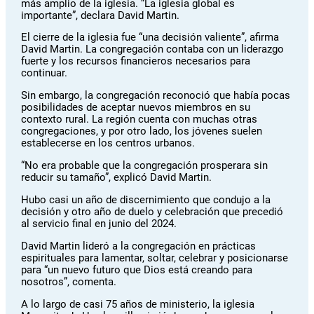
más amplio de la iglesia. “La iglesia global es
importante”, declara David Martin.
El cierre de la iglesia fue “una decisión valiente”, afirma
David Martin. La congregación contaba con un liderazgo
fuerte y los recursos financieros necesarios para
continuar.
Sin embargo, la congregación reconoció que había pocas
posibilidades de aceptar nuevos miembros en su
contexto rural. La región cuenta con muchas otras
congregaciones, y por otro lado, los jóvenes suelen
establecerse en los centros urbanos.
“No era probable que la congregación prosperara sin
reducir su tamaño”, explicó David Martin.
Hubo casi un año de discernimiento que condujo a la
decisión y otro año de duelo y celebración que precedió
al servicio final en junio del 2024.
David Martin lideró a la congregación en prácticas
espirituales para lamentar, soltar, celebrar y posicionarse
para “un nuevo futuro que Dios está creando para
nosotros”, comenta.
A lo largo de casi 75 años de ministerio, la iglesia