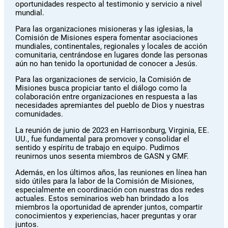
oportunidades respecto al testimonio y servicio a nivel
mundial.
Para las organizaciones misioneras y las iglesias, la
Comisión de Misiones espera fomentar asociaciones
mundiales, continentales, regionales y locales de acción
comunitaria, centrándose en lugares donde las personas
aún no han tenido la oportunidad de conocer a Jesús.
Para las organizaciones de servicio, la Comisión de
Misiones busca propiciar tanto el diálogo como la
colaboración entre organizaciones en respuesta a las
necesidades apremiantes del pueblo de Dios y nuestras
comunidades.
La reunión de junio de 2023 en Harrisonburg, Virginia, EE.
UU., fue fundamental para promover y consolidar el
sentido y espíritu de trabajo en equipo. Pudimos
reunirnos unos sesenta miembros de GASN y GMF.
Además, en los últimos años, las reuniones en línea han
sido útiles para la labor de la Comisión de Misiones,
especialmente en coordinación con nuestras dos redes
actuales. Estos seminarios web han brindado a los
miembros la oportunidad de aprender juntos, compartir
conocimientos y experiencias, hacer preguntas y orar
juntos.