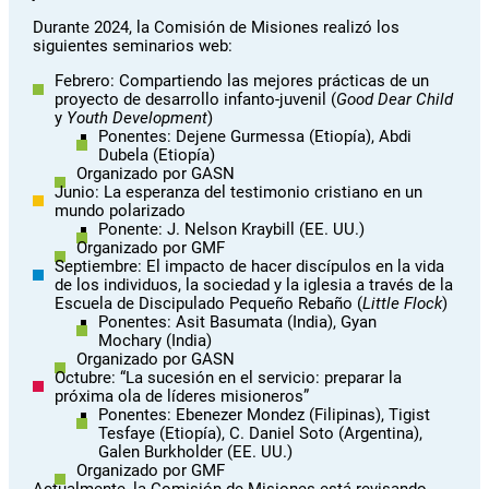
Durante 2024, la Comisión de Misiones realizó los
siguientes seminarios web:
Febrero: Compartiendo las mejores prácticas de un
proyecto de desarrollo infanto-juvenil (
Good Dear Child
y
Youth Development
)
Ponentes: Dejene Gurmessa (Etiopía), Abdi
Dubela (Etiopía)
Organizado por GASN
Junio: La esperanza del testimonio cristiano en un
mundo polarizado
Ponente: J. Nelson Kraybill (EE. UU.)
Organizado por GMF
Septiembre: El impacto de hacer discípulos en la vida
de los individuos, la sociedad y la iglesia a través de la
Escuela de Discipulado Pequeño Rebaño (
Little Flock
)
Ponentes: Asit Basumata (India), Gyan
Mochary (India)
Organizado por GASN
Octubre: “La sucesión en el servicio: preparar la
próxima ola de líderes misioneros”
Ponentes: Ebenezer Mondez (Filipinas), Tigist
Tesfaye (Etiopía), C. Daniel Soto (Argentina),
Galen Burkholder (EE. UU.)
Organizado por GMF
Actualmente, la Comisión de Misiones está revisando