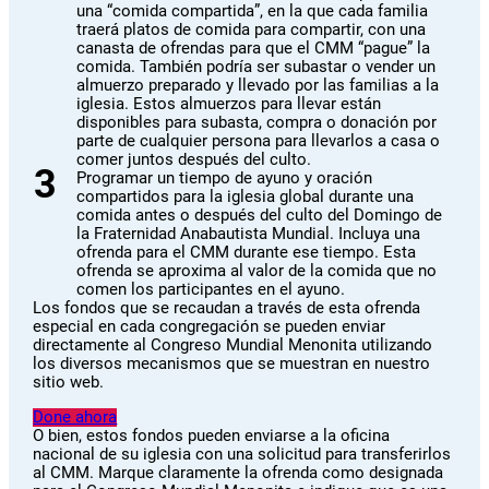
una “comida compartida”, en la que cada familia
traerá platos de comida para compartir, con una
canasta de ofrendas para que el CMM “pague” la
comida. También podría ser subastar o vender un
almuerzo preparado y llevado por las familias a la
iglesia. Estos almuerzos para llevar están
disponibles para subasta, compra o donación por
parte de cualquier persona para llevarlos a casa o
comer juntos después del culto.
Programar un tiempo de ayuno y oración
compartidos para la iglesia global durante una
comida antes o después del culto del Domingo de
la Fraternidad Anabautista Mundial. Incluya una
ofrenda para el CMM durante ese tiempo. Esta
ofrenda se aproxima al valor de la comida que no
comen los participantes en el ayuno.
Los fondos que se recaudan a través de esta ofrenda
especial en cada congregación se pueden enviar
directamente al Congreso Mundial Menonita utilizando
los diversos mecanismos que se muestran en nuestro
sitio web.
Done ahora
O bien, estos fondos pueden enviarse a la oficina
nacional de su iglesia con una solicitud para transferirlos
al CMM. Marque claramente la ofrenda como designada