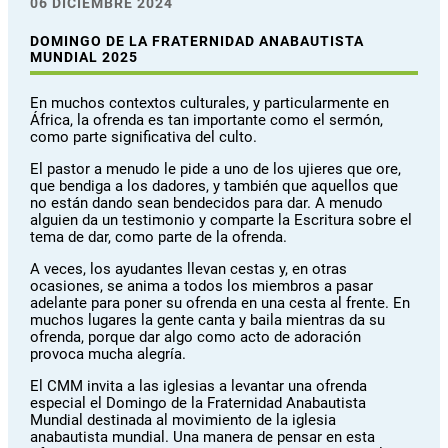
06 DICIEMBRE 2024
DOMINGO DE LA FRATERNIDAD ANABAUTISTA
MUNDIAL 2025
En muchos contextos culturales, y particularmente en
África, la ofrenda es tan importante como el sermón,
como parte significativa del culto.
El pastor a menudo le pide a uno de los ujieres que ore,
que bendiga a los dadores, y también que aquellos que
no están dando sean bendecidos para dar. A menudo
alguien da un testimonio y comparte la Escritura sobre el
tema de dar, como parte de la ofrenda.
A veces, los ayudantes llevan cestas y, en otras
ocasiones, se anima a todos los miembros a pasar
adelante para poner su ofrenda en una cesta al frente. En
muchos lugares la gente canta y baila mientras da su
ofrenda, porque dar algo como acto de adoración
provoca mucha alegría.
El CMM invita a las iglesias a levantar una ofrenda
especial el Domingo de la Fraternidad Anabautista
Mundial destinada al movimiento de la iglesia
anabautista mundial. Una manera de pensar en esta