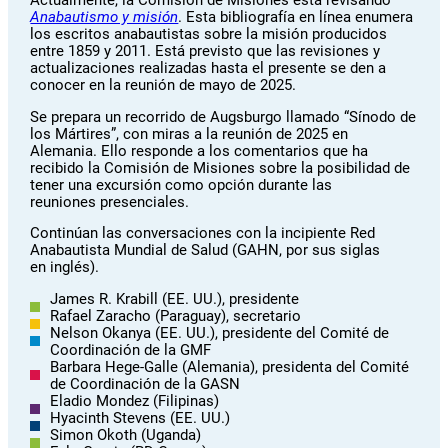
Anabautismo y misión
. Esta bibliografía en línea enumera
los escritos anabautistas sobre la misión producidos
entre 1859 y 2011. Está previsto que las revisiones y
actualizaciones realizadas hasta el presente se den a
conocer en la reunión de mayo de 2025.
Se prepara un recorrido de Augsburgo llamado “Sínodo de
los Mártires”, con miras a la reunión de 2025 en
Alemania. Ello responde a los comentarios que ha
recibido la Comisión de Misiones sobre la posibilidad de
tener una excursión como opción durante las
reuniones presenciales.
Continúan las conversaciones con la incipiente Red
Anabautista Mundial de Salud (GAHN, por sus siglas
en inglés).
James R. Krabill (EE. UU.), presidente
Rafael Zaracho (Paraguay), secretario
Nelson Okanya (EE. UU.), presidente del Comité de
Coordinación de la GMF
Barbara Hege-Galle (Alemania), presidenta del Comité
de Coordinación de la GASN
Eladio Mondez (Filipinas)
Hyacinth Stevens (EE. UU.)
Simon Okoth (Uganda)