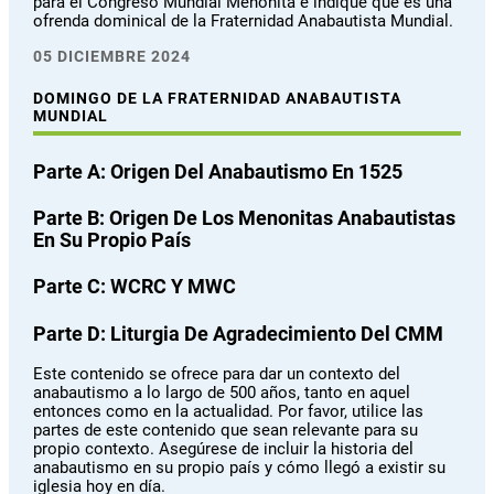
para el Congreso Mundial Menonita e indique que es una
ofrenda dominical de la Fraternidad Anabautista Mundial.
05 DICIEMBRE 2024
DOMINGO DE LA FRATERNIDAD ANABAUTISTA
MUNDIAL
Parte A: Origen Del Anabautismo En 1525
Parte B: Origen De Los Menonitas Anabautistas
En Su Propio País
Parte C: WCRC Y MWC
Parte D: Liturgia De Agradecimiento Del CMM
Este contenido se ofrece para dar un contexto del
anabautismo a lo largo de 500 años, tanto en aquel
entonces como en la actualidad. Por favor, utilice las
partes de este contenido que sean relevante para su
propio contexto. Asegúrese de incluir la historia del
anabautismo en su propio país y cómo llegó a existir su
iglesia hoy en día.