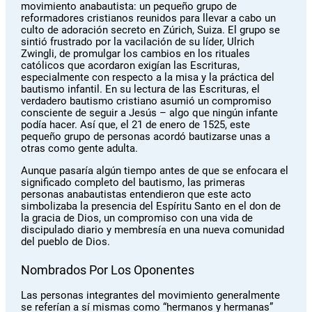
movimiento anabautista: un pequeño grupo de
reformadores cristianos reunidos para llevar a cabo un
culto de adoración secreto en Zúrich, Suiza. El grupo se
sintió frustrado por la vacilación de su líder, Ulrich
Zwingli, de promulgar los cambios en los rituales
católicos que acordaron exigían las Escrituras,
especialmente con respecto a la misa y la práctica del
bautismo infantil. En su lectura de las Escrituras, el
verdadero bautismo cristiano asumió un compromiso
consciente de seguir a Jesús – algo que ningún infante
podía hacer. Así que, el 21 de enero de 1525, este
pequeño grupo de personas acordó bautizarse unas a
otras como gente adulta.
Aunque pasaría algún tiempo antes de que se enfocara el
significado completo del bautismo, las primeras
personas anabautistas entendieron que este acto
simbolizaba la presencia del Espíritu Santo en el don de
la gracia de Dios, un compromiso con una vida de
discipulado diario y membresía en una nueva comunidad
del pueblo de Dios.
Nombrados Por Los Oponentes
Las personas integrantes del movimiento generalmente
se referían a sí mismas como “hermanos y hermanas”