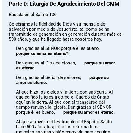
Parte D: Liturgia De Agradecimiento Del CMM
Basada en el Salmo 136
Celebramos la fidelidad de Dios y su mensaje de
salvación por medio de Jesucristo, tal como se ha
transmitido de generación en generación durante más de
500 años, y que ha llegado hasta nosotros hoy.
Den gracias al SEÑOR porque él es bueno,
porque su amor es eterno*.
Den gracias al Dios de dioses,
porque su amor
es eterno.
Den gracias al Señor de señores,
porque su
amor es eterno.
Al que hizo los cielos y la tierra con sabiduría, Al
que edificó la iglesia como el Cuerpo de Cristo
aquí en la tierra, Al que con el transcurso del
tiempo renueva la iglesia, Den gracias al SEÑOR
porque él es bueno,
porque su amor es eterno.
Al que a través del testimonio del Espíritu Santo
hace 500 años, Inspiró a los reformadores
radicales con una visión renovada para seguir a