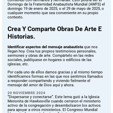
comiendo con hermanos y hermanas. Esto podría ser el
Domingo de la Fraternidad Anabautista Mundial (AWFS) el
domingo 19 de enero de 2025, o el 29 de mayo de 2025, o
cualquier momento que sea conveniente en su propio
contexto.
Crea Y Comparte Obras De Arte E
Historias.
Identificar aspectos del mensaje anabautista
que nos
llegan hoy. Crea tus propios testimonios personales,
sermones y obras de arte. Compártelo en las redes
sociales, publíquese en hogares o edificios de las
iglesias, etc.
Por cada uno de ellos damos gracias y al mismo tiempo
identificamos formas en las que nos sentimos llamados
a responder compartiendo y viviendo fielmente el
mensaje del amor de Dios aquí y ahora.
20 NOVIEMBRE 2024
“Dispersarse y conectarse”. Este lema guió a la Iglesia
Menonita de Hawkesville cuando cerraron el ministerio
activo de la congregación y desembolsaron los activos
para apoyar a otros ministerios. El Congreso Mundial