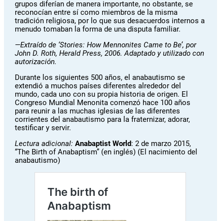
grupos diferían de manera importante, no obstante, se
reconocían entre sí como miembros de la misma
tradición religiosa, por lo que sus desacuerdos internos a
menudo tomaban la forma de una disputa familiar.
—
Extraído de
‘Stories: How Mennonites Came to Be’, por
John D. Roth, Herald Press, 2006.
Adaptado y utilizado con
autorización.
Durante los siguientes 500 años, el anabautismo se
extendió a muchos países diferentes alrededor del
mundo, cada uno con su propia historia de origen. El
Congreso Mundial Menonita comenzó hace 100 años
para reunir a las muchas iglesias de las diferentes
corrientes del anabautismo para la fraternizar, adorar,
testificar y servir.
Lectura adicional:
Anabaptist World
: 2 de marzo 2015,
“The Birth of Anabaptism” (en inglés) (El nacimiento del
anabautismo)