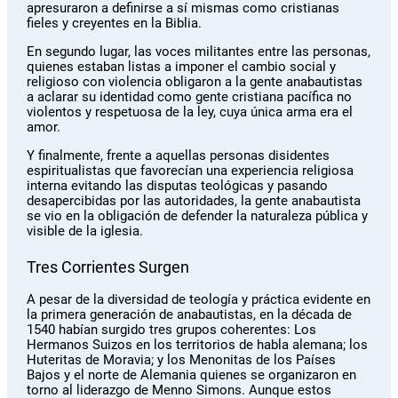
apresuraron a definirse a sí mismas como cristianas
fieles y creyentes en la Biblia.
En segundo lugar, las voces militantes entre las personas,
quienes estaban listas a imponer el cambio social y
religioso con violencia obligaron a la gente anabautistas
a aclarar su identidad como gente cristiana pacífica no
violentos y respetuosa de la ley, cuya única arma era el
amor.
Y finalmente, frente a aquellas personas disidentes
espiritualistas que favorecían una experiencia religiosa
interna evitando las disputas teológicas y pasando
desapercibidas por las autoridades, la gente anabautista
se vio en la obligación de defender la naturaleza pública y
visible de la iglesia.
Tres Corrientes Surgen
A pesar de la diversidad de teología y práctica evidente en
la primera generación de anabautistas, en la década de
1540 habían surgido tres grupos coherentes: Los
Hermanos Suizos en los territorios de habla alemana; los
Huteritas de Moravia; y los Menonitas de los Países
Bajos y el norte de Alemania quienes se organizaron en
torno al liderazgo de Menno Simons. Aunque estos