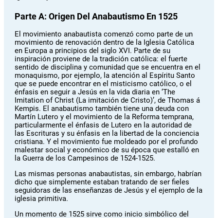
Parte A: Origen Del Anabautismo En 1525
El movimiento anabautista comenzó como parte de un
movimiento de renovación dentro de la Iglesia Católica
en Europa a principios del siglo XVI. Parte de su
inspiración proviene de la tradición católica: el fuerte
sentido de disciplina y comunidad que se encuentra en el
monaquismo, por ejemplo, la atención al Espíritu Santo
que se puede encontrar en el misticismo católico, o el
énfasis en seguir a Jesús en la vida diaria en ‘The
Imitation of Christ (La imitación de Cristo)’, de Thomas á
Kempis. El anabautismo también tiene una deuda con
Martín Lutero y el movimiento de la Reforma temprana,
particularmente el énfasis de Lutero en la autoridad de
las Escrituras y su énfasis en la libertad de la conciencia
cristiana. Y el movimiento fue moldeado por el profundo
malestar social y económico de su época que estalló en
la Guerra de los Campesinos de 1524-1525.
Las mismas personas anabautistas, sin embargo, habrían
dicho que simplemente estaban tratando de ser fieles
seguidoras de las enseñanzas de Jesús y el ejemplo de la
iglesia primitiva.
Un momento de 1525 sirve como inicio simbólico del