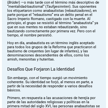
(
Brüder
) —o más tarde con el término más descriptivo de
“mentalidad-bautismal” (
Taufgesinnten
). Sus oponentes
los etiquetaron como anabautistas (rebautizadores), en
parte porque el “rebautismo” era un delito penal en el
Sacro Imperio Romano, castigado con la muerte. Al
principio, el grupo se resistió al término “anabautista” ya
que en sus mentes no estaban rebautizando, sino
bautizando correctamente por primera vez. Pero con el
tiempo, el nombre persistió.
Hoy en día, anabautista es un término inglés aceptado
para todos los grupos de la Reforma que practicaron el
bautismo de creyentes (en lugar de infantes), y las
denominaciones descendientes de ellos, como los
amish, menonitas y huteritas.
Desafíos Que Forjaron La Identidad
Sin embargo, con el tiempo surgió un movimiento
coherente. Su identidad se forjó, al menos en parte, a
partir de la necesidad de responder a varios desafíos
básicos.
Primero, en respuesta a las acusaciones de herejía por
parte de las autoridades religiosas y políticas en la
primera mitad del siglo XVI, las personas anabautistas se