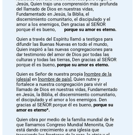
Jesús, Quien trajo una comprensión más profunda
del llamado de Dios en nuestras vidas,
Fundamentado en Jesús, la Biblia, el
discernimiento comunitario, el discipulado y el
amor a los enemigos, Den gracias al SEÑOR
porque él es bueno,
porque su amor es eterno.
Quien a través del Espíritu llamó a testigos para
difundir las Buenas Nuevas en todo el mundo,
Quien inspiró a las nuevas congregaciones para
dar testimonio del amor de Dios por todas las
culturas y todas las tierras, Den gracias al SEÑOR
porque él es bueno,
porque su amor es eterno.
Quien es Señor de nuestra propia
[nombre de la
iglesia]
en [
nombre de país],
Quien nutre y
fortalece a nuestra congregación para vivir el
llamado de Dios en nuestras vidas, Fundamentado
en Jesús, la Biblia, el discernimiento comunitario,
el discipulado y el amor a los enemigos. Den
gracias al SEÑOR porque él es bueno,
porque su
amor es eterno*.
Quien obra por medio de la familia mundial de fe
que llamamos Congreso Mundial Menonita, Que
está dando crecimiento a una iglesia que