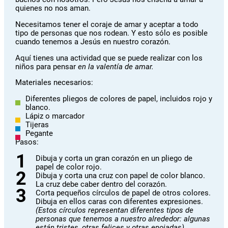
quienes no nos aman.
Necesitamos tener el coraje de amar y aceptar a todo
tipo de personas que nos rodean. Y esto sólo es posible
cuando tenemos a Jesús en nuestro corazón.
Aquí tienes una actividad que se puede realizar con los
niños para pensar
en la valentía de amar.
Materiales necesarios:
Diferentes pliegos de colores de papel, incluidos rojo y
blanco.
Lápiz o marcador
Tijeras
Pegante
Pasos:
Dibuja y corta un gran corazón en un pliego de
papel de color rojo.
Dibuja y corta una cruz con papel de color blanco.
La cruz debe caber dentro del corazón.
Corta pequeños círculos de papel de otros colores.
Dibuja en ellos caras con diferentes expresiones.
(Estos círculos representan diferentes tipos de
personas que tenemos a nuestro alrededor: algunas
están tristes, otras felices y otras enojadas)
.