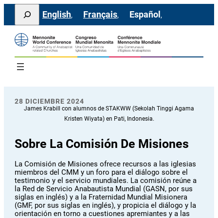
Saltar
Search
English
Français
Español
al
contenido
28 DICIEMBRE 2024
James Krabill con alumnos de STAKWW (Sekolah Tinggi Agama
Kristen Wiyata) en Pati, Indonesia.
Sobre La Comisión De Misiones
La Comisión de Misiones ofrece recursos a las iglesias
miembros del CMM y un foro para el diálogo sobre el
testimonio y el servicio mundiales. La comisión reúne a
la Red de Servicio Anabautista Mundial (GASN, por sus
siglas en inglés) y a la Fraternidad Mundial Misionera
(GMF, por sus siglas en inglés), y propicia el diálogo y la
orientación en torno a cuestiones apremiantes y a las