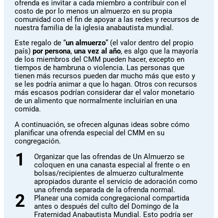
ofrenda es invitar a cada miembro a contribuir con el
costo de por lo menos un almuerzo en su propia
comunidad con el fin de apoyar a las redes y recursos de
nuestra familia de la iglesia anabautista mundial.
Este regalo de “
un almuerzo
” (el valor dentro del propio
país)
por persona
,
una vez al año
, es algo que la mayoría
de los miembros del CMM pueden hacer, excepto en
tiempos de hambruna o violencia. Las personas que
tienen más recursos pueden dar mucho más que esto y
se les podría animar a que lo hagan. Otros con recursos
más escasos podrían considerar dar el valor monetario
de un alimento que normalmente incluirían en una
comida.
A continuación, se ofrecen algunas ideas sobre cómo
planificar una ofrenda especial del CMM en su
congregación.
Organizar que las ofrendas de Un Almuerzo se
coloquen en una canasta especial al frente o en
bolsas/recipientes de almuerzo culturalmente
apropiados durante el servicio de adoración como
una ofrenda separada de la ofrenda normal.
Planear una comida congregacional compartida
antes o después del culto del Domingo de la
Fraternidad Anabautista Mundial. Esto podría ser