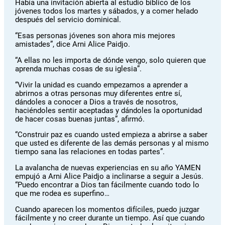
Había una invitación abierta al estudio bíblico de los
jóvenes todos los martes y sábados, y a comer helado
después del servicio dominical.
“Esas personas jóvenes son ahora mis mejores
amistades”, dice Arni Alice Paidjo.
“A ellas no les importa de dónde vengo, solo quieren que
aprenda muchas cosas de su iglesia”.
“Vivir la unidad es cuando empezamos a aprender a
abrirnos a otras personas muy diferentes entre sí,
dándoles a conocer a Dios a través de nosotros,
haciéndoles sentir aceptadas y dándoles la oportunidad
de hacer cosas buenas juntas”, afirmó.
“Construir paz es cuando usted empieza a abrirse a saber
que usted es diferente de las demás personas y al mismo
tiempo sana las relaciones en todas partes”.
La avalancha de nuevas experiencias en su año YAMEN
empujó a Arni Alice Paidjo a inclinarse a seguir a Jesús.
“Puedo encontrar a Dios tan fácilmente cuando todo lo
que me rodea es superfino…
Cuando aparecen los momentos difíciles, puedo juzgar
fácilmente y no creer durante un tiempo. Así que cuando