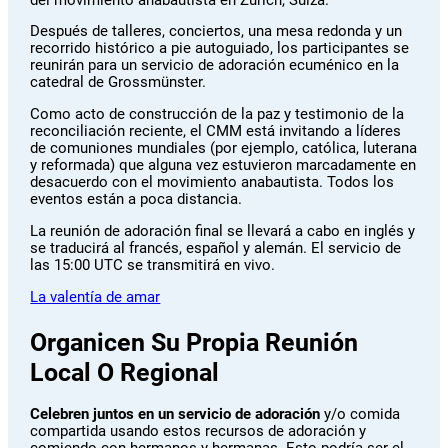
Después de talleres, conciertos, una mesa redonda y un
recorrido histórico a pie autoguiado, los participantes se
reunirán para un servicio de adoración ecuménico en la
catedral de Grossmünster.
Como acto de construcción de la paz y testimonio de la
reconciliación reciente, el CMM está invitando a líderes
de comuniones mundiales (por ejemplo, católica, luterana
y reformada) que alguna vez estuvieron marcadamente en
desacuerdo con el movimiento anabautista. Todos los
eventos están a poca distancia.
La reunión de adoración final se llevará a cabo en inglés y
se traducirá al francés, español y alemán. El servicio de
las 15:00 UTC se transmitirá en vivo.
La valentía de amar
Organicen Su Propia Reunión
Local O Regional
Celebren juntos en un servicio de adoración
y/o comida
compartida usando estos recursos de adoración y