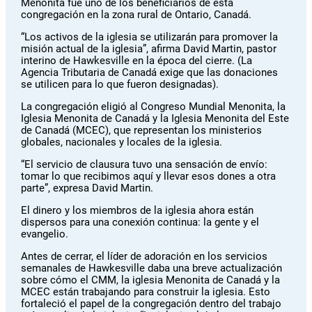
Menonita fue uno de los beneficiarios de esta
congregación en la zona rural de Ontario, Canadá.
“Los activos de la iglesia se utilizarán para promover la
misión actual de la iglesia”, afirma David Martin, pastor
interino de Hawkesville en la época del cierre. (La
Agencia Tributaria de Canadá exige que las donaciones
se utilicen para lo que fueron designadas).
La congregación eligió al Congreso Mundial Menonita, la
Iglesia Menonita de Canadá y la Iglesia Menonita del Este
de Canadá (MCEC), que representan los ministerios
globales, nacionales y locales de la iglesia.
“El servicio de clausura tuvo una sensación de envío:
tomar lo que recibimos aquí y llevar esos dones a otra
parte”, expresa David Martin.
El dinero y los miembros de la iglesia ahora están
dispersos para una conexión continua: la gente y el
evangelio.
Antes de cerrar, el líder de adoración en los servicios
semanales de Hawkesville daba una breve actualización
sobre cómo el CMM, la iglesia Menonita de Canadá y la
MCEC están trabajando para construir la iglesia. Esto
fortaleció el papel de la congregación dentro del trabajo