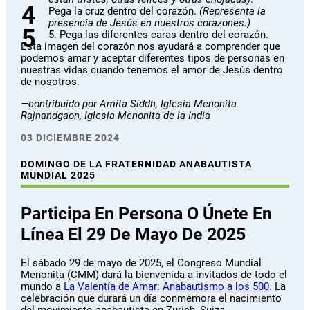
Pega la cruz dentro del corazón.
(Representa la
presencia de Jesús en nuestros corazones.)
5. Pega las diferentes caras dentro del corazón.
Esta imagen del corazón nos ayudará a comprender que
podemos amar y aceptar diferentes tipos de personas en
nuestras vidas cuando tenemos el amor de Jesús dentro
de nosotros.
—contribuido por Amita Siddh, Iglesia Menonita
Rajnandgaon, Iglesia Menonita de la India
03 DICIEMBRE 2024
DOMINGO DE LA FRATERNIDAD ANABAUTISTA
MUNDIAL 2025
Participa En Persona O Únete En
Línea El 29 De Mayo De 2025
El sábado 29 de mayo de 2025, el Congreso Mundial
Menonita (CMM) dará la bienvenida a invitados de todo el
mundo a
La Valentía de Amar: Anabautismo a los 500
. La
celebración que durará un día conmemora el nacimiento
del movimiento anabautista en Zurich, Suiza.