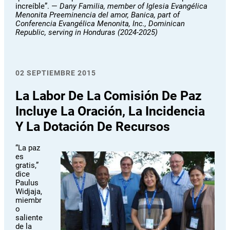
increíble”. —
Dany Familia, member of Iglesia Evangélica
Menonita Preeminencia del amor, Banica, part of
Conferencia Evangélica Menonita, Inc., Dominican
Republic, serving in Honduras (2024-2025)
02 SEPTIEMBRE 2015
La Labor De La Comisión De Paz
Incluye La Oración, La Incidencia
Y La Dotación De Recursos
“La paz
es
gratis,”
dice
Paulus
Widjaja,
miembr
o
saliente
de la