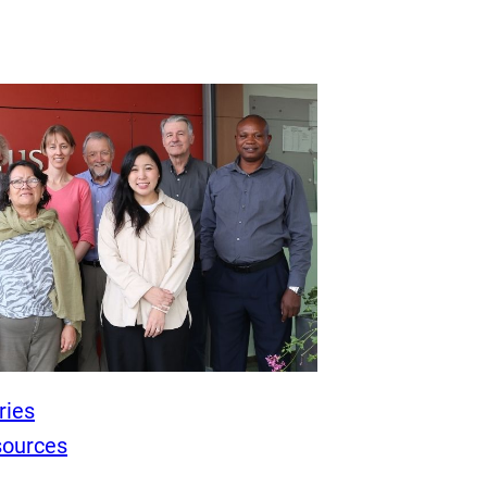
ries
sources