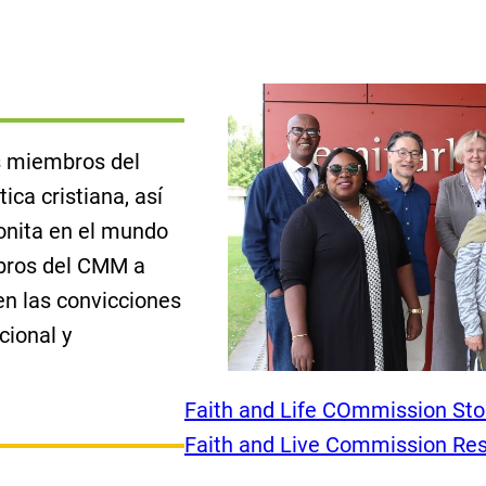
as miembros del
ica cristiana, así
onita en el mundo
mbros del CMM a
en las convicciones
cional y
Faith and Life COmmission Sto
Faith and Live Commission Re