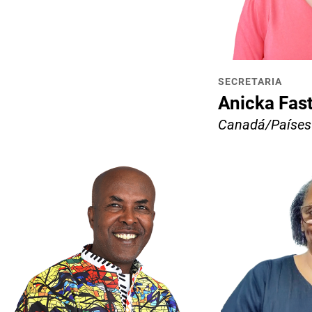
SECRETARIA
Anicka Fas
Canadá/Países