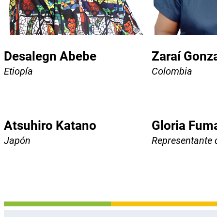
Desalegn Abebe
Zaraí Gonz
Etiopía
Colombia
Atsuhiro Katano
Gloria Fum
Japón
Representante