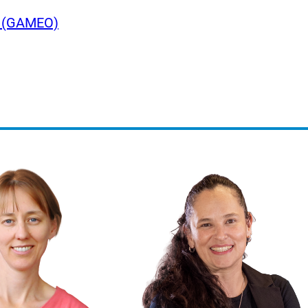
a (GAMEO)