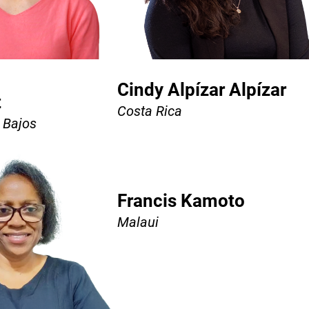
Cindy Alpízar Alpízar
t
Costa Rica
 Bajos
Francis Kamoto
Malaui