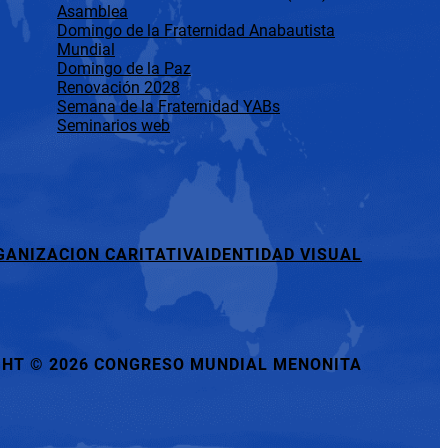
Asamblea
Domingo de la Fraternidad Anabautista
Mundial
Domingo de la Paz
Renovación 2028
Semana de la Fraternidad YABs
Seminarios web
GANIZACION CARITATIVA
IDENTIDAD VISUAL
GHT
©
2026 CONGRESO MUNDIAL MENONITA