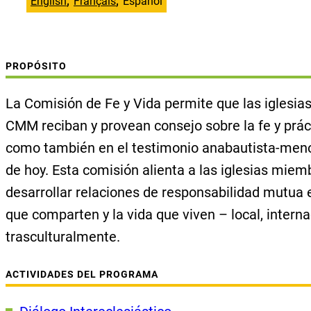
English
Français
Español
PROPÓSITO
La Comisión de Fe y Vida permite que las iglesi
CMM reciban y provean consejo sobre la fe y práct
como también en el testimonio anabautista-men
de hoy. Esta comisión alienta a las iglesias mie
desarrollar relaciones de responsabilidad mutua 
que comparten y la vida que viven – local, interna
trasculturalmente.
ACTIVIDADES DEL PROGRAMA