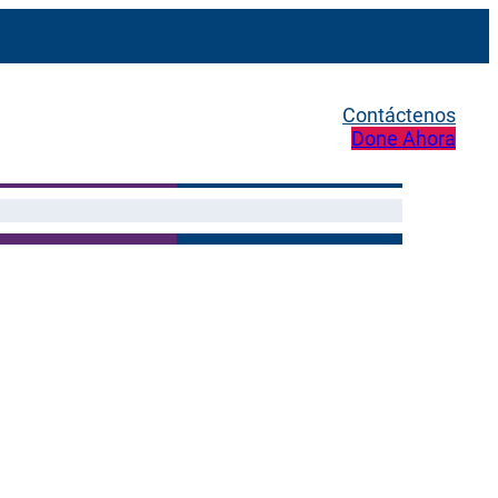
Contáctenos
Done Ahora