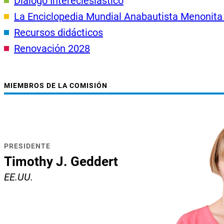
Diálogo Intereclesiástico
La Enciclopedia Mundial Anabautista Menonit
Recursos didácticos
Renovación 2028
MIEMBROS DE LA COMISIÓN
PRESIDENTE
Timothy J. Geddert
EE.UU.