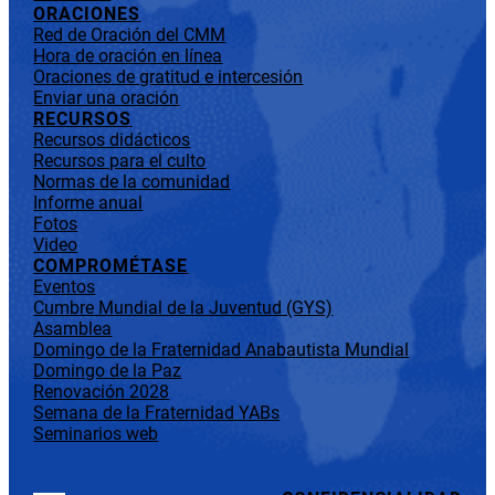
ORACIONES
Red de Oración del CMM
Hora de oración en línea
Oraciones de gratitud e intercesión
Enviar una oración
RECURSOS
Recursos didácticos
Recursos para el culto
Normas de la comunidad
Informe anual
Fotos
Video
COMPROMÉTASE
Eventos
Cumbre Mundial de la Juventud (GYS)
Asamblea
Domingo de la Fraternidad Anabautista Mundial
Domingo de la Paz
Renovación 2028
Semana de la Fraternidad YABs
Seminarios web