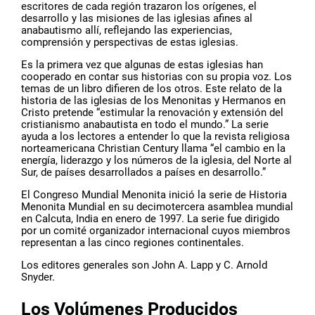
escritores de cada región trazaron los orígenes, el
desarrollo y las misiones de las iglesias afines al
anabautismo allí, reflejando las experiencias,
comprensión y perspectivas de estas iglesias.
Es la primera vez que algunas de estas iglesias han
cooperado en contar sus historias con su propia voz. Los
temas de un libro difieren de los otros. Este relato de la
historia de las iglesias de los Menonitas y Hermanos en
Cristo pretende “estimular la renovación y extensión del
cristianismo anabautista en todo el mundo.” La serie
ayuda a los lectores a entender lo que la revista religiosa
norteamericana Christian Century llama “el cambio en la
energía, liderazgo y los números de la iglesia, del Norte al
Sur, de países desarrollados a países en desarrollo.”
El Congreso Mundial Menonita inició la serie de Historia
Menonita Mundial en su decimotercera asamblea mundial
en Calcuta, India en enero de 1997. La serie fue dirigido
por un comité organizador internacional cuyos miembros
representan a las cinco regiones continentales.
Los editores generales son John A. Lapp y C. Arnold
Snyder.
Los Volúmenes Producidos