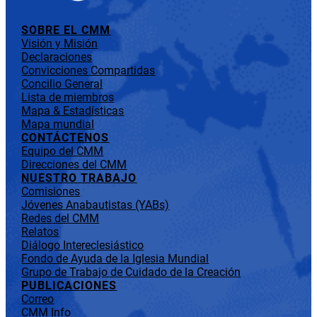
SOBRE EL CMM
Visión y Misión
Declaraciones
Convicciones Compartidas
Concilio General
Lista de miembros
Mapa & Estadísticas
Mapa mundial
CONTÁCTENOS
Equipo del CMM
Direcciones del CMM
NUESTRO TRABAJO
Comisiones
Jóvenes Anabautistas (YABs)
Redes del CMM
Relatos
Diálogo Intereclesiástico
Fondo de Ayuda de la Iglesia Mundial
Grupo de Trabajo de Cuidado de la Creación
PUBLICACIONES
Correo
CMM Info