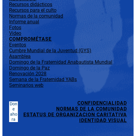
Recursos didácticos
Recursos para el culto
Normas de la comunidad
Informe anual
Fotos
Video
COMPROMÉTASE
Eventos
Cumbre Mundial de la Juventud (GYS)
Asamblea
Domingo de la Fraternidad Anabautista Mundial
Domingo de la Paz
Renovación 2028
Semana de la Fraternidad YABs
Seminarios web
CONFIDENCIALIDAD
Don
NORMAS DE LA COMUNIDAD
e
aho
ESTATUS DE ORGANIZACION CARITATIVA
ra
IDENTIDAD VISUAL