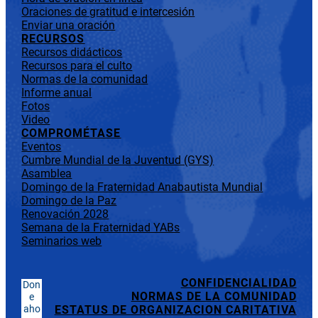
Oraciones de gratitud e intercesión
Enviar una oración
RECURSOS
Recursos didácticos
Recursos para el culto
Normas de la comunidad
Informe anual
Fotos
Video
COMPROMÉTASE
Eventos
Cumbre Mundial de la Juventud (GYS)
Asamblea
Domingo de la Fraternidad Anabautista Mundial
Domingo de la Paz
Renovación 2028
Semana de la Fraternidad YABs
Seminarios web
CONFIDENCIALIDAD
Don
NORMAS DE LA COMUNIDAD
e
aho
ESTATUS DE ORGANIZACION CARITATIVA