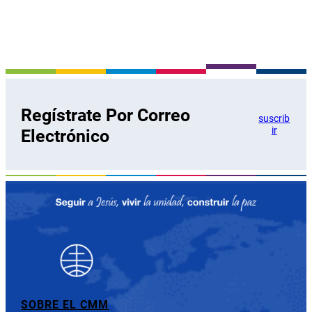
Regístrate Por Correo
suscrib
ir
Electrónico
SOBRE EL CMM