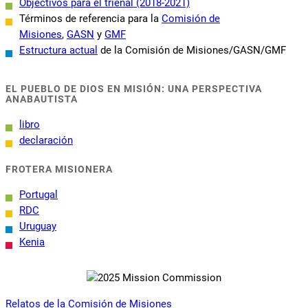
Objectivos para el trienal (2018-2021)
Términos de referencia para la
Comisión de
Misiones
,
GASN
y
GMF
Estructura actual
de la Comisión de Misiones/GASN/GMF
EL PUEBLO DE DIOS EN MISIÓN: UNA PERSPECTIVA
ANABAUTISTA
libro
declaración
FROTERA MISIONERA
Portugal
RDC
Uruguay
Kenia
Relatos de la Comisión de Misiones