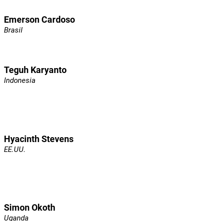
Emerson Cardoso
Brasil
Teguh Karyanto
Indonesia
Hyacinth Stevens
EE.UU.
Simon Okoth
Uganda