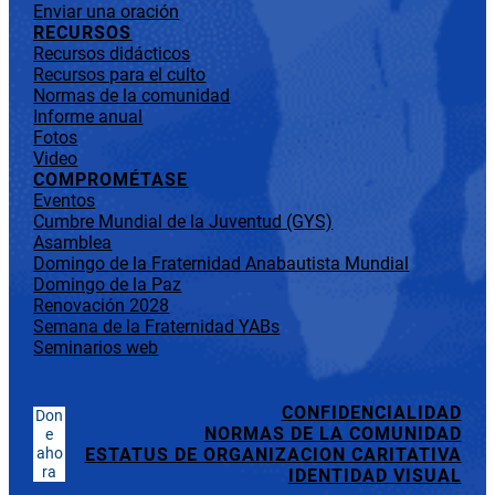
Enviar una oración
RECURSOS
Recursos didácticos
Recursos para el culto
Normas de la comunidad
Informe anual
Fotos
Video
COMPROMÉTASE
Eventos
Cumbre Mundial de la Juventud (GYS)
Asamblea
Domingo de la Fraternidad Anabautista Mundial
Domingo de la Paz
Renovación 2028
Semana de la Fraternidad YABs
Seminarios web
CONFIDENCIALIDAD
Don
NORMAS DE LA COMUNIDAD
e
aho
ESTATUS DE ORGANIZACION CARITATIVA
ra
IDENTIDAD VISUAL