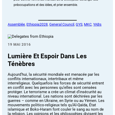
préoccupations et des idées, et prier ensemble.
Assemblée
, 
Ethiopia2028
, 
General Council
, 
GYS
, 
MKC
, 
YABs
19 MAI 2016
Lumière Et Espoir Dans Les
Ténèbres
Aujourd’hui, la sécurité mondiale est menacée par les
conflits internationaux, intertribaux et même
interreligieux. Quelquefois les forces de sécurité entrent
en conflit avec les personnes qu’elles sont censées
protéger. Le terrorisme a crée un climat d’insécurité au
niveau international. Les nations sont déchirées par les
guerres – comme en Ukraine, en Syrie ou au Yémen. Les
mouvements politico-religieux tels qu’Al-Qaïda, État
islamique et Boko-Haram font couler le sang au nom de
la religion. Les opinions et les philosophies divisent les