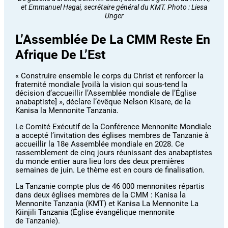
et Emmanuel Hagai, secrétaire général du KMT. Photo : Liesa
Unger
L’Assemblée De La CMM Reste En
Afrique De L’Est
« Construire ensemble le corps du Christ et renforcer la
fraternité mondiale [voilà la vision qui sous-tend la
décision d’accueillir l’Assemblée mondiale de l’Église
anabaptiste] », déclare l’évêque Nelson Kisare, de la
Kanisa la Mennonite Tanzania.
Le Comité Exécutif de la Conférence Mennonite Mondiale
a accepté l’invitation des églises membres de Tanzanie à
accueillir la 18e Assemblée mondiale en 2028. Ce
rassemblement de cinq jours réunissant des anabaptistes
du monde entier aura lieu lors des deux premières
semaines de juin. Le thème est en cours de finalisation.
La Tanzanie compte plus de 46 000 mennonites répartis
dans deux églises membres de la CMM : Kanisa la
Mennonite Tanzania (KMT) et Kanisa La Mennonite La
Kiinjili Tanzania (Église évangélique mennonite
de Tanzanie).