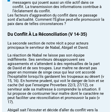
messagers qui jouent aussi un rôle actif dans ce
conflit. La transmission des informations contribue à
l’éclatement du conflit.
Les facteurs d’aggravation du conflit dans ce passage
sont d’actualité. Comment l’Église peut-elle promouvoir la
paix dans de telles circonstances ?
Du Conflit À La Réconciliation (v 14-35)
La seconde section de notre récit a pour acteurs
principaux le serviteur de Nabal, Abigaïl et David.
La réaction de Nabal ne laisse pas son équipe
indifférente. Ses serviteurs désapprouvent ses
agissements et s’attendent à des représailles de la part
de David et de ses troupes. Leur maître ne devrait pas
payer en monnaie de singe ceux qui leur ont accordé
l’hospitalité lorsqu’ils gardaient les troupeaux au désert (v
15, 16). En homme prudent, qui voit le danger de loin et se
cache (tel que l’enseigne Proverbes 22/3, 27/12), ce
serviteur aide sa maîtresse à comprendre la situation. Il
lui propose de contourner leur maître dont le caractère ne
peut faciliter une réconciliation et promouvoir la paix (v
17).
Abigaïl sait l’écouter et décide d’aller du conflit vers la