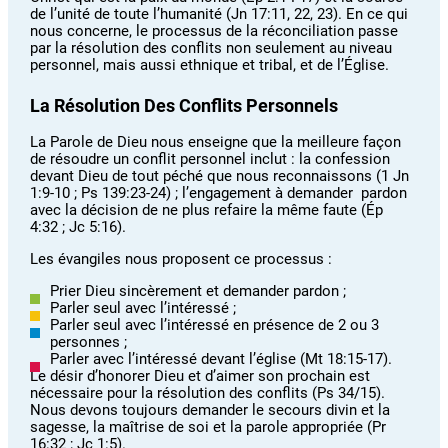
de l’unité de toute l’humanité (Jn 17:11, 22, 23). En ce qui
nous concerne, le processus de la réconciliation passe
par la résolution des conflits non seulement au niveau
personnel, mais aussi ethnique et tribal, et de l’Église.
La Résolution Des Conflits Personnels
La Parole de Dieu nous enseigne que la meilleure façon
de résoudre un conflit personnel inclut : la confession
devant Dieu de tout péché que nous reconnaissons (1 Jn
1:9-10 ; Ps 139:23-24) ; l’engagement à demander pardon
avec la décision de ne plus refaire la même faute (Ép
4:32 ; Jc 5:16).
Les évangiles nous proposent ce processus :
Prier Dieu sincèrement et demander pardon ;
Parler seul avec l’intéressé ;
Parler seul avec l’intéressé en présence de 2 ou 3
personnes ;
Parler avec l’intéressé devant l’église (Mt 18:15-17).
Le désir d’honorer Dieu et d’aimer son prochain est
nécessaire pour la résolution des conflits (Ps 34/15).
Nous devons toujours demander le secours divin et la
sagesse, la maîtrise de soi et la parole appropriée (Pr
16:32 ; Jc 1:5).