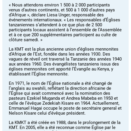
« Nous attendons environ 1 500 à 2 000 participants
venus d’autres continents, et 500 à 1 000 d’autres pays
d’Afrique », déclare Liesa Unger, responsable des
événements internationaux. « Les responsables d’Églises
tanzaniennes s’attendent à ce que plus de 2 500
participants locaux assistent à l’ensemble de l’Assemblée
et à ce que 200 supplémentaires participent au culte de
clôture samedi. »
La KMT est la plus ancienne union d’églises mennonites
d’Afrique de l’Est, fondée dans les années 1930. Des
vagues de réveil ont traversé la Tanzanie des années 1940
aux années 1960. Des évangélistes tanzaniens issus des
églises mennonites ont apporté l’Évangile au Kenya, y
établissant l’Église mennonite.
En 1971, le nom de l’Église nationale a été changé de
l’anglais au swahili, reflétant la direction africaine de
l’Église qui avait commencé avec la nomination des
pasteurs Ezekiel Muganda et Andrea Mabeba en 1950 et
celle de l’évêque Zedekiah Kisare en 1964. Actuellement,
Emmanuel Hagai occupe le poste de secrétaire general et
Nelson Kisare celui d’évêque président.
La KMKT a été créée en 1988, dans le prolongement de la
KMT. En 2005, elle a été reconnue comme Église par le