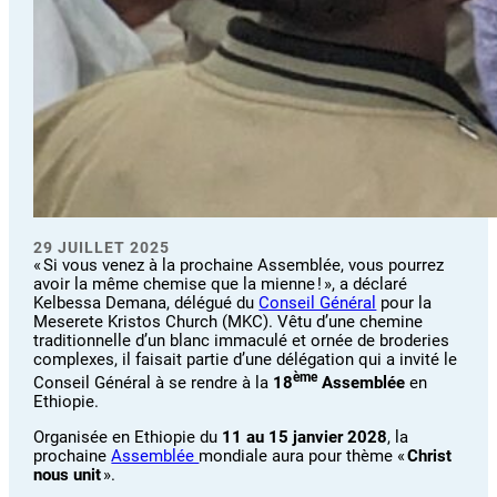
29 JUILLET 2025
« Si vous venez à la prochaine Assemblée, vous pourrez
avoir la même chemise que la mienne ! », a déclaré
Kelbessa Demana, délégué du
Conseil Général
pour la
Meserete Kristos Church (MKC). Vêtu d’une chemine
traditionnelle d’un blanc immaculé et ornée de broderies
complexes, il faisait partie d’une délégation qui a invité le
ème
Conseil Général à se rendre à la
18
Assemblée
en
Ethiopie.
Organisée en Ethiopie du
11 au 15 janvier 2028
, la
prochaine
Assemblée
mondiale aura pour thème «
Christ
nous unit
».