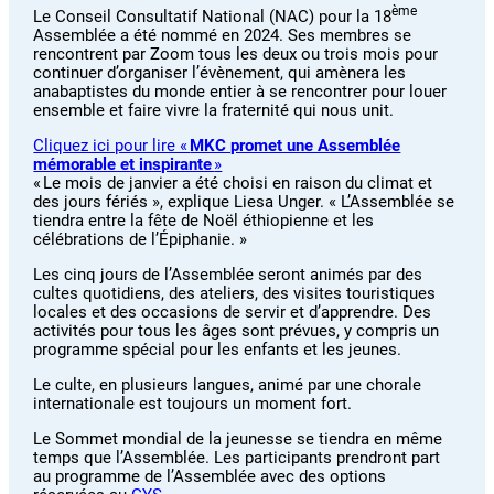
ème
Le Conseil Consultatif National (NAC) pour la 18
Assemblée a été nommé en 2024. Ses membres se
rencontrent par Zoom tous les deux ou trois mois pour
continuer d’organiser l’évènement, qui amènera les
anabaptistes du monde entier à se rencontrer pour louer
ensemble et faire vivre la fraternité qui nous unit.
Cliquez ici pour lire «
MKC promet une Assemblée
mémorable et inspirante
»
« Le mois de janvier a été choisi en raison du climat et
des jours fériés », explique Liesa Unger. « L’Assemblée se
tiendra entre la fête de Noël éthiopienne et les
célébrations de l’Épiphanie. »
Les cinq jours de l’Assemblée seront animés par des
cultes quotidiens, des ateliers, des visites touristiques
locales et des occasions de servir et d’apprendre. Des
activités pour tous les âges sont prévues, y compris un
programme spécial pour les enfants et les jeunes.
Le culte, en plusieurs langues, animé par une chorale
internationale est toujours un moment fort.
Le Sommet mondial de la jeunesse se tiendra en même
temps que l’Assemblée. Les participants prendront part
au programme de l’Assemblée avec des options