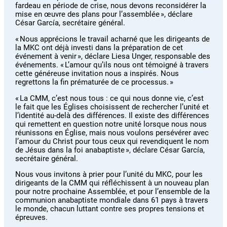
fardeau en période de crise, nous devons reconsidérer la
mise en œuvre des plans pour l’assemblée », déclare
César García, secrétaire général.
« Nous apprécions le travail acharné que les dirigeants de
la MKC ont déjà investi dans la préparation de cet
événement à venir », déclare Liesa Unger, responsable des
événements. « L’amour qu’ils nous ont témoigné à travers
cette généreuse invitation nous a inspirés. Nous
regrettons la fin prématurée de ce processus. »
« La CMM, c’est nous tous : ce qui nous donne vie, c’est
le fait que les Églises choisissent de rechercher l’unité et
l’identité au-delà des différences. Il existe des différences
qui remettent en question notre unité lorsque nous nous
réunissons en Église, mais nous voulons persévérer avec
l’amour du Christ pour tous ceux qui revendiquent le nom
de Jésus dans la foi anabaptiste », déclare César García,
secrétaire général.
Nous vous invitons à prier pour l’unité du MKC, pour les
dirigeants de la CMM qui réfléchissent à un nouveau plan
pour notre prochaine Assemblée, et pour l’ensemble de la
communion anabaptiste mondiale dans 61 pays à travers
le monde, chacun luttant contre ses propres tensions et
épreuves.