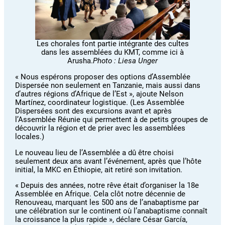
Les chorales font partie intégrante des cultes
dans les assemblées du KMT, comme ici à
Arusha.
Photo : Liesa Unger
« Nous espérons proposer des options d’Assemblée
Dispersée non seulement en Tanzanie, mais aussi dans
d’autres régions d’Afrique de l’Est », ajoute Nelson
Martínez, coordinateur logistique. (Les Assemblée
Dispersées sont des excursions avant et après
l’Assemblée Réunie qui permettent à de petits groupes de
découvrir la région et de prier avec les assemblées
locales.)
Le nouveau lieu de l’Assemblée a dû être choisi
seulement deux ans avant l’événement, après que l’hôte
initial, la MKC en Éthiopie, ait retiré son invitation.
« Depuis des années, notre rêve était d’organiser la 18e
Assemblée en Afrique. Cela clôt notre décennie de
Renouveau, marquant les 500 ans de l’anabaptisme par
une célébration sur le continent où l’anabaptisme connaît
la croissance la plus rapide », déclare César García,