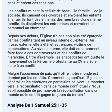
gens et créent des tensions.
Les conflits minent la cellule de base – la famille – de la
société. Ils causent des divorces et envoient les enfants
à la rue. Ils font des ennemis des membres d’une même
famille, ils dissolvent les entreprises et renvoient le
personnel au chômage.
Depuis ses débuts, l’Église n’a pas non plus été épargnée
par les conflits tant au niveau interne qu’externe. Au
niveau externe, elle a été, et est encore, victime de
persécutions. Au niveau interne, elle doit constamment
faire face à des controverses et des conflits de
hiérarchie. Ê titre d’exemple, les anabaptistes ont quitté le
mouvement de la Réforme protestante au XVIe siècle,
suite à un conflit.
Malgré l’apparence de paix qu’il offre, notre monde est
dominé par les conflits. Comment aujourd’hui, l’Église en
général, et les chrétiens en particulier, peuvent-ils marcher
vers la réconciliation dans ce monde conflictuel ? Nous
est-il possible de promouvoir la réconciliation dans un
monde où le conflit gagne toujours du terrain ?
Analyse De 1 Samuel 25:1-35