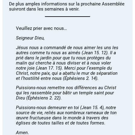
De plus amples informations sur la prochaine Assemblée
suivront dans les semaines à venir.
Veuillez prier avec nous…
Seigneur Dieu,
Jésus nous a commandé de nous aimer les uns les
autres comme tu nous as aimés (Jean 15. 12). Il a
prié dans le jardin pour que tu nous protèges du
malin qui cherche à nous diviser et à nous voler
notre joie (Jean 17. 15). Merci pour l’exemple du
Christ, notre paix, qui a abattu le mur de séparation
et l’hostilité entre nous (Éphésiens 2. 14).
Puissions-nous remettre nos différences au Christ
qui les rassemble pour bâtir un temple saint pour
Dieu (Éphésiens 2. 22).
Puissions-nous demeurer en toi (Jean 15. 4), notre
source de vie, reliés aux nombreux rameaux de ton
œuvre fructueuse dans le monde à travers des
églises de toutes tailles et de toutes formes.
Amen
.