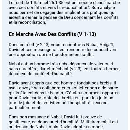
Le récit de 1 Samuel 25:1-35 est un modèle d’une ‘marche
avec des conflits et vers la réconciliation’. Son analyse
nous permet de dégager des implications pratiques qui
aident à cerner la pensée de Dieu concernant les conflits
et la réconciliation.
En Marche Avec Des Conflits (v 1-13)
Dans ce récit (v 2-13) nous rencontrons Nabal, Abigaïl,
David et ses messagers. Leur rencontre les conduit vers
une opposition qui se transforme en conflit.
Nabal est un homme très riche dépourvu de valeurs et
sans caractère, dur et méchant (v 2-3), en d’autres termes,
dépourvu de bonté et d’humanité.
David ayant appris que cet homme tondait ses brebis, il
avait envoyé ses collaborateurs solliciter son aide parce
qu’ils étaient dans le besoin. C’était un moment opportun
pour David car la tonte des brebis est pour les juifs un
jour de joie et de festivités où l’hospitalité s’exerce
particulièrement.
Dans son message à Nabal, David fait preuve de
gentillesse, de douceur et d’humilité. Militairement, il est
au-dessus de Nabal, mais David adopte un mode