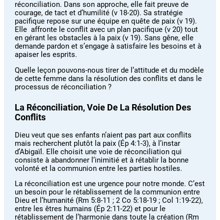
réconciliation. Dans son approche, elle fait preuve de
courage, de tact et d’humilité (v 18-20). Sa stratégie
pacifique repose sur une équipe en quête de paix (v 19).
Elle affronte le conflit avec un plan pacifique (v 20) tout
en gérant les obstacles à la paix (v 19). Sans gêne, elle
demande pardon et s’engage à satisfaire les besoins et à
apaiser les esprits.
Quelle leçon pouvons-nous tirer de l’attitude et du modèle
de cette femme dans la résolution des conflits et dans le
processus de réconciliation ?
La Réconciliation, Voie De La Résolution Des
Conflits
Dieu veut que ses enfants n’aient pas part aux conflits
mais recherchent plutôt la paix (Ép 4:1-3), à l’instar
d’Abigaïl. Elle choisit une voie de réconciliation qui
consiste à abandonner l’inimitié et à rétablir la bonne
volonté et la communion entre les parties hostiles.
La réconciliation est une urgence pour notre monde. C’est
un besoin pour le rétablissement de la communion entre
Dieu et l’humanité (Rm 5:8-11 ; 2 Co 5:18-19 ; Col 1:19-22),
entre les êtres humains (Ép 2:11-22) et pour le
rétablissement de l’harmonie dans toute la création (Rm