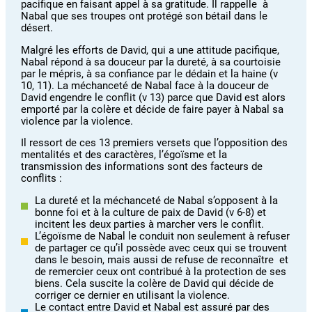
pacifique en faisant appel à sa gratitude. Il rappelle à
Nabal que ses troupes ont protégé son bétail dans le
désert.
Malgré les efforts de David, qui a une attitude pacifique,
Nabal répond à sa douceur par la dureté, à sa courtoisie
par le mépris, à sa confiance par le dédain et la haine (v
10, 11). La méchanceté de Nabal face à la douceur de
David engendre le conflit (v 13) parce que David est alors
emporté par la colère et décide de faire payer à Nabal sa
violence par la violence.
Il ressort de ces 13 premiers versets que l’opposition des
mentalités et des caractères, l’égoïsme et la
transmission des informations sont des facteurs de
conflits :
La dureté et la méchanceté de Nabal s’opposent à la
bonne foi et à la culture de paix de David (v 6-8) et
incitent les deux parties à marcher vers le conflit.
L’égoïsme de Nabal le conduit non seulement à refuser
de partager ce qu’il possède avec ceux qui se trouvent
dans le besoin, mais aussi de refuse de reconnaître et
de remercier ceux ont contribué à la protection de ses
biens. Cela suscite la colère de David qui décide de
corriger ce dernier en utilisant la violence.
Le contact entre David et Nabal est assuré par des