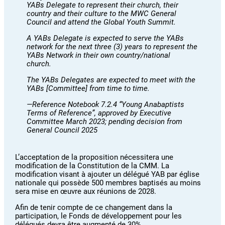
YABs Delegate to represent their church, their
country and their culture to the MWC General
Council and attend the Global Youth Summit.
A YABs Delegate is expected to serve the YABs
network for the next three (3) years to represent the
YABs Network in their own country/national
church.
The YABs Delegates are expected to meet with the
YABs [Committee] from time to time.
—Reference Notebook 7.2.4 “Young Anabaptists
Terms of Reference”, approved by Executive
Committee March 2023; pending decision from
General Council 2025
L’acceptation de la proposition nécessitera une
modification de la Constitution de la CMM. La
modification visant à ajouter un délégué YAB par église
nationale qui possède 500 membres baptisés au moins
sera mise en œuvre aux réunions de 2028.
Afin de tenir compte de ce changement dans la
participation, le Fonds de développement pour les
délégués devra être augmenté de 30%.