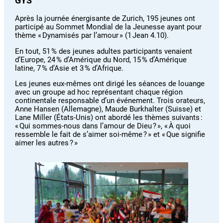
GYS
Après la journée énergisante de Zurich, 195 jeunes ont
participé au Sommet Mondial de la Jeunesse ayant pour
thème « Dynamisés par l’amour » (1 Jean 4.10).
En tout, 51 % des jeunes adultes participants venaient
d’Europe, 24 % d’Amérique du Nord, 15 % d’Amérique
latine, 7 % d’Asie et 3 % d’Afrique.
Les jeunes eux-mêmes ont dirigé les séances de louange
avec un groupe ad hoc représentant chaque région
continentale responsable d’un événement. Trois orateurs,
Anne Hansen (Allemagne), Maude Burkhalter (Suisse) et
Lane Miller (États-Unis) ont abordé les thèmes suivants :
« Qui sommes-nous dans l’amour de Dieu ? », « À quoi
ressemble le fait de s’aimer soi-même ? » et « Que signifie
aimer les autres ? »