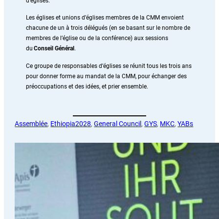
d’églises.
Les églises et unions d’églises membres de la CMM envoient
chacune de un à trois délégués (en se basant sur le nombre de
membres de l’église ou de la conférence) aux sessions
du
Conseil Général
.
Ce groupe de responsables d’églises se réunit tous les trois ans
pour donner forme au mandat de la CMM, pour échanger des
préoccupations et des idées, et prier ensemble.
Assemblée
, 
Ethiopia2028
, 
General Council
, 
GYS
, 
MKC
, 
YABs