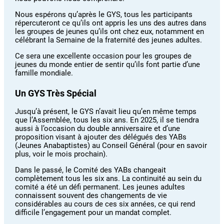
Nous espérons qu’après le GYS, tous les participants
répercuteront ce qu’ils ont appris les uns des autres dans
les groupes de jeunes qu’ils ont chez eux, notamment en
célébrant la Semaine de la fraternité des jeunes adultes.
Ce sera une excellente occasion pour les groupes de
jeunes du monde entier de sentir qu’ils font partie d’une
famille mondiale.
Un GYS Très Spécial
Jusqu’à présent, le GYS n’avait lieu qu’en même temps
que l’Assemblée, tous les six ans. En 2025, il se tiendra
aussi à l’occasion du double anniversaire et d’une
proposition visant à ajouter des délégués des YABs
(Jeunes Anabaptistes) au Conseil Général (pour en savoir
plus, voir le mois prochain).
Dans le passé, le Comité des YABs changeait
complètement tous les six ans. La continuité au sein du
comité a été un défi permanent. Les jeunes adultes
connaissent souvent des changements de vie
considérables au cours de ces six années, ce qui rend
difficile l’engagement pour un mandat complet.