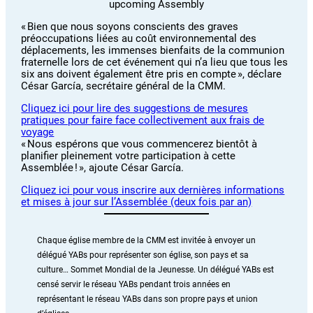
« Bien que nous soyons conscients des graves
préoccupations liées au coût environnemental des
déplacements, les immenses bienfaits de la communion
fraternelle lors de cet événement qui n’a lieu que tous les
six ans doivent également être pris en compte », déclare
César García, secrétaire général de la CMM.
Cliquez ici pour lire des suggestions de mesures
pratiques pour faire face collectivement aux frais de
voyage
« Nous espérons que vous commencerez bientôt à
planifier pleinement votre participation à cette
Assemblée ! », ajoute César García.
Cliquez ici pour vous inscrire aux dernières informations
et mises à jour sur l’Assemblée (deux fois par an)
Chaque église membre de la CMM est invitée à envoyer un
délégué YABs pour représenter son église, son pays et sa
culture… Sommet Mondial de la Jeunesse. Un délégué YABs est
censé servir le réseau YABs pendant trois années en
représentant le réseau YABs dans son propre pays et union