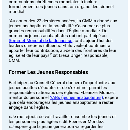
communions chrétiennes mondiales à inclure
formellement des jeunes dans son organe décisionnel
mondial.
“Au cours des 22 dernières années, la CMM a donné aux
jeunes anabaptistes la possibilité d’assumer de plus
grandes responsabilités dans l’Église mondiale. De
nombreux jeunes anabaptistes qui ont participé au
Sommet Mondial de la Jeunesse
sont aujourd’hui des
leaders chrétiens influents. Et ils veulent continuer à
apporter leur contribution, au-delà des frontières de leur
église et de leur pays,” dit Liesa Unger, responsable,
CMM.
Former Les Jeunes Responsables
Participer au Conseil Général donnera l’opportunité aux
jeunes adultes d’écouter et de s’exprimer parmi les
responsables nationaux des églises. Ebenezer Mondez,
mentor du personnel
YABs (jeunes anabaptistes)
, espère
que cela encouragera les jeunes anabaptistes à rester
engagé dans l’église.
« Je me réjouis de voir travailler ensemble les jeunes et
les personnes plus âgées », dit Ebenezer Mondez.
« J’espère que la jeune génération va regarder les