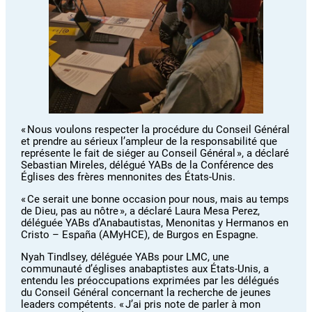
« Nous voulons respecter la procédure du Conseil Général
et prendre au sérieux l’ampleur de la responsabilité que
représente le fait de siéger au Conseil Général », a déclaré
Sebastian Mireles, délégué YABs de la Conférence des
Églises des frères mennonites des États-Unis.
« Ce serait une bonne occasion pour nous, mais au temps
de Dieu, pas au nôtre », a déclaré Laura Mesa Perez,
déléguée YABs d’Anabautistas, Menonitas y Hermanos en
Cristo – España (AMyHCE), de Burgos en Espagne.
Nyah Tindlsey, déléguée YABs pour LMC, une
communauté d’églises anabaptistes aux États-Unis, a
entendu les préoccupations exprimées par les délégués
du Conseil Général concernant la recherche de jeunes
leaders compétents. « J’ai pris note de parler à mon