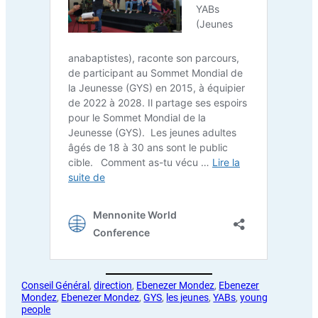
Conseil Général
, 
direction
, 
Ebenezer Mondez
, 
Ebenezer
Mondez
, 
Ebenezer Mondez
, 
GYS
, 
les jeunes
, 
YABs
, 
young
people