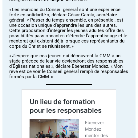
« Les réunions du Conseil général sont une expérience
forte en solidarité », déclare César García, secrétaire
général. « Passer du temps ensemble, en présentiel, est
une occasion unique d’apprendre les uns des autres.
Cette proposition d’intégrer les jeunes adultes offre des
possibilités passionnantes d’étendre l’apprentissage et le
mentorat qui existent déjà lorsque ces représentants du
corps du Christ se réunissent. »
« J’espère que ces jeunes qui découvrent la CMM à un
stade précoce de leur vie deviendront des responsables
d’Églises nationales », déclare Ebenezer Mondez. « Mon
rêve est de voir le Conseil général rempli de responsables
formés par la CMM. »