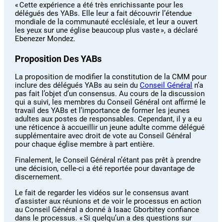
« Cette expérience a été très enrichissante pour les
délégués des YABs. Elle leur a fait découvrir l’étendue
mondiale de la communauté ecclésiale, et leur a ouvert
les yeux sur une église beaucoup plus vaste », a déclaré
Ebenezer Mondez.
Proposition Des YABs
La proposition de modifier la constitution de la CMM pour
inclure des délégués YABs au sein du
Conseil Général
n’a
pas fait l’objet d’un consensus. Au cours de la discussion
qui a suivi, les membres du Conseil Général ont affirmé le
travail des YABs et l’importance de former les jeunes
adultes aux postes de responsables. Cependant, il y a eu
une réticence à accueillir un jeune adulte comme délégué
supplémentaire avec droit de vote au Conseil Général
pour chaque église membre à part entière.
Finalement, le Conseil Général n’étant pas prêt à prendre
une décision, celle-ci a été reportée pour davantage de
discernement.
Le fait de regarder les vidéos sur le consensus avant
d’assister aux réunions et de voir le processus en action
au Conseil Général a donné à Isaac Gborbitey confiance
dans le processus. « Si quelqu’un a des questions sur