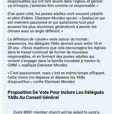
responsables qui ont tant œuvré dans l’église, et penser :
ça m’inspire, j’aimerais être comme ce responsable. »
D’un autre côté, les jeunes adultes sont souvent créatifs
et plein d’idées. Ebenezer Mondez ajoute : « Quelqu’un qui
est vraiment passionné et qui questionne tout peut
pousser les plus anciennes générations à penser les
choses avec un angle différent. »
La définition de « jeune » varie autour du monde ;
néanmoins, les délégués YABs devront avoir entre 18 et
30 ans. « Nous espérons que cela encouragera les églises
dans le travail continuel de former de nouveaux
responsables, et en formant des jeunes adultes qui
veulent s’engager dans la famille mondiale à travers la
CMM. », explique Ebenezer Mondez.
« C’est passionnant, mais c’est en même temps effrayant.
Cette vision me dépasse et dépasse les YABs
d’aujourd’hui », confie Ebenezer Mondez.
Proposition De Vote Pour Inclure Les Délégués
YABs Au Conseil Général
Every MWC member church will be asked to send a