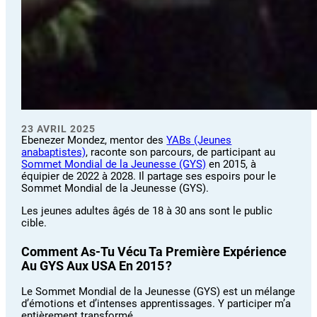
23 AVRIL 2025
Ebenezer Mondez, mentor des
YABs (Jeunes
anabaptistes)
, raconte son parcours, de participant au
Sommet Mondial de la Jeunesse (GYS)
en 2015, à
équipier de 2022 à 2028. Il partage ses espoirs pour le
Sommet Mondial de la Jeunesse (GYS).
Les jeunes adultes âgés de 18 à 30 ans sont le public
cible.
Comment As-Tu Vécu Ta Première Expérience
Au GYS Aux USA En 2015 ?
Le Sommet Mondial de la Jeunesse (GYS) est un mélange
d’émotions et d’intenses apprentissages. Y participer m’a
entièrement transformé.