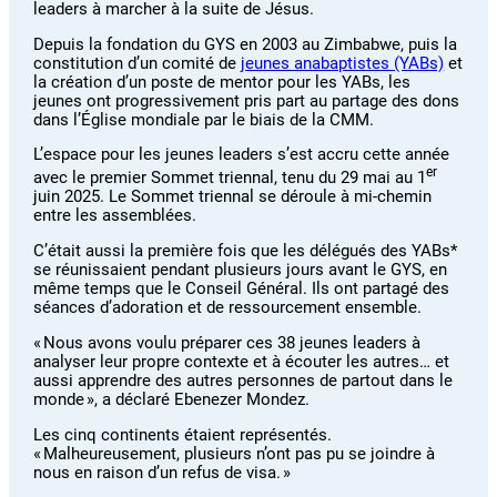
leaders à marcher à la suite de Jésus.
Depuis la fondation du GYS en 2003 au Zimbabwe, puis la
constitution d’un comité de
jeunes anabaptistes (YABs)
et
la création d’un poste de mentor pour les YABs, les
jeunes ont progressivement pris part au partage des dons
dans l’Église mondiale par le biais de la CMM.
L’espace pour les jeunes leaders s’est accru cette année
er
avec le premier Sommet triennal, tenu du 29 mai au 1
juin 2025. Le Sommet triennal se déroule à mi-chemin
entre les assemblées.
C’était aussi la première fois que les délégués des YABs*
se réunissaient pendant plusieurs jours avant le GYS, en
même temps que le Conseil Général. Ils ont partagé des
séances d’adoration et de ressourcement ensemble.
« Nous avons voulu préparer ces 38 jeunes leaders à
analyser leur propre contexte et à écouter les autres… et
aussi apprendre des autres personnes de partout dans le
monde », a déclaré Ebenezer Mondez.
Les cinq continents étaient représentés.
« Malheureusement, plusieurs n’ont pas pu se joindre à
nous en raison d’un refus de visa. »