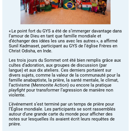
« Le point fort du GYS a été de s’immerger davantage dans
l’amour de Dieu en tant que famille mondiale et
d’échanger des idées les uns avec les autres », a affirmé
Sunil Kadmaset, participant au GYS de l’église Frères en
Christ Odisha, en Inde.
Les trois jours du Sommet ont été bien remplis grâce aux
cultes d’adoration, aux groupes de discussion (par
langue) et aux dix ateliers. Ces derniers portaient sur
divers sujets, comme la valeur de la communauté pour la
famille anabaptiste, la prière, la santé mentale, le climat,
l’activisme (Mennonite Action) ou encore la pratique
playfight
pour transformer l’agression de manière non
violente.
L’événement s’est terminé par un temps de prière pour
l’Église mondiale. Les participants se sont rassemblés
autour d’une grande carte du monde pour afficher des
notes sur lesquelles ils avaient écrit leurs requêtes de
prière.