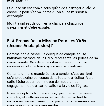
je partager ?
»
Et quand on est convaincus qu’on doit partager quelque
chose, la peur s’en va, parce qu’on a une mission à
accomplir.
Mon travail est de donner la chance à chacun de
s’exprimer et d’être écouté.
Et À Propos De La Mission Pour Les YABs
(Jeunes Anabaptistes) ?
Comme par le passé, un délégué de chaque église
nationale membre de la CMM représente les jeunes de sa
communauté. Ces délégués doivent accomplir une
mission avant que leur voyage ne soit confirmé.
Certains ont une grande église à sonder, d’autres n’ont
qu’une douzaine de jeunes dans toute leur église. Mais
cette tâche est un bon moyen de mesurer leur
engagement et leur participation à la vie de l’église.
Nous acceptons tout le monde, quel que soit le niveau
d’études, et cette mission permet de mettre tout le
monde au même niveau. Lorsque nous nous réunissons,
nous pouvons nous comprendre.