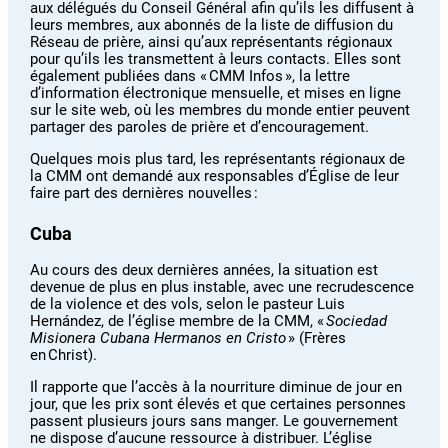
aux délégués du Conseil Général afin qu’ils les diffusent à
leurs membres, aux abonnés de la liste de diffusion du
Réseau de prière, ainsi qu’aux représentants régionaux
pour qu’ils les transmettent à leurs contacts. Elles sont
également publiées dans « CMM Infos », la lettre
d’information électronique mensuelle, et mises en ligne
sur le site web, où les membres du monde entier peuvent
partager des paroles de prière et d’encouragement.
Quelques mois plus tard, les représentants régionaux de
la CMM ont demandé aux responsables d’Église de leur
faire part des dernières nouvelles :
Cuba
Au cours des deux dernières années, la situation est
devenue de plus en plus instable, avec une recrudescence
de la violence et des vols, selon le pasteur Luis
Hernández, de l’église membre de la CMM, «
Sociedad
Misionera Cubana Hermanos en Cristo
» (Frères
en Christ).
Il rapporte que l’accès à la nourriture diminue de jour en
jour, que les prix sont élevés et que certaines personnes
passent plusieurs jours sans manger. Le gouvernement
ne dispose d’aucune ressource à distribuer. L’église