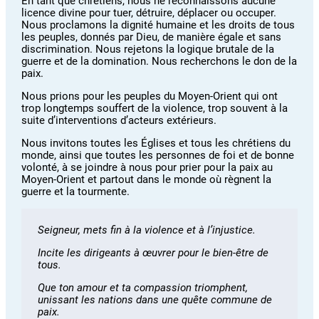
En tant que chrétiens, nous ne reconnaissons aucune
licence divine pour tuer, détruire, déplacer ou occuper.
Nous proclamons la dignité humaine et les droits de tous
les peuples, donnés par Dieu, de manière égale et sans
discrimination. Nous rejetons la logique brutale de la
guerre et de la domination. Nous recherchons le don de la
paix.
Nous prions pour les peuples du Moyen-Orient qui ont
trop longtemps souffert de la violence, trop souvent à la
suite d’interventions d’acteurs extérieurs.
Nous invitons toutes les Églises et tous les chrétiens du
monde, ainsi que toutes les personnes de foi et de bonne
volonté, à se joindre à nous pour prier pour la paix au
Moyen-Orient et partout dans le monde où règnent la
guerre et la tourmente.
Seigneur, mets fin à la violence et à l’injustice.
Incite les dirigeants à œuvrer pour le bien-être de
tous.
Que ton amour et ta compassion triomphent,
unissant les nations dans une quête commune de
paix.