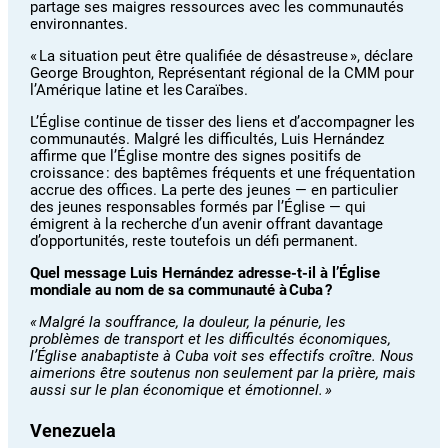
partage ses maigres ressources avec les communautés
environnantes.
« La situation peut être qualifiée de désastreuse », déclare
George Broughton, Représentant régional de la CMM pour
l’Amérique latine et les Caraïbes.
L’Église continue de tisser des liens et d’accompagner les
communautés. Malgré les difficultés, Luis Hernández
affirme que l’Église montre des signes positifs de
croissance : des baptêmes fréquents et une fréquentation
accrue des offices. La perte des jeunes — en particulier
des jeunes responsables formés par l’Église — qui
émigrent à la recherche d’un avenir offrant davantage
d’opportunités, reste toutefois un défi permanent.
Quel message Luis Hernández adresse-t-il à l’Église
mondiale au nom de sa communauté à Cuba ?
« Malgré la souffrance, la douleur, la pénurie, les
problèmes de transport et les difficultés économiques,
l’Église anabaptiste à Cuba voit ses effectifs croître. Nous
aimerions être soutenus non seulement par la prière, mais
aussi sur le plan économique et émotionnel. »
Venezuela