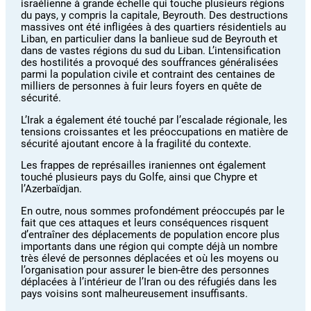
israélienne à grande échelle qui touche plusieurs régions
du pays, y compris la capitale, Beyrouth. Des destructions
massives ont été infligées à des quartiers résidentiels au
Liban, en particulier dans la banlieue sud de Beyrouth et
dans de vastes régions du sud du Liban. L’intensification
des hostilités a provoqué des souffrances généralisées
parmi la population civile et contraint des centaines de
milliers de personnes à fuir leurs foyers en quête de
sécurité.
L’Irak a également été touché par l’escalade régionale, les
tensions croissantes et les préoccupations en matière de
sécurité ajoutant encore à la fragilité du contexte.
Les frappes de représailles iraniennes ont également
touché plusieurs pays du Golfe, ainsi que Chypre et
l’Azerbaïdjan.
En outre, nous sommes profondément préoccupés par le
fait que ces attaques et leurs conséquences risquent
d’entraîner des déplacements de population encore plus
importants dans une région qui compte déjà un nombre
très élevé de personnes déplacées et où les moyens ou
l’organisation pour assurer le bien-être des personnes
déplacées à l’intérieur de l’Iran ou des réfugiés dans les
pays voisins sont malheureusement insuffisants.