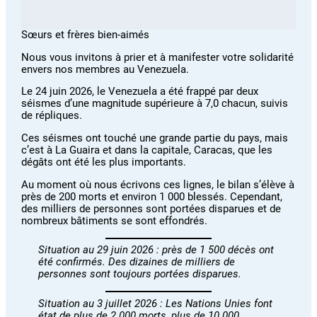
Sœurs et frères bien-aimés
Nous vous invitons à prier et à manifester votre solidarité
envers nos membres au Venezuela.
Le 24 juin 2026, le Venezuela a été frappé par deux
séismes d’une magnitude supérieure à 7,0 chacun, suivis
de répliques.
Ces séismes ont touché une grande partie du pays, mais
c’est à La Guaira et dans la capitale, Caracas, que les
dégâts ont été les plus importants.
Au moment où nous écrivons ces lignes, le bilan s’élève à
près de 200 morts et environ 1 000 blessés. Cependant,
des milliers de personnes sont portées disparues et de
nombreux bâtiments se sont effondrés.
Situation au 29 juin 2026 : près de 1 500 décès ont
été confirmés. Des dizaines de milliers de
personnes sont toujours portées disparues.
Situation au 3 juillet 2026 : Les Nations Unies font
état de plus de 2 000 morts, plus de 10 000