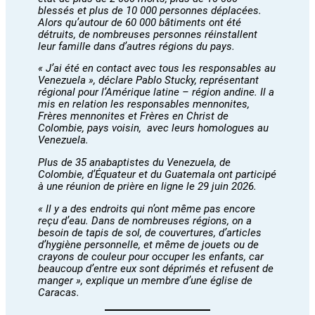
blessés et plus de 10 000 personnes déplacées.
Alors qu’autour de 60 000 bâtiments ont été
détruits, de nombreuses personnes réinstallent
leur famille dans d’autres régions du pays.
« J’ai été en contact avec tous les responsables au
Venezuela », déclare Pablo Stucky, représentant
régional pour l’Amérique latine – région andine. Il a
mis en relation les responsables mennonites,
Frères mennonites et Frères en Christ de
Colombie, pays voisin, avec leurs homologues au
Venezuela.
Plus de 35 anabaptistes du Venezuela, de
Colombie, d’Équateur et du Guatemala ont participé
à une réunion de prière en ligne le 29 juin 2026.
« Il y a des endroits qui n’ont même pas encore
reçu d’eau. Dans de nombreuses régions, on a
besoin de tapis de sol, de couvertures, d’articles
d’hygiène personnelle, et même de jouets ou de
crayons de couleur pour occuper les enfants, car
beaucoup d’entre eux sont déprimés et refusent de
manger », explique un membre d’une église de
Caracas.