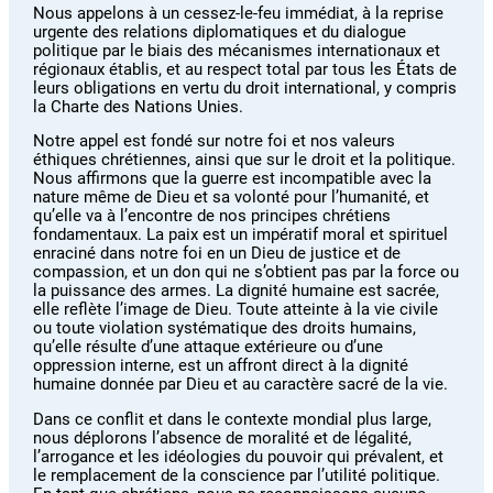
Nous appelons à un cessez-le-feu immédiat, à la reprise
urgente des relations diplomatiques et du dialogue
politique par le biais des mécanismes internationaux et
régionaux établis, et au respect total par tous les États de
leurs obligations en vertu du droit international, y compris
la Charte des Nations Unies.
Notre appel est fondé sur notre foi et nos valeurs
éthiques chrétiennes, ainsi que sur le droit et la politique.
Nous affirmons que la guerre est incompatible avec la
nature même de Dieu et sa volonté pour l’humanité, et
qu’elle va à l’encontre de nos principes chrétiens
fondamentaux. La paix est un impératif moral et spirituel
enraciné dans notre foi en un Dieu de justice et de
compassion, et un don qui ne s’obtient pas par la force ou
la puissance des armes. La dignité humaine est sacrée,
elle reflète l’image de Dieu. Toute atteinte à la vie civile
ou toute violation systématique des droits humains,
qu’elle résulte d’une attaque extérieure ou d’une
oppression interne, est un affront direct à la dignité
humaine donnée par Dieu et au caractère sacré de la vie.
Dans ce conflit et dans le contexte mondial plus large,
nous déplorons l’absence de moralité et de légalité,
l’arrogance et les idéologies du pouvoir qui prévalent, et
le remplacement de la conscience par l’utilité politique.