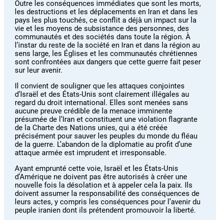
Outre les conséquences immédiates que sont les morts,
les destructions et les déplacements en Iran et dans les
pays les plus touchés, ce conflit a déjà un impact sur la
vie et les moyens de subsistance des personnes, des
communautés et des sociétés dans toute la région. À
l’instar du reste de la société en Iran et dans la région au
sens large, les Églises et les communautés chrétiennes
sont confrontées aux dangers que cette guerre fait peser
sur leur avenir.
Il convient de souligner que les attaques conjointes
d’Israël et des États-Unis sont clairement illégales au
regard du droit international. Elles sont menées sans
aucune preuve crédible de la menace imminente
présumée de l’Iran et constituent une violation flagrante
de la Charte des Nations unies, qui a été créée
précisément pour sauver les peuples du monde du fléau
de la guerre. L’abandon de la diplomatie au profit d’une
attaque armée est imprudent et irresponsable.
Ayant emprunté cette voie, Israël et les États-Unis
d’Amérique ne doivent pas être autorisés à créer une
nouvelle fois la désolation et à appeler cela la paix. Ils
doivent assumer la responsabilité des conséquences de
leurs actes, y compris les conséquences pour l’avenir du
peuple iranien dont ils prétendent promouvoir la liberté.