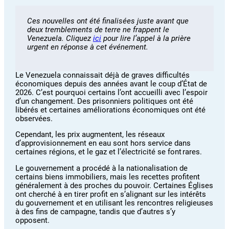
Ces nouvelles ont été finalisées juste avant que
deux tremblements de terre ne frappent le
Venezuela. Cliquez
ici
pour lire l’appel à la prière
urgent en réponse à cet événement.
Le Venezuela connaissait déjà de graves difficultés
économiques depuis des années avant le coup d’État de
2026. C’est pourquoi certains l’ont accueilli avec l’espoir
d’un changement. Des prisonniers politiques ont été
libérés et certaines améliorations économiques ont été
observées.
Cependant, les prix augmentent, les réseaux
d’approvisionnement en eau sont hors service dans
certaines régions, et le gaz et l’électricité se font rares.
Le gouvernement a procédé à la nationalisation de
certains biens immobiliers, mais les recettes profitent
généralement à des proches du pouvoir. Certaines Églises
ont cherché à en tirer profit en s’alignant sur les intérêts
du gouvernement et en utilisant les rencontres religieuses
à des fins de campagne, tandis que d’autres s’y
opposent.