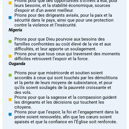
Prions pour que des opportunités s’offrent à eux, pour
leurs besoins, et la stabilité économique, sources
d’espoir et d’un avenir meilleur.
Prions pour des dirigeants avisés, pour la paix et la
sécurité dans le pays, ainsi que pour une protection
contre la violence et l’insécurité.
Nigeria
Prions pour que Dieu pourvoie aux besoins des
familles confrontées au coût élevé de la vie et aux
difficultés, et leur apporte un soulagement.
Prions pour que tous ceux qui traversent des moments
difficiles retrouvent l’espoir et la force.
Ouganda
Prions pour que miséricorde et soutien soient
accordés à ceux qui sont touchés par les démolitions
et la perte de leurs moyens de subsistance, et pour
qu’ils soient soulagés de la pauvreté croissante et
des vols.
Prions pour que la sagesse et la compassion guident
les dirigeants et les décisions qui touchent les
citoyens.
Prions pour que l’espoir, la foi et l’engagement dans la
prière soient renouvelés, afin que les cœurs soient
apaisés et que la confiance en l’Église soit renforcée.