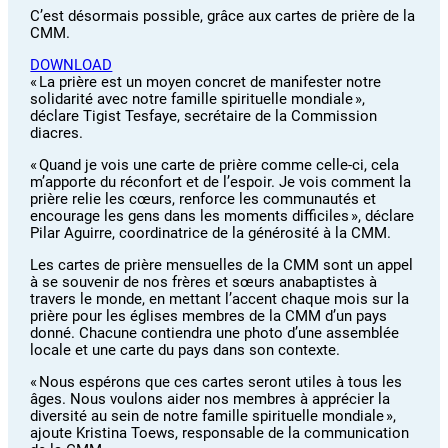
C’est désormais possible, grâce aux cartes de prière de la
CMM.
DOWNLOAD
« La prière est un moyen concret de manifester notre
solidarité avec notre famille spirituelle mondiale »,
déclare Tigist Tesfaye, secrétaire de la Commission
diacres.
« Quand je vois une carte de prière comme celle-ci, cela
m’apporte du réconfort et de l’espoir. Je vois comment la
prière relie les cœurs, renforce les communautés et
encourage les gens dans les moments difficiles », déclare
Pilar Aguirre, coordinatrice de la générosité à la CMM.
Les cartes de prière mensuelles de la CMM sont un appel
à se souvenir de nos frères et sœurs anabaptistes à
travers le monde, en mettant l’accent chaque mois sur la
prière pour les églises membres de la CMM d’un pays
donné. Chacune contiendra une photo d’une assemblée
locale et une carte du pays dans son contexte.
« Nous espérons que ces cartes seront utiles à tous les
âges. Nous voulons aider nos membres à apprécier la
diversité au sein de notre famille spirituelle mondiale »,
ajoute Kristina Toews, responsable de la communication