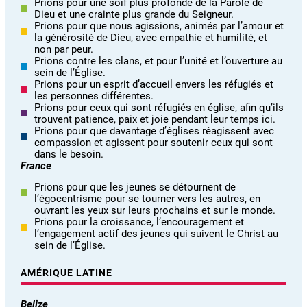
Prions pour une soif plus profonde de la Parole de
Dieu et une crainte plus grande du Seigneur.
Prions pour que nous agissions, animés par l’amour et
la générosité de Dieu, avec empathie et humilité, et
non par peur.
Prions contre les clans, et pour l’unité et l’ouverture au
sein de l’Église.
Prions pour un esprit d’accueil envers les réfugiés et
les personnes différentes.
Prions pour ceux qui sont réfugiés en église, afin qu’ils
trouvent patience, paix et joie pendant leur temps ici.
Prions pour que davantage d’églises réagissent avec
compassion et agissent pour soutenir ceux qui sont
dans le besoin.
France
Prions pour que les jeunes se détournent de
l’égocentrisme pour se tourner vers les autres, en
ouvrant les yeux sur leurs prochains et sur le monde.
Prions pour la croissance, l’encouragement et
l’engagement actif des jeunes qui suivent le Christ au
sein de l’Église.
AMÉRIQUE LATINE
Belize