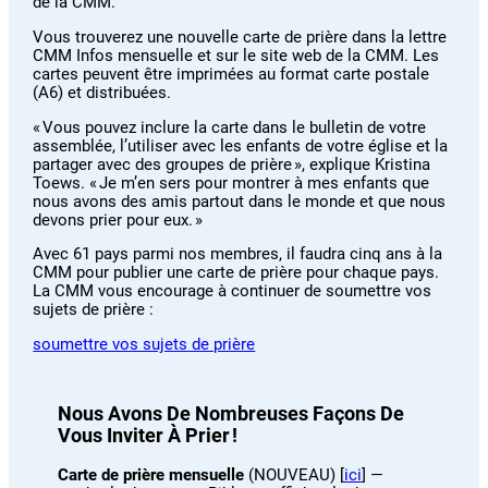
de la CMM.
Vous trouverez une nouvelle carte de prière dans la lettre
CMM Infos mensuelle et sur le site web de la CMM. Les
cartes peuvent être imprimées au format carte postale
(A6) et distribuées.
« Vous pouvez inclure la carte dans le bulletin de votre
assemblée, l’utiliser avec les enfants de votre église et la
partager avec des groupes de prière », explique Kristina
Toews. « Je m’en sers pour montrer à mes enfants que
nous avons des amis partout dans le monde et que nous
devons prier pour eux. »
Avec 61 pays parmi nos membres, il faudra cinq ans à la
CMM pour publier une carte de prière pour chaque pays.
La CMM vous encourage à continuer de soumettre vos
sujets de prière :
soumettre vos sujets de prière
Nous Avons De Nombreuses Façons De
Vous Inviter À Prier !
Carte de prière mensuelle
(NOUVEAU) [
ici
] —