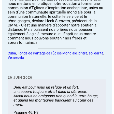
nous mettons en pratique notre vocation à former une
communion d’Églises d’inspiration anabaptiste, unies au
sein d’une communauté spirituelle mondiale pour la
communion fraternelle, le culte, le service et le
témoignage », déclare Henk Stenvers, président de la
CMM. « C’est une manière d’apporter notre soutien à
distance. Mais puissent nos prières nous pousser
également à agir, à mesure que l’Esprit nous montre
comment nous pouvons soutenir nos frères et
sœurs lointains. »
Cuba
, 
Fonds de Partage de l’Église Mondiale
, 
prière
, 
solidarité
, 
Venezuela
26 JUIN 2026
Dieu est pour nous un refuge et un fort,
un secours toujours offert dans la détresse.
Aussi nous ne craignons rien quand la terre bouge,
et quand les montagnes basculent au cœur des
mers.
Psaume 46.1-3