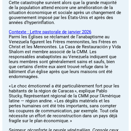
Cette catastrophe survient alors que la grande majorité
de la population attend encore une amélioration de la
situation économique et sociale après un changement de
gouvernement imposé par les États-Unis et après des
années d’hyperinflation.
Contexte : Lettre pastorale de janvier 2026
Parmi les Églises se réclamant de l’anabaptisme au
Venezuela figurent les Frères mennonites, les Frères en
Christ et les Mennonites. La Casa de Restauración y Vida
Shalom est membre associé de la CMM. Les
responsables anabaptistes au Venezuela indiquent que
leurs membres sont généralement sains et saufs, bien
que certains d’entre eux aient trouvé refuge dans le
bâtiment d’un église après que leurs maisons ont été
endommagées.
« Le choc émotionnel a été particulièrement fort pour les
habitants de la région de Caracas », explique Pablo
Stucky, Représentant régional de la CMM pour l’Amérique
latine — région andine. « Les dégâts matériels et les
pertes humaines ont été très importants, sans compter
les coupures de communication, par exemple. Tout cela
nécessite un effort de reconstruction dans un pays déjà
fragile sur le plan économique. »
Seigneur, réconforte le peuple vénézuélien. Console ceux