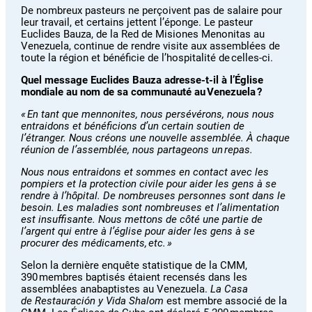
De nombreux pasteurs ne perçoivent pas de salaire pour
leur travail, et certains jettent l’éponge. Le pasteur
Euclides Bauza, de la Red de Misiones Menonitas au
Venezuela, continue de rendre visite aux assemblées de
toute la région et bénéficie de l’hospitalité de celles-ci.
Quel message Euclides Bauza adresse-t-il à l’Église
mondiale au nom de sa communauté au Venezuela ?
« En tant que mennonites, nous persévérons, nous nous
entraidons et bénéficions d’un certain soutien de
l’étranger. Nous créons une nouvelle assemblée. À chaque
réunion de l’assemblée, nous partageons un repas.
Nous nous entraidons et sommes en contact avec les
pompiers et la protection civile pour aider les gens à se
rendre à l’hôpital. De nombreuses personnes sont dans le
besoin. Les maladies sont nombreuses et l’alimentation
est insuffisante. Nous mettons de côté une partie de
l’argent qui entre à l’église pour aider les gens à se
procurer des médicaments, etc. »
Selon la dernière enquête statistique de la CMM,
390 membres baptisés étaient recensés dans les
assemblées anabaptistes au Venezuela.
La Casa
de Restauración y Vida Shalom
est membre associé de la