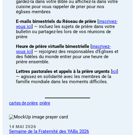
gardez-la dans votre Bible ou affichez-la dans votre
cuisine pour vous rappeler de prier pour nos
églises membres
E-mails bimestriels du Réseau de prière
[
inscrivez-
vous ici
] — incluez les sujets de prière dans votre
bulletin ou partagez-les lors de vos réunions de
prière
Heure de prière virtuelle bimestrielle
[
inscrivez-
vous ici
] — rejoignez des responsables d’Églises et
des fidèles du monde entier pour une heure de
prière ensemble.
Lettres pastorales et appels à la prière urgents
[
ici
]
— agissez en solidarité avec les membres de la
famille mondiale dans les moments difficiles.
cartes de prière
, 
prière
14 MAI 2026
Semaine de la Fraternité des YABs 2026