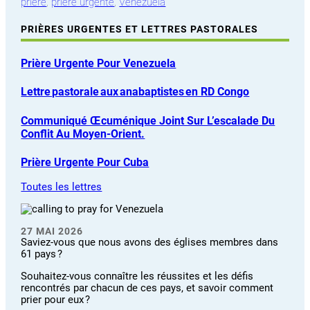
prière
, 
prière urgente
, 
Venezuela
PRIÈRES URGENTES ET LETTRES PASTORALES
Prière Urgente Pour Venezuela
Lettre Pastorale Aux Anabaptistes En RD Congo
Communiqué Œcuménique Joint Sur L’escalade Du
Conflit Au Moyen-Orient.
Prière Urgente Pour Cuba
Toutes les lettres
27 MAI 2026
Saviez-vous que nous avons des églises membres dans
61 pays ?
Souhaitez-vous connaître les réussites et les défis
rencontrés par chacun de ces pays, et savoir comment
prier pour eux ?