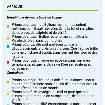
AFRIQUE
République démocratique du Congo
Prions pour que nos Églises mennonites soient
fortifiées par l’Esprit, ravivées dans la foi et remplies
de courage, de sainteté et de vérité.
Prions pour que l’Église reste ferme et fidèle à la
Parole de Dieu, sans compromis.
Prions pour qu’elle soit protégée contre le
découragement, la division et la peur. Que l’Église brille
comme un phare d’espoir, transformant des vies et des
nations.
Prions pour que chaque épreuve se transforme en
témoignage, et que la gloire de Dieu se révèle avec
puissance.
Zimbabwe
Prions pour que Dieu nous aide à nous aimer, à nous
soutenir et à prendre soin les uns des autres et être un
phare d’espoir dans ce monde.
Prions pour être protégés du mal et pour que nos
cœurs soient remplis de compassion, de bonté et de
générosité.
Prions pour la stabilité économique, la subsistance et