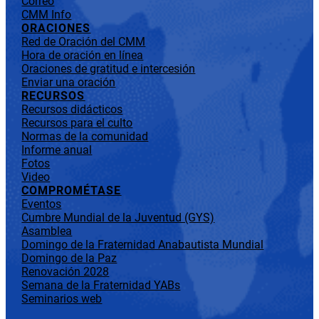
Correo
CMM Info
ORACIONES
Red de Oración del CMM
Hora de oración en línea
Oraciones de gratitud e intercesión
Enviar una oración
RECURSOS
Recursos didácticos
Recursos para el culto
Normas de la comunidad
Informe anual
Fotos
Video
COMPROMÉTASE
Eventos
Cumbre Mundial de la Juventud (GYS)
Asamblea
Domingo de la Fraternidad Anabautista Mundial
Domingo de la Paz
Renovación 2028
Semana de la Fraternidad YABs
Seminarios web