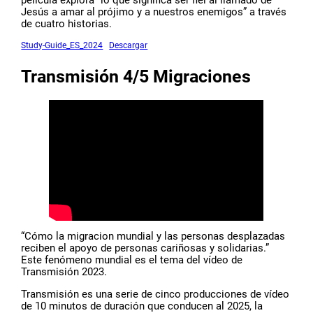
película explora “lo que significa ser fiel al llamado de
Jesús a amar al prójimo y a nuestros enemigos” a través
de cuatro historias.
Study-Guide_ES_2024
Descargar
Transmisión 4/5 Migraciones
“Cómo la migracion mundial y las personas desplazadas
reciben el apoyo de personas cariñosas y solidarias.”
Este fenómeno mundial es el tema del vídeo de
Transmisión 2023.
Transmisión es una serie de cinco producciones de vídeo
de 10 minutos de duración que conducen al 2025, la