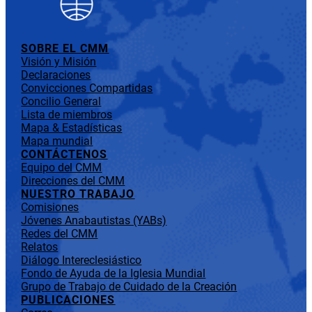
SOBRE EL CMM
Visión y Misión
Declaraciones
Convicciones Compartidas
Concilio General
Lista de miembros
Mapa & Estadísticas
Mapa mundial
CONTÁCTENOS
Equipo del CMM
Direcciones del CMM
NUESTRO TRABAJO
Comisiones
Jóvenes Anabautistas (YABs)
Redes del CMM
Relatos
Diálogo Intereclesiástico
Fondo de Ayuda de la Iglesia Mundial
Grupo de Trabajo de Cuidado de la Creación
PUBLICACIONES