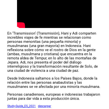
En ‘Transmission’ (Transmisión), Hani y Adi comparten
increíbles viajes de fe mientras se relacionan como
personas menonitas (una pequeña minoría) y
musulmanas (una gran mayoría) en Indonesia. Hani
reflexiona sobre cómo ve el rostro de Dios en la gente
(ambas, musulmana y cristiana) que encuentra en la
remota aldea de Tempur, en lo alto de las montañas de
Jepara. Adi, nos presenta el poder del diálogo
interreligioso y la transformación resultante de Solo, de
una ciudad de violencia a una ciudad de paz.
Desde Indonesia saltamos a los Países Bajos, donde la
relación entre las personas anabautistas y las
musulmanes se ve afectada por una minoría musulmana.
Personas canadienses, europeas e indonesias trabajaron
juntas para dar vida a esta producción única.
Study-Guide_ES_2021
descargar