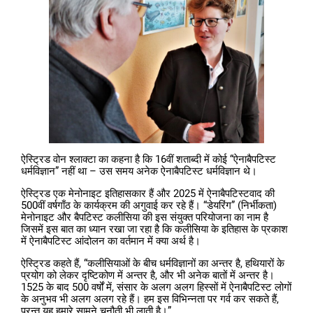
ऐस्ट्रिड वोन श्लाक्टा का कहना है कि 16वीं शताब्दी में कोई “ऐनाबैपटिस्ट
धर्मविज्ञान” नहीं था – उस समय अनेक ऐनाबैपटिस्ट धर्मविज्ञान थे।
ऐस्ट्रिड एक मेनोनाइट इतिहासकार हैं और 2025 में ऐनाबैपटिस्टवाद की
500वीं वर्षगाँठ के कार्यक्रम की अगुवाई कर रहे हैं। “डेयरिंग” (निर्भीकता)
मेनोनाइट और बैपटिस्ट कलीसिया की इस संयुक्त परियोजना का नाम है
जिसमें इस बात का ध्यान रखा जा रहा है कि कलीसिया के इतिहास के प्रकाश
में ऐनाबैपटिस्ट आंदोलन का वर्तमान में क्या अर्थ है।
ऐस्ट्रिड कहते हैं, “कलीसियाओं के बीच धर्मविज्ञानों का अन्तर है, हथियारों के
प्रयोग को लेकर दृष्टिकोण में अन्तर है, और भी अनेक बातों में अन्तर है।
1525 के बाद 500 वर्षों में, संसार के अलग अलग हिस्सों में ऐनाबैपटिस्ट लोगों
के अनुभव भी अलग अलग रहे हैं। हम इस विभिन्नता पर गर्व कर सकते हैं,
परन्तु यह हमारे सामने चुनौती भी लाती है।”