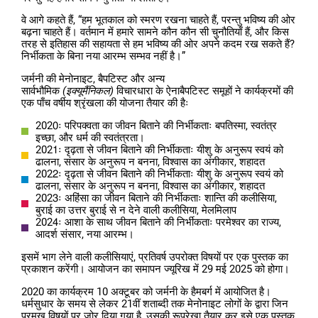
वे आगे कहते हैं, “हम भूतकाल को स्मरण रखना चाहते हैं, परन्तु भविष्य की ओर
बढ़ना चाहते हैं। वर्तमान में हमारे सामने कौन कौन सी चुनौतियाँ हैं, और किस
तरह से इतिहास की सहायता से हम भविष्य की ओर अपने कदम रख सकते हैं?
निर्भीकता के बिना नया आरम्भ सम्भव नहीं है।”
जर्मनी की मेनोनाइट, बैपटिस्ट और अन्य
सार्वभौमिक
(इक्यूमैंनिकल)
विचारधारा के ऐनाबैपटिस्ट समूहों ने कार्यक्रमों की
एक पाँच वर्षीय श्रृंखला की योजना तैयार की हैः
2020ः परिपक्वता का जीवन बिताने की निर्भीकताः बपतिस्मा, स्वतंत्र
इच्छा, और धर्म की स्वतंत्रता।
2021ः दृढ़ता से जीवन बिताने की निर्भीकताः यीशु के अनुरूप स्वयं को
ढालना, संसार के अनुरूप न बनना, विश्वास का अंगीकार, शहादत
2022ः दृढ़ता से जीवन बिताने की निर्भीकताः यीशु के अनुरूप स्वयं को
ढालना, संसार के अनुरूप न बनना, विश्वास का अंगीकार, शहादत
2023ः अहिंसा का जीवन बिताने की निर्भीकताः शान्ति की कलीसिया,
बुराई का उत्तर बुराई से न देने वाली कलीसिया, मेलमिलाप
2024ः आशा के साथ जीवन बिताने की निर्भीकताः परमेश्वर का राज्य,
आदर्श संसार, नया आरम्भ।
इसमें भाग लेने वाली कलीसियाएं, प्रतिवर्ष उपरोक्त विषयों पर एक पुस्तक का
प्रकाशन करेंगी। आयोजन का समापन ज्यूरिख में 29 मई 2025 को होगा।
2020 का कार्यक्रम 10 अक्टूबर को जर्मनी के हैमबर्ग में आयोजित है।
धर्मसुधार के समय से लेकर 21वीं शताब्दी तक मेनोनाइट लोगों के द्वारा जिन
प्रमुख विषयों पर जोर दिया गया है, उसकी रूपरेखा तैयार कर इसे एक पुस्तक