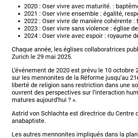
2020 : Oser vivre avec maturité. : baptême, 
2021 : Oser vivre ensemble : égalité, res
2022 : Oser vivre de manière cohérente : 
2023 : Oser vivre sans violence : église de
2024 : Oser vivre avec espoir : royaume d
Chaque année, les églises collaboratrices pub
Zurich le 29 mai 2025.
L’événement de 2020 est prévu le 10 octobre 2
sur les mennonites de la Réforme jusqu’au 21
liberté de religion sans restriction dans une soc
ouvrent des perspectives sur l’interaction hum
matures aujourd’hui ? ».
Astrid von Schlachta est directrice du Centre d
anabaptiste.
Les autres mennonites impliqués dans la plan