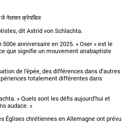
istes, dit Astrid von Schlachta.
00e anniversaire en 2025. « Oser » est le
ce que signifie un mouvement anabaptiste
lisation de l’épée, des différences dans d’autres
expériences totalement différentes dans
chta. « Quels sont les défis aujourd’hui et
ans audace. »
es Églises chrétiennes en Allemagne ont prévu