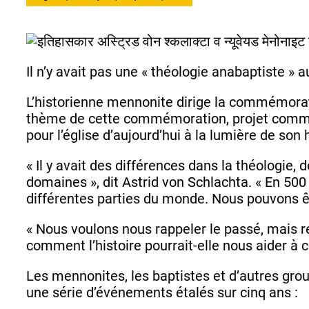
Il n’y avait pas une « théologie anabaptiste » a
L’historienne mennonite dirige la commémorat
thème de cette commémoration, projet commu
pour l’église d’aujourd’hui à la lumière de son h
« Il y avait des différences dans la théologie, 
domaines », dit Astrid von Schlachta. « En 50
différentes parties du monde. Nous pouvons être
« Nous voulons nous rappeler le passé, mais reg
comment l’histoire pourrait-elle nous aider à c
Les mennonites, les baptistes et d’autres gr
une série d’événements étalés sur cinq ans :