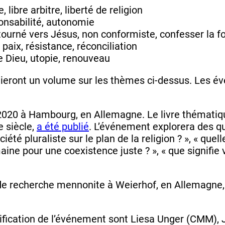
libre arbitre, liberté de religion
ponsabilité, autonomie
tourné vers Jésus, non conformiste, confesser la fo
 paix, résistance, réconciliation
e Dieu, utopie, renouveau
lieront un volume sur les thèmes ci-dessus. Les é
020 à Hambourg, en Allemagne. Le livre thématique
e siècle,
a été publié
. L’événement explorera des qu
iété pluraliste sur le plan de la religion ? », « que
aine pour une coexistence juste ? », « que signifie 
e recherche mennonite à Weierhof, en Allemagne, et 
ification de l’événement sont Liesa Unger (CMM),