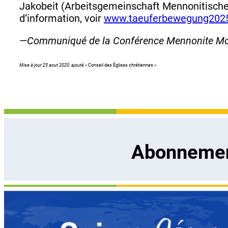
Jakobeit (Arbeitsgemeinschaft Mennonitische
d’information, voir
www.taeuferbewegung202
—Communiqué de la Conférence Mennonite Mo
Mise à jour 25 aout 2020: ajouté «
Conseil des Églises chrétiennes »
Abonnement