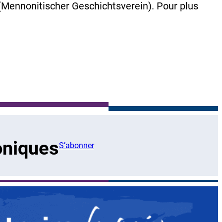
Mennonitischer Geschichtsverein). Pour plus
oniques
S’abonner