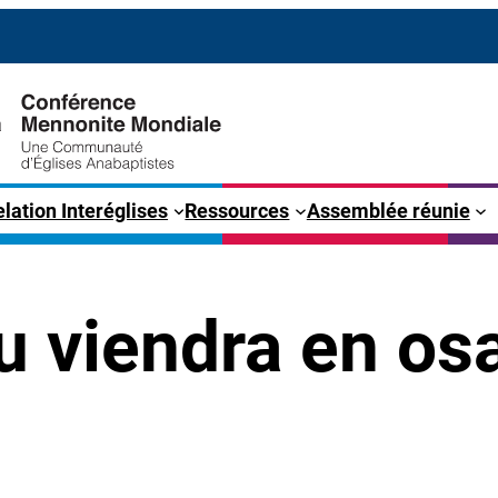
lation Interéglises
Ressources
Assemblée réunie
u viendra en osa