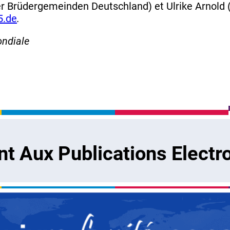
r Brüdergemeinden Deutschland) et Ulrike Arnold (
5.de
.
ndiale
 Aux Publications Electr