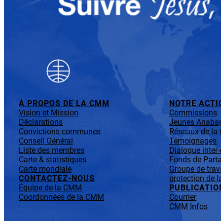
À PROPOS DE LA CMM
NOTRE ACTI
Vision et Mission
Commissions
Déclarations
Jeunes Anabap
Convictions communes
Réseaux de l
Conseil Général
Témoignages
Liste des membres
Dialogue inter
Carte & statistiques
Fonds de Parta
Carte mondiale
Groupe de trav
CONTACTEZ-NOUS
protection de l
Équipe de la CMM
PUBLICATIO
Coordonnées de la CMM
Courrier
CMM Infos