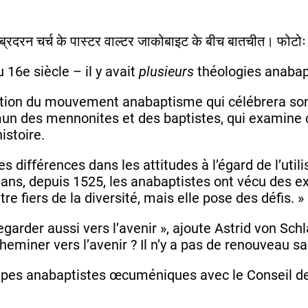
u 16e siècle – il y avait
plusieurs
théologies anabapt
ion du mouvement anabaptisme qui célébrera son 5
n des mennonites et des baptistes, qui examine 
istoire.
des différences dans les attitudes à l’égard de l’uti
0 ans, depuis 1525, les anabaptistes ont vécu des 
 fiers de la diversité, mais elle pose des défis. »
arder aussi vers l’avenir », ajoute Astrid von Schla
heminer vers l’avenir ? Il n’y a pas de renouveau s
oupes anabaptistes œcuméniques avec le Conseil d