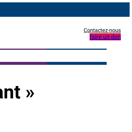
Contactez-nous
faire un don
nt »