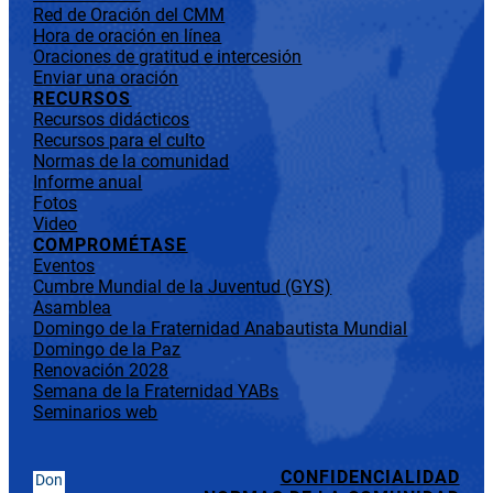
Red de Oración del CMM
Hora de oración en línea
Oraciones de gratitud e intercesión
Enviar una oración
RECURSOS
Recursos didácticos
Recursos para el culto
Normas de la comunidad
Informe anual
Fotos
Video
COMPROMÉTASE
Eventos
Cumbre Mundial de la Juventud (GYS)
Asamblea
Domingo de la Fraternidad Anabautista Mundial
Domingo de la Paz
Renovación 2028
Semana de la Fraternidad YABs
Seminarios web
CONFIDENCIALIDAD
Don