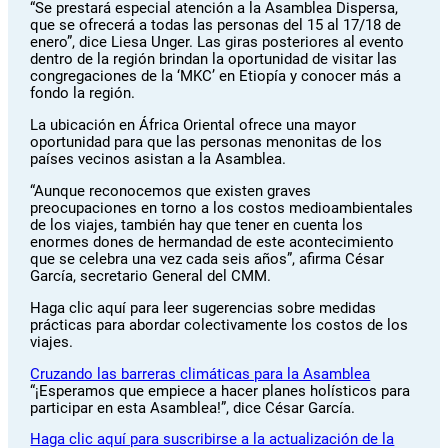
“Se prestará especial atención a la Asamblea Dispersa,
que se ofrecerá a todas las personas del 15 al 17/18 de
enero”, dice Liesa Unger. Las giras posteriores al evento
dentro de la región brindan la oportunidad de visitar las
congregaciones de la ‘MKC’ en Etiopía y conocer más a
fondo la región.
La ubicación en África Oriental ofrece una mayor
oportunidad para que las personas menonitas de los
países vecinos asistan a la Asamblea.
“Aunque reconocemos que existen graves
preocupaciones en torno a los costos medioambientales
de los viajes, también hay que tener en cuenta los
enormes dones de hermandad de este acontecimiento
que se celebra una vez cada seis años”, afirma César
García, secretario General del CMM.
Haga clic aquí para leer sugerencias sobre medidas
prácticas para abordar colectivamente los costos de los
viajes.
Cruzando las barreras climáticas para la Asamblea
“¡Esperamos que empiece a hacer planes holísticos para
participar en esta Asamblea!”, dice César García.
Haga clic aquí para suscribirse a la actualización de la