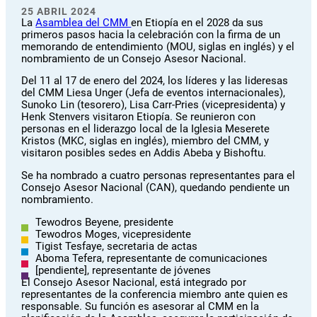
25 ABRIL 2024
La
Asamblea del CMM
en Etiopía en el 2028 da sus
primeros pasos hacia la celebración con la firma de un
memorando de entendimiento (MOU, siglas en inglés) y el
nombramiento de un Consejo Asesor Nacional.
Del 11 al 17 de enero del 2024, los líderes y las lideresas
del CMM Liesa Unger (Jefa de eventos internacionales),
Sunoko Lin (tesorero), Lisa Carr-Pries (vicepresidenta) y
Henk Stenvers visitaron Etiopía. Se reunieron con
personas en el liderazgo local de la Iglesia Meserete
Kristos (MKC, siglas en inglés), miembro del CMM, y
visitaron posibles sedes en Addis Abeba y Bishoftu.
Se ha nombrado a cuatro personas representantes para el
Consejo Asesor Nacional (CAN), quedando pendiente un
nombramiento.
Tewodros Beyene, presidente
Tewodros Moges, vicepresidente
Tigist Tesfaye, secretaria de actas
Aboma Tefera, representante de comunicaciones
[pendiente], representante de jóvenes
El Consejo Asesor Nacional, está integrado por
representantes de la conferencia miembro ante quien es
responsable. Su función es asesorar al CMM en la