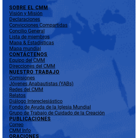
SOBRE EL CMM
Visión y Misión
Declaraciones
Convicciones Compartidas
Concilio General
Lista de miembros
Mapa & Estadísticas
Mapa mundial
CONTÁCTENOS
Equipo del CMM
Direcciones del CMM
NUESTRO TRABAJO
Comisiones
Jóvenes Anabautistas (YABs)
Redes del CMM
Relatos
Diálogo Intereclesiástico
Fondo de Ayuda de la Iglesia Mundial
Grupo de Trabajo de Cuidado de la Creación
PUBLICACIONES
Correo
CMM Info
ORACIONES