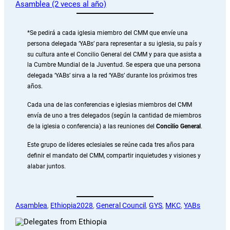
Asamblea (2 veces al año)
*Se pedirá a cada iglesia miembro del CMM que envíe una
persona delegada ‘YABs’ para representar a su iglesia, su país y
su cultura ante el Concilio General del CMM y para que asista a
la Cumbre Mundial de la Juventud. Se espera que una persona
delegada ‘YABs’ sirva a la red ‘YABs’ durante los próximos tres
años.
Cada una de las conferencias e iglesias miembros del CMM
envía de uno a tres delegados (según la cantidad de miembros
de la iglesia o conferencia) a las reuniones del
Concilio General
.
Este grupo de líderes eclesiales se reúne cada tres años para
definir el mandato del CMM, compartir inquietudes y visiones y
alabar juntos.
Asamblea
, 
Ethiopia2028
, 
General Council
, 
GYS
, 
MKC
, 
YABs