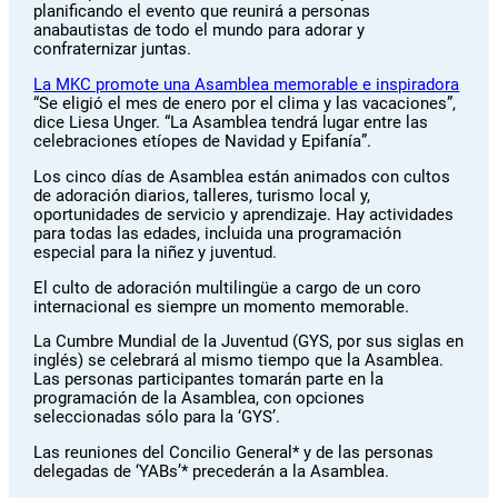
planificando el evento que reunirá a personas
anabautistas de todo el mundo para adorar y
confraternizar juntas.
La MKC promote una Asamblea memorable e inspiradora
“Se eligió el mes de enero por el clima y las vacaciones”,
dice Liesa Unger. “La Asamblea tendrá lugar entre las
celebraciones etíopes de Navidad y Epifanía”.
Los cinco días de Asamblea están animados con cultos
de adoración diarios, talleres, turismo local y,
oportunidades de servicio y aprendizaje. Hay actividades
para todas las edades, incluida una programación
especial para la niñez y juventud.
El culto de adoración multilingüe a cargo de un coro
internacional es siempre un momento memorable.
La Cumbre Mundial de la Juventud (GYS, por sus siglas en
inglés) se celebrará al mismo tiempo que la Asamblea.
Las personas participantes tomarán parte en la
programación de la Asamblea, con opciones
seleccionadas sólo para la ‘GYS’.
Las reuniones del Concilio General* y de las personas
delegadas de ‘YABs’* precederán a la Asamblea.