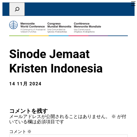
内
Search
容
を
ス
キ
ッ
プ
Sinode Jemaat
Kristen Indonesia
14 11月 2024
コメントを残す
メールアドレスが公開されることはありません。
※
が付
いている欄は必須項目です
コメント
※