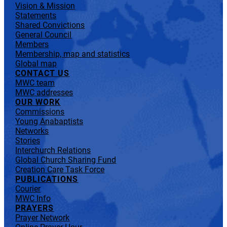
Vision & Mission
Statements
Shared Convictions
General Council
Members
Membership, map and statistics
Global map
CONTACT US
MWC team
MWC addresses
OUR WORK
Commissions
Young Anabaptists
Networks
Stories
Interchurch Relations
Global Church Sharing Fund
Creation Care Task Force
PUBLICATIONS
Courier
MWC Info
PRAYERS
Prayer Network