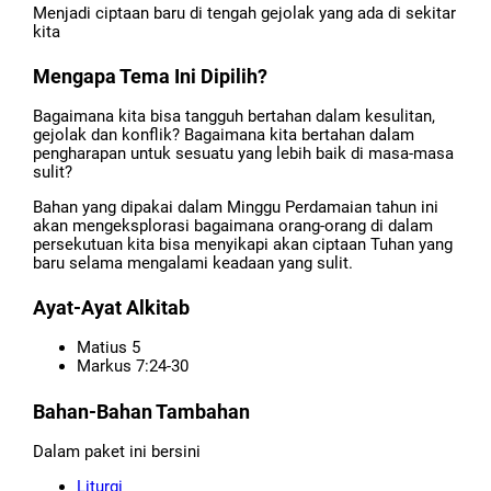
Menjadi ciptaan baru di tengah gejolak yang ada di sekitar
kita
Mengapa Tema Ini Dipilih?
Bagaimana kita bisa tangguh bertahan dalam kesulitan,
gejolak dan konflik? Bagaimana kita bertahan dalam
pengharapan untuk sesuatu yang lebih baik di masa-masa
sulit?
Bahan yang dipakai dalam Minggu Perdamaian tahun ini
akan mengeksplorasi bagaimana orang-orang di dalam
persekutuan kita bisa menyikapi akan ciptaan Tuhan yang
baru selama mengalami keadaan yang sulit.
Ayat-Ayat Alkitab
Matius 5
Markus 7:24-30
Bahan-Bahan Tambahan
Dalam paket ini bersini
Liturgi