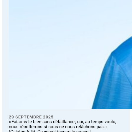
29 SEPTEMBRE 2025
« Faisons le bien sans défaillance ; car, au temps voulu,
nous récolterons si nous ne nous relâchons pas. »
(Galates 6. 9). Ce verset inspire le conseil