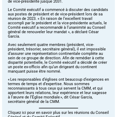
de vice-présidente jusque 2031.
Le Comité exécutif a commencé à discuter des candidats
aux postes de président et de vice-président lors de sa
réunion de 2023. « En raison de l’excellent travail
accompli par le président et la vice-présidente actuels, le
Comité exécutif a recommandé à l’unanimité au Conseil
général de renouveler leur mandat », a déclaré César
García.
Avec seulement quatre membres (président, vice-
président, trésorier, secrétaire général), il est impossible
d’assurer une représentation continentale complète au
sein de ce groupe de direction. Afin de remédier à cette
disparité potentielle, le Comité exécutif a décidé de créer
un poste ex-officio afin qu’un dirigeant du continent
manquant puisse être nommé.
« Les responsables d’églises ont beaucoup d’exigences en
termes de temps et d’expertise. Nous sommes
reconnaissants à tous ceux qui servent la CMM, et qui
apportent leurs relations, leur expérience et leur sagesse
à l’œuvre de l’Église mondiale », dit César García,
secrétaire général de la CMM.
Cliquez ici pour en savoir plus sur les réunions du Conseil
Général et du Comité Exécutif