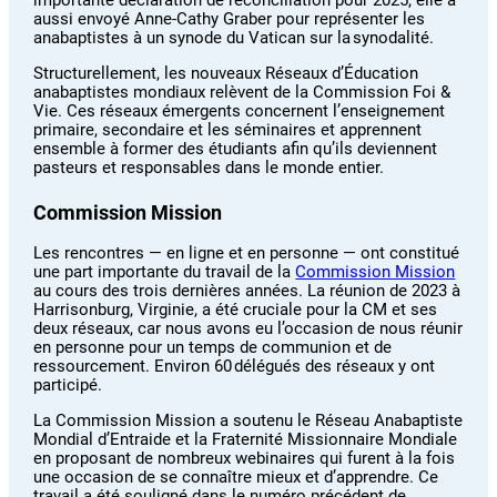
aussi envoyé Anne-Cathy Graber pour représenter les
anabaptistes à un synode du Vatican sur la synodalité.
Structurellement, les nouveaux Réseaux d’Éducation
anabaptistes mondiaux relèvent de la Commission Foi &
Vie. Ces réseaux émergents concernent l’enseignement
primaire, secondaire et les séminaires et apprennent
ensemble à former des étudiants afin qu’ils deviennent
pasteurs et responsables dans le monde entier.
Commission Mission
Les rencontres — en ligne et en personne — ont constitué
une part importante du travail de la
Commission Mission
au cours des trois dernières années. La réunion de 2023 à
Harrisonburg, Virginie, a été cruciale pour la CM et ses
deux réseaux, car nous avons eu l’occasion de nous réunir
en personne pour un temps de communion et de
ressourcement. Environ 60 délégués des réseaux y ont
participé.
La Commission Mission a soutenu le Réseau Anabaptiste
Mondial d’Entraide et la Fraternité Missionnaire Mondiale
en proposant de nombreux webinaires qui furent à la fois
une occasion de se connaître mieux et d’apprendre. Ce
travail a été souligné dans le numéro précédent de