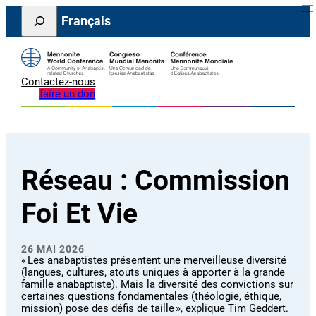
Aller
Search
Français
au
contenu
Contactez-nous
faire un don
Réseau :
Commission
Foi Et Vie
26 MAI 2026
« Les anabaptistes présentent une merveilleuse diversité
(langues, cultures, atouts uniques à apporter à la grande
famille anabaptiste). Mais la diversité des convictions sur
certaines questions fondamentales (théologie, éthique,
mission) pose des défis de taille », explique Tim Geddert.