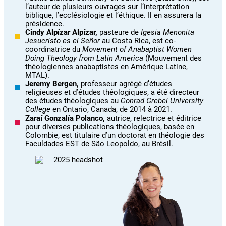
l’auteur de plusieurs ouvrages sur l’interprétation
biblique, l’ecclésiologie et l’éthique. Il en assurera la
présidence.
Cindy Alpízar Alpízar,
pasteure de
Igesia Menonita
Jesucristo es el Señor
au Costa Rica, est co-
coordinatrice du
Movement of Anabaptist Women
Doing Theology from Latin America
(Mouvement des
théologiennes anabaptistes en Amérique Latine,
MTAL).
Jeremy Bergen,
professeur agrégé d’études
religieuses et d’études théologiques, a été directeur
des études théologiques au
Conrad Grebel University
College
en Ontario, Canada, de 2014 à 2021.
Zaraí Gonzalía Polanco,
autrice, relectrice et éditrice
pour diverses publications théologiques, basée en
Colombie, est titulaire d’un doctorat en théologie des
Faculdades EST de São Leopoldo, au Brésil.