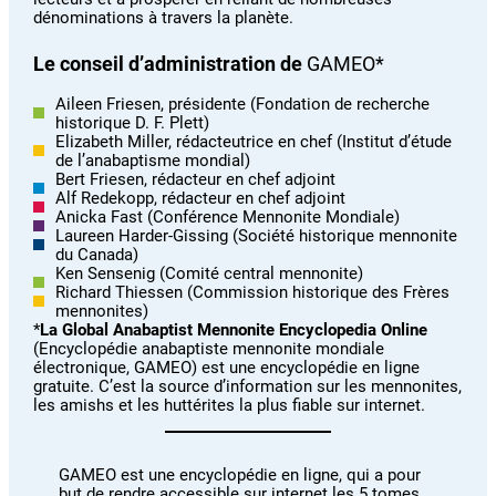
dénominations à travers la planète.
Le conseil d’administration de
GAMEO*
Aileen Friesen, présidente (Fondation de recherche
historique D. F. Plett)
Elizabeth Miller, rédacteutrice en chef (Institut d’étude
de l’anabaptisme mondial)
Bert Friesen, rédacteur en chef adjoint
Alf Redekopp, rédacteur en chef adjoint
Anicka Fast (Conférence Mennonite Mondiale)
Laureen Harder-Gissing (Société historique mennonite
du Canada)
Ken Sensenig (Comité central mennonite)
Richard Thiessen (Commission historique des Frères
mennonites)
*
La Global Anabaptist Mennonite Encyclopedia Online
(Encyclopédie anabaptiste mennonite mondiale
électronique, GAMEO) est une encyclopédie en ligne
gratuite. C’est la source d’information sur les mennonites,
les amishs et les huttérites la plus fiable sur internet.
GAMEO est une encyclopédie en ligne, qui a pour
but de rendre accessible sur internet les 5 tomes