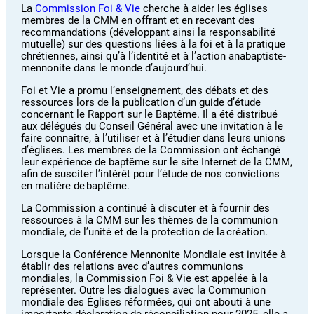
La
Commission Foi & Vie
cherche à aider les églises
membres de la CMM en offrant et en recevant des
recommandations (développant ainsi la responsabilité
mutuelle) sur des questions liées à la foi et à la pratique
chrétiennes, ainsi qu’à l’identité et à l’action anabaptiste-
mennonite dans le monde d’aujourd’hui.
Foi et Vie a promu l’enseignement, des débats et des
ressources lors de la publication d’un guide d’étude
concernant le Rapport sur le Baptême. Il a été distribué
aux délégués du Conseil Général avec une invitation à le
faire connaître, à l’utiliser et à l’étudier dans leurs unions
d’églises. Les membres de la Commission ont échangé
leur expérience de baptême sur le site Internet de la CMM,
afin de susciter l’intérêt pour l’étude de nos convictions
en matière de baptême.
La Commission a continué à discuter et à fournir des
ressources à la CMM sur les thèmes de la communion
mondiale, de l’unité et de la protection de la création.
Lorsque la Conférence Mennonite Mondiale est invitée à
établir des relations avec d’autres communions
mondiales, la Commission Foi & Vie est appelée à la
représenter. Outre les dialogues avec la Communion
mondiale des Églises réformées, qui ont abouti à une
importante déclaration de réconciliation pour 2025, elle a