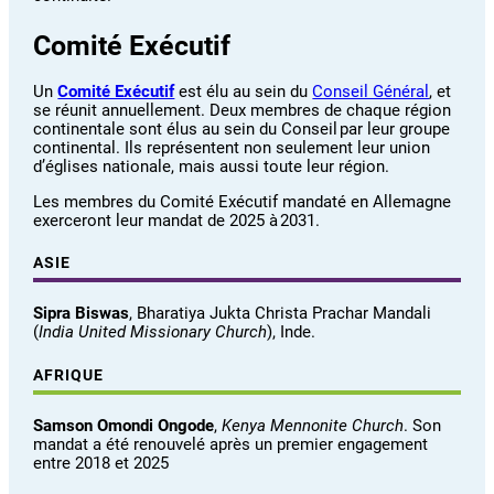
Comité Exécutif
Un
Comité Exécutif
est élu au sein du
Conseil Général
, et
se réunit annuellement. Deux membres de chaque région
continentale sont élus au sein du Conseil par leur groupe
continental. Ils représentent non seulement leur union
d’églises nationale, mais aussi toute leur région.
Les membres du Comité Exécutif mandaté en Allemagne
exerceront leur mandat de 2025 à 2031.
ASIE
Sipra Biswas
, Bharatiya Jukta Christa Prachar Mandali
(
India United Missionary Church
), Inde.
AFRIQUE
Samson Omondi Ongode
,
Kenya Mennonite Church
. Son
mandat a été renouvelé après un premier engagement
entre 2018 et 2025