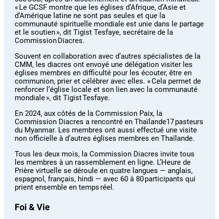
« Le GCSF montre que les églises d’Afrique, d’Asie et
d’Amérique latine ne sont pas seules et que la
communauté spirituelle mondiale est unie dans le partage
et le soutien », dit Tigist Tesfaye, secrétaire de la
Commission Diacres.
Souvent en collaboration avec d’autres spécialistes de la
CMM, les diacres ont envoyé une délégation visiter les
églises membres en difficulté pour les écouter, être en
communion, prier et célébrer avec elles. « Cela permet de
renforcer l’église locale et son lien avec la communauté
mondiale », dit Tigist Tesfaye.
En 2024, aux côtés de la Commission Paix, la
Commission Diacres a rencontré en Thaïlande17 pasteurs
du Myanmar. Les membres ont aussi effectué une visite
non officielle à d’autres églises membres en Thaïlande.
Tous les deux mois, la Commission Diacres invite tous
les membres à un rassemblement en ligne. L’Heure de
Prière virtuelle se déroule en quatre langues — anglais,
espagnol, français, hindi — avec 60 à 80 participants qui
prient ensemble en temps réel.
Foi & Vie