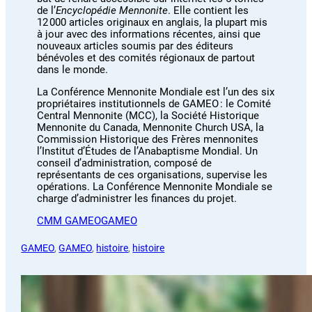
de l’
Encyclopédie Mennonite
. Elle contient les
12 000 articles originaux en anglais, la plupart mis
à jour avec des informations récentes, ainsi que
nouveaux articles soumis par des éditeurs
bénévoles et des comités régionaux de partout
dans le monde.
La Conférence Mennonite Mondiale est l’un des six
propriétaires institutionnels de GAMEO : le Comité
Central Mennonite (MCC), la Société Historique
Mennonite du Canada, Mennonite Church USA, la
Commission Historique des Frères mennonites
l’Institut d’Études de l’Anabaptisme Mondial. Un
conseil d’administration, composé de
représentants de ces organisations, supervise les
opérations. La Conférence Mennonite Mondiale se
charge d’administrer les finances du projet.
CMM GAMEO
GAMEO
GAMEO
, 
GAMEO
, 
histoire
, 
histoire