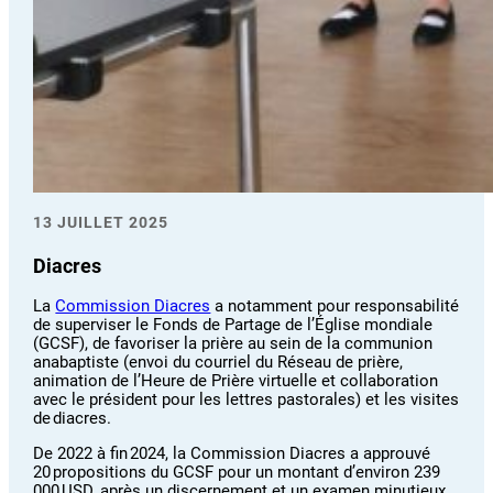
13 JUILLET 2025
Diacres
La
Commission Diacres
a notamment pour responsabilité
de superviser le Fonds de Partage de l’Église mondiale
(GCSF), de favoriser la prière au sein de la communion
anabaptiste (envoi du courriel du Réseau de prière,
animation de l’Heure de Prière virtuelle et collaboration
avec le président pour les lettres pastorales) et les visites
de diacres.
De 2022 à fin 2024, la Commission Diacres a approuvé
20 propositions du GCSF pour un montant d’environ 239
000 USD, après un discernement et un examen minutieux.