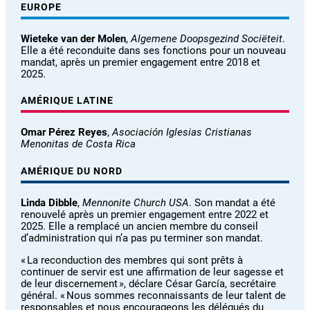
EUROPE
Wieteke van der Molen
,
Algemene Doopsgezind Sociëteit
.
Elle a été reconduite dans ses fonctions pour un nouveau
mandat, après un premier engagement entre 2018 et
2025.
AMÉRIQUE LATINE
Omar Pérez Reyes
,
Asociación Iglesias Cristianas
Menonitas de Costa Rica
AMÉRIQUE DU NORD
Linda Dibble
,
Mennonite Church USA
. Son mandat a été
renouvelé après un premier engagement entre 2022 et
2025. Elle a remplacé un ancien membre du conseil
d’administration qui n’a pas pu terminer son mandat.
« La reconduction des membres qui sont prêts à
continuer de servir est une affirmation de leur sagesse et
de leur discernement », déclare César García, secrétaire
général. « Nous sommes reconnaissants de leur talent de
responsables et nous encourageons les délégués du