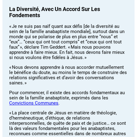
La Diversité, Avec Un Accord Sur Les
Fondements
« Je ne suis pas naïf quant aux défis [de la diversité au
sein de la famille anabaptiste mondiale], surtout dans un
monde qui se polarise de plus en plus entre “nous” et
“eux”… “ceux qui ont tout compris” et “ceux qui ont tout
faux” », déclare Tim Geddert. « Mais nous pouvons
apprendre à faire mieux. En fait, nous devons faire mieux
si nous voulons être fidèles à Jésus. »
« Nous devons apprendre à nous accorder mutuellement
le bénéfice du doute, au moins le temps de construire des
relations significatives et d’avoir des conversations
saines. »
Pour commencer, il existe des accords fondamentaux au
sein de la famille anabaptiste, exprimés dans les
Convictions Communes
.
« La place centrale de Jésus en matière de théologie,
d’herméneutique, d’éthique, de relations
interpersonnelles, de quête de paix et de justice… ce sont
là des valeurs fondamentales pour les anabaptistes,
reconnues comme essentielles dans de nombreux autres