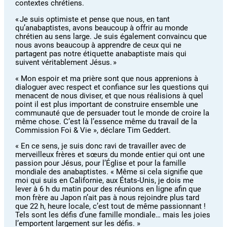
contextes chrétiens.
« Je suis optimiste et pense que nous, en tant
qu’anabaptistes, avons beaucoup à offrir au monde
chrétien au sens large. Je suis également convaincu que
nous avons beaucoup à apprendre de ceux qui ne
partagent pas notre étiquette anabaptiste mais qui
suivent véritablement Jésus. »
« Mon espoir et ma prière sont que nous apprenions à
dialoguer avec respect et confiance sur les questions qui
menacent de nous diviser, et que nous réalisions à quel
point il est plus important de construire ensemble une
communauté que de persuader tout le monde de croire la
même chose. C’est là l’essence même du travail de la
Commission Foi & Vie », déclare Tim Geddert.
« En ce sens, je suis donc ravi de travailler avec de
merveilleux frères et sœurs du monde entier qui ont une
passion pour Jésus, pour l’Église et pour la famille
mondiale des anabaptistes. « Même si cela signifie que
moi qui suis en Californie, aux États-Unis, je dois me
lever à 6 h du matin pour des réunions en ligne afin que
mon frère au Japon n’ait pas à nous rejoindre plus tard
que 22 h, heure locale, c’est tout de même passionnant !
Tels sont les défis d’une famille mondiale… mais les joies
l’emportent largement sur les défis. »