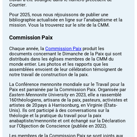
Courrier
.
Pour 2025, nous nous réjouissons de publier une
bibliographie actualisée en ligne sur l’anabaptisme et la
mission. Vous la trouverez sur le site de la CMM.
Commission Paix
Chaque année, la
Commission Paix
produit les
documents concernant le Dimanche de la Paix qui sont
distribués dans les églises membres de la CMM du
monde entier. Les photos et les rapports que les
assemblées envoient de leur célébration témoignent de
notre travail de construction de la paix.
La Conférence mennonite mondiale sur le Travail pour la
Paix est parrainée par la Commission Paix. Organisée par
Eastern Mennonite University
en 2023, elle a rassemblé
160 théologiens, artisans de la paix, pasteurs, activistes et
artistes de 20 pays à Harrisonburg, en Virginie (États-
Unis). Ils ont participé à des conversations sur la
théologie et la pratique du travail pour la paix
anabaptiste/mennonite et ont échangé sur la Déclaration
sur l’Objection de Conscience (publiée en 2022).
Les membres de la Commission Paix se sont joints aux