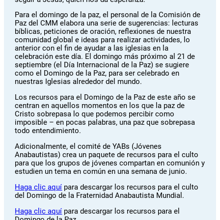
Para el domingo de la paz, el personal de la Comisión de
Paz del CMM elabora una serie de sugerencias: lecturas
bíblicas, peticiones de oración, reflexiones de nuestra
comunidad global e ideas para realizar actividades, lo
anterior con el fin de ayudar a las iglesias en la
celebración este día. El domingo más próximo al 21 de
septiembre (el Día Internacional de la Paz) se sugiere
como el Domingo de la Paz, para ser celebrado en
nuestras Iglesias alrededor del mundo.
Los recursos para el Domingo de la Paz de este año se
centran en aquellos momentos en los que la paz de
Cristo sobrepasa lo que podemos percibir como
imposible – en pocas palabras, una paz que sobrepasa
todo entendimiento.
Adicionalmente, el comité de YABs (Jóvenes
Anabautistas) crea un paquete de recursos para el culto
para que los grupos de jóvenes compartan en comunión y
estudien un tema en común en una semana de junio.
Haga clic aquí
para descargar los recursos para el culto
del Domingo de la Fraternidad Anabautista Mundial.
Haga clic aquí
para descargar los recursos para el
Domingo de la Paz.