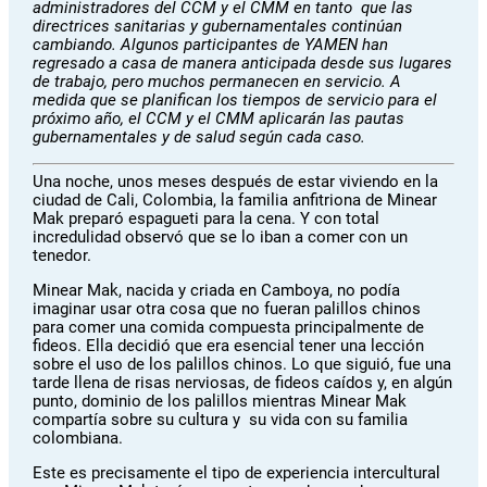
administradores del CCM y el CMM en tanto que las
directrices sanitarias y gubernamentales continúan
cambiando. Algunos participantes de YAMEN han
regresado a casa de manera anticipada desde sus lugares
de trabajo, pero muchos permanecen en servicio. A
medida que se planifican los tiempos de servicio para el
próximo año, el CCM y el CMM aplicarán las pautas
gubernamentales y de salud según cada caso.
Una noche, unos meses después de estar viviendo en la
ciudad de Cali, Colombia, la familia anfitriona de Minear
Mak preparó espagueti para la cena. Y con total
incredulidad observó que se lo iban a comer con un
tenedor.
Minear Mak, nacida y criada en Camboya, no podía
imaginar usar otra cosa que no fueran palillos chinos
para comer una comida compuesta principalmente de
fideos. Ella decidió que era esencial tener una lección
sobre el uso de los palillos chinos. Lo que siguió, fue una
tarde llena de risas nerviosas, de fideos caídos y, en algún
punto, dominio de los palillos mientras Minear Mak
compartía sobre su cultura y su vida con su familia
colombiana.
Este es precisamente el tipo de experiencia intercultural