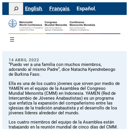
Saltar
Search
English
Français
Español
al
contenido
14 ABRIL 2022
“Puedo ver a una familia con muchos miembros,
adorando al mismo Padre”, dice Natacha Kyendrebeogo
de Burkina Faso.
Ella es una de los cuatro jóvenes que sirven por medio de
YAMEN en el equipo de la Asamblea del Congreso
Mundial Menonita (CMM) en Indonesia. YAMEN (Red de
Intercambio de Jóvenes Anabautistas) es un programa
que enfatiza la expansión del compañerismo entre las
iglesias de la tradición anabautista y el desarrollo de los
jóvenes líderes alrededor del mundo.
Los cuatro miembros del equipo de la Asamblea están
trabajando en la reunión mundial de cinco días del CMM.