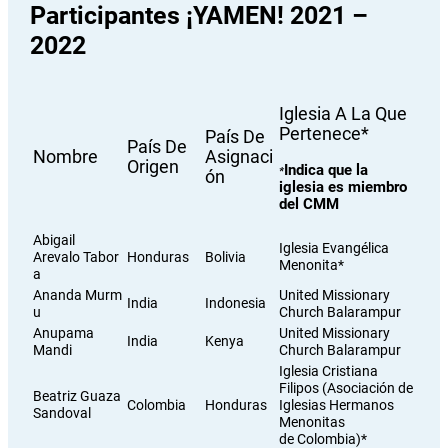
Participantes ¡YAMEN! 2021 –
2022
Iglesia A La Que
Pertenece*
País De
País De
Nombre
Asignaci
Origen
Indica que la
*
Ón
iglesia es miembro
del CMM
Abigail
Iglesia Evangélica
Arevalo Tabor
Honduras
Bolivia
Menonita*
a
Ananda Murm
United Missionary
India
Indonesia
u
Church Balarampur
Anupama
United Missionary
India
Kenya
Mandi
Church Balarampur
Iglesia Cristiana
Filipos (Asociación de
Beatriz Guaza
Colombia
Honduras
Iglesias Hermanos
Sandoval
Menonitas
de Colombia)*