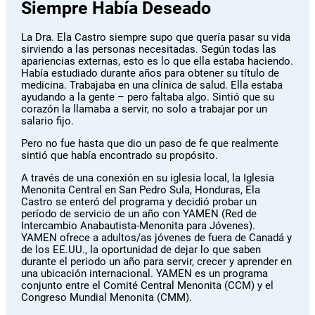
Siempre Había Deseado
La Dra. Ela Castro siempre supo que quería pasar su vida
sirviendo a las personas necesitadas. Según todas las
apariencias externas, esto es lo que ella estaba haciendo.
Había estudiado durante años para obtener su título de
medicina. Trabajaba en una clínica de salud. Ella estaba
ayudando a la gente – pero faltaba algo. Sintió que su
corazón la llamaba a servir, no solo a trabajar por un
salario fijo.
Pero no fue hasta que dio un paso de fe que realmente
sintió que había encontrado su propósito.
A través de una conexión en su iglesia local, la Iglesia
Menonita Central en San Pedro Sula, Honduras, Ela
Castro se enteró del programa y decidió probar un
período de servicio de un año con YAMEN (Red de
Intercambio Anabautista-Menonita para Jóvenes).
YAMEN ofrece a adultos/as jóvenes de fuera de Canadá y
de los EE.UU., la oportunidad de dejar lo que saben
durante el periodo un año para servir, crecer y aprender en
una ubicación internacional. YAMEN es un programa
conjunto entre el Comité Central Menonita (CCM) y el
Congreso Mundial Menonita (CMM).