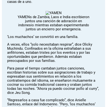
casas de a uno.
YAMENs de Zambia, Laos e India escribieron
juntos una canción de adoración en
indonesio mientras estaban experimentando
juntos un encierro por emergencia.
‘Los muchachos’ se convirtió en una familia.
A veces, ellos “solo necesitaban respirar”, dice Olicky
Muchindu. Confinados en la oficina extrañaban a sus
anfitriones, estaban tristes por los eventos y por las
oportunidades que perdieron. Además estaban
preocupados por sus familias.
Para pasar el tiempo cantaban juntos canciones,
escribían historias sobre sus asignaciones de trabajo y
expresaban sus sentimientos en relación a los
contratiempos del idioma, se enseñaron mutuamente a
cocinar su comida tradicional casera y oraban juntos
todas las noches. “Ahora ya puedo cocinar pollo al curry”,
dice Jeu Song.
“Regresarlos a casa fue complicado”, dice Anielle
Santoso, enlace del Indomenno. “Pero, ‘los muchachos’