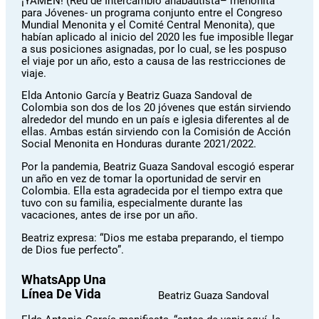
¡YAMEN! (Red de Intercambio anabautista– menonita
para Jóvenes- un programa conjunto entre el Congreso
Mundial Menonita y el Comité Central Menonita), que
habían aplicado al inicio del 2020 les fue imposible llegar
a sus posiciones asignadas, por lo cual, se les pospuso
el viaje por un año, esto a causa de las restricciones de
viaje.
Elda Antonio García y Beatriz Guaza Sandoval de
Colombia son dos de los 20 jóvenes que están sirviendo
alrededor del mundo en un país e iglesia diferentes al de
ellas. Ambas están sirviendo con la Comisión de Acción
Social Menonita en Honduras durante 2021/2022.
Por la pandemia, Beatriz Guaza Sandoval escogió esperar
un año en vez de tomar la oportunidad de servir en
Colombia. Ella esta agradecida por el tiempo extra que
tuvo con su familia, especialmente durante las
vacaciones, antes de irse por un año.
Beatriz expresa: “Dios me estaba preparando, el tiempo
de Dios fue perfecto”.
WhatsApp Una
Línea De Vida
Beatriz Guaza Sandoval