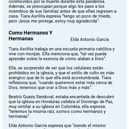
conmovidos por la muerte durante esta pandemia.
Además, se preocupan porque algo les pase a los
miembros de sus familias antes de que ellas regresen a
casa. Tiara Asrilita expresa “tengo un poco de miedo,
pero Jesús me protege, estoy muy agradecida”.
Como Hermanos Y
Hermanas
Elda Antonio Garcia
Tiara Asrilita trabaja en una escuela primaria católica y
vive con monjas. Ella menciona que, “tal vez pueda
aprender sobre la esencia de cómo alaban a Dios”.
Ella, se sorprendió de ver que los celulares están
prohibidos en la iglesia, y que el estilo de culto es más
enérgico que de lo que ella está acostumbrada. Tiara
reflexiona que, “cuando queremos estar más cerca de
Dios, tenemos que orar a Dios más y más”.
Beatriz Guaza Sandoval, estaba encantada de descubrir
que la iglesia en Honduras celebra el Domingo de Paz,
muy similar a su iglesia en Colombia, ella expresa:
“tenemos la misma raíz, somos como hermanos y
hermanas”.
Elda Antonio García expresa que “siendo el mismo