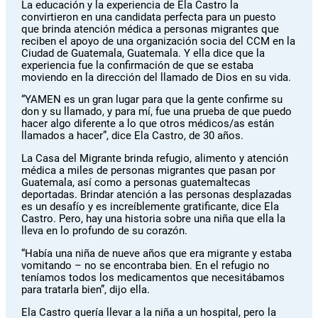
La educación y la experiencia de Ela Castro la
convirtieron en una candidata perfecta para un puesto
que brinda atención médica a personas migrantes que
reciben el apoyo de una organización socia del CCM en la
Ciudad de Guatemala, Guatemala. Y ella dice que la
experiencia fue la confirmación de que se estaba
moviendo en la dirección del llamado de Dios en su vida.
“YAMEN es un gran lugar para que la gente confirme su
don y su llamado, y para mí, fue una prueba de que puedo
hacer algo diferente a lo que otros médicos/as están
llamados a hacer”, dice Ela Castro, de 30 años.
La Casa del Migrante brinda refugio, alimento y atención
médica a miles de personas migrantes que pasan por
Guatemala, así como a personas guatemaltecas
deportadas. Brindar atención a las personas desplazadas
es un desafío y es increíblemente gratificante, dice Ela
Castro. Pero, hay una historia sobre una niña que ella la
lleva en lo profundo de su corazón.
“Había una niña de nueve años que era migrante y estaba
vomitando – no se encontraba bien. En el refugio no
teníamos todos los medicamentos que necesitábamos
para tratarla bien”, dijo ella.
Ela Castro quería llevar a la niña a un hospital, pero la