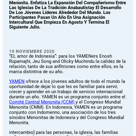
Menonita. Enfatiza La Expansión Del Compañerismo Entre
Las Iglesias De La Tradición Anabautistay El Desarrollo
De Los Jóvenes Líderes Alrededor Del Mundo. Los
Participantes Pasan Un Año En Una Asignación
Intercultural Que Empieza En Agosto Y Termina El
Siguiente Julio.
10 NOVIEMBRE 2020
“EL amor de Indonesia”: para los YAMENers Enosh
Rupamajhi, Jeu Song and Olicky Muchindu la calidez de la
relación, tanto de sus anfitriones como entre ellos, es la
marca distintiva de su año.
YAMEN
ofrece a los jóvenes adultos de todo el mundo la
oportunidad de dejar lo que les es familiar para servir,
crecer y aprender en un trabajo de servicio internacional
durante un año. YAMEN es un programa conjunto entre el
Comité Central Menonita (CCM)
y el Congreso Mundial
Menonita (CMM). En Indonesia, YAMEN es un programa
conjunto con Indomenno, una asociación de los tres
sínodos Menonitas de Indonesia y del Congreso Mundial
Menonita.
intercambio] para las personas, la iglesia, las familias