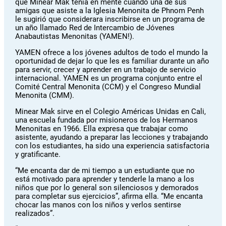
que Minear Mak tenía en mente cuando una de sus
amigas que asiste a la Iglesia Menonita de Phnom Penh
le sugirió que considerara inscribirse en un programa de
un año llamado Red de Intercambio de Jóvenes
Anabautistas Menonitas (YAMEN!).
YAMEN ofrece a los jóvenes adultos de todo el mundo la
oportunidad de dejar lo que les es familiar durante un año
para servir, crecer y aprender en un trabajo de servicio
internacional. YAMEN es un programa conjunto entre el
Comité Central Menonita (CCM) y el Congreso Mundial
Menonita (CMM).
Minear Mak sirve en el Colegio Américas Unidas en Cali,
una escuela fundada por misioneros de los Hermanos
Menonitas en 1966. Ella expresa que trabajar como
asistente, ayudando a preparar las lecciones y trabajando
con los estudiantes, ha sido una experiencia satisfactoria
y gratificante.
“Me encanta dar de mi tiempo a un estudiante que no
está motivado para aprender y tenderle la mano a los
niños que por lo general son silenciosos y demorados
para completar sus ejercicios”, afirma ella. “Me encanta
chocar las manos con los niños y verlos sentirse
realizados”.