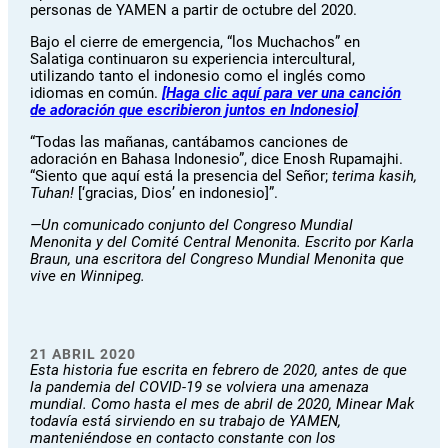
personas de YAMEN a partir de octubre del 2020.
Bajo el cierre de emergencia, “los Muchachos” en
Salatiga continuaron su experiencia intercultural,
utilizando tanto el indonesio como el inglés como
idiomas en común.
[Haga clic aquí para ver una canción
de adoración que escribieron juntos en Indonesio]
“Todas las mañanas, cantábamos canciones de
adoración en Bahasa Indonesio”, dice Enosh Rupamajhi.
“Siento que aquí está la presencia del Señor;
terima kasih,
Tuhan!
[‘gracias, Dios’ en indonesio]”.
—Un comunicado conjunto del Congreso Mundial
Menonita y del Comité Central Menonita. Escrito por Karla
Braun, una escritora del Congreso Mundial Menonita que
vive en Winnipeg.
21 ABRIL 2020
Esta historia fue escrita en febrero de 2020, antes de que
la pandemia del COVID-19 se volviera una amenaza
mundial. Como hasta el mes de abril de 2020, Minear Mak
todavía está sirviendo en su trabajo de YAMEN,
manteniéndose en contacto constante con los