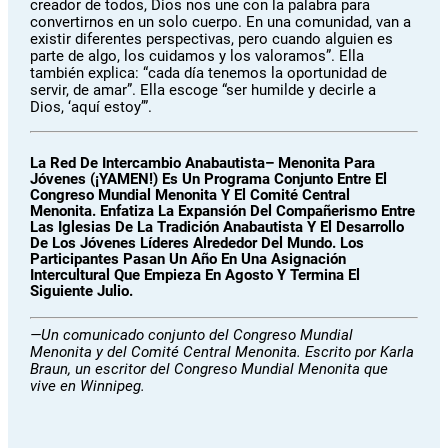
creador de todos, Dios nos une con la palabra para
convertirnos en un solo cuerpo. En una comunidad, van a
existir diferentes perspectivas, pero cuando alguien es
parte de algo, los cuidamos y los valoramos”. Ella
también explica: “cada día tenemos la oportunidad de
servir, de amar”. Ella escoge “ser humilde y decirle a
Dios, ‘aquí estoy’”.
La Red De Intercambio Anabautista– Menonita Para
Jóvenes (¡YAMEN!) Es Un Programa Conjunto Entre El
Congreso Mundial Menonita Y El Comité Central
Menonita. Enfatiza La Expansión Del Compañerismo Entre
Las Iglesias De La Tradición Anabautista Y El Desarrollo
De Los Jóvenes Líderes Alrededor Del Mundo. Los
Participantes Pasan Un Año En Una Asignación
Intercultural Que Empieza En Agosto Y Termina El
Siguiente Julio.
—Un comunicado conjunto del Congreso Mundial
Menonita y del Comité Central Menonita. Escrito por Karla
Braun, un escritor del Congreso Mundial Menonita que
vive en Winnipeg.