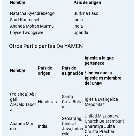
Nombre
País de origen
Natacha Kyendrebeogo
Burkina Faso
Sunil Kadmaset
India
Ananda Mohan Murmu
India
Loyce Twongirwe
Uganda
Otros Participantes De YAMEN
Iglesia a la que
pertenece
País de
País de
Nombre
* Indica que la
origen
asignación
Iglesia es miembro
del CMM
(Yolanda) Abi
Santa
gail
Iglesia Evangélica
Honduras
Cruz, Bolivi
Arevalo Tabor
Menonita*
a
a
United Missionary
Semarang,
Church Balarampur (
Ananda Mur
Central
India
Bharatiya Jukta
mu
Java,Indon
Christa Prachar
esia