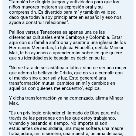
“También he dirigido juegos y actividades para que los
niños mayores mejoren su expresión oral y su
comprensión. Es divertido para mí y también valioso,
dado que todavía soy principiante en español y eso nos
ayuda a construir relaciones”.
Palillos versus Tenedores es apenas una de las
diferencias culturales entre Camboya y Colombia. Estar
aquí con su familia anfitriona y asistir a una iglesia de los
Hermanos Menonitas, la Iglesia Filadelfia, señala Minear
Mak, le ha ayudado a aprender más sobre en qué quiere
que su identidad este basada: es decir, en su fe.
“No se trata de ser asiática o latina, sino de ser una mujer
que adorna la belleza de Cristo, que no va a cumplir con
el mundo sino a ser sal y luz. Esto generará una
transformación mutua: cambios en mí y cambios en
aquellos con quienes me encuentro”, explica.
Y dicha transformación ya ha comenzado, afirma Minear
Mak.
“Es un privilegio entender el llamado de Dios para mí a
través de las personas con las que estoy trabajando,
viviendo y pasando el tiempo. No importa si son
estudiantes de secundaria, una mujer soltera, una madre
trabajadora, un misionero, una maestra, un ama de casa,