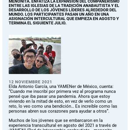
MENONITA. ENFATIZA LA EXPANSIÓN DEL COMPAÑERISMO
ENTRE LAS IGLESIAS DE LA TRADICIÓN ANABAUTISTA Y EL
DESARROLLO DE LOS JÓVENES LÍDERES ALREDEDOR DEL
MUNDO. LOS PARTICIPANTES PASAN UN AÑO EN UNA
ASIGNACIÓN INTERCULTURAL QUE EMPIEZA EN AGOSTO Y
TERMINA EL SIGUIENTE JULIO.
12 NOVIEMBRE 2021
Elda Antonio García, una YAMENer de México, cuenta:
“Cuando me inscribí por primera vez al programa nunca
pensé que iba pasar una pandemia. Ahora que estoy
viviendo en la mitad de esto, en vez de verlo como un
reto, lo veo como una bendición… Es increíble como las
personas abren sus corazones para ayudar a otros”.
Muchos de los jóvenes que se embarcaron en la
experiencia transcultural en agosto del 2021 a través de