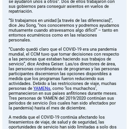
se ayudaron unos a otros”. Dos de ellos trabajaron con
sus gobiernos para conseguir asientos en vuelos de
repatriación.
“Si trabajamos en unidad [a través de las diferencias]”,
dice Jeu Song, “nos conoceremos y podremos ayudarnos
mutuamente cuando atravesamos algo difícil” – tanto en
entornos ecuménicos como en las relaciones
personales.
“Cuando quedó claro que el COVID-19 era una pandemia
mundial, el CCM tuvo que tomar decisiones con respecto
a las personas que estaban haciendo sus trabajos de
servicio”, dice Andrea Geiser. Las/os directores de área,
las personas coordinadoras de programas y las personas
participantes discernieron las opciones disponibles a
medida que los programas fueron reduciendo sus
actividades. Debido a las restricciones de viaje, muchas
personas de
YAMENs
, como ‘los muchachos’,
permanecieron en sus países anfitriones durante meses.
Tres personas de YAMEN del 2019/2020 continúan sus
períodos de servicio (los cuales han sido afectados por
la pandemia) hasta el mes de diciembre.
A medida que el COVID-19 continúa afectando los
lineamientos de viaje, de salud y de seguridad, las
oportunidades de servicio han sido limitadas a solo dos