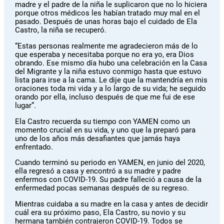
madre y el padre de la niña le suplicaron que no lo hiciera
porque otros médicos les habían tratado muy mal en el
pasado. Después de unas horas bajo el cuidado de Ela
Castro, la niña se recuperó.
“Estas personas realmente me agradecieron más de lo
que esperaba y necesitaba porque no era yo, era Dios
obrando. Ese mismo día hubo una celebración en la Casa
del Migrante y la niña estuvo conmigo hasta que estuvo
lista para irse a la cama. Le dije que la mantendría en mis
oraciones toda mi vida y a lo largo de su vida; he seguido
orando por ella, incluso después de que me fui de ese
lugar”.
Ela Castro recuerda su tiempo con YAMEN como un
momento crucial en su vida, y uno que la preparó para
uno de los años más desafiantes que jamás haya
enfrentado.
Cuando terminó su periodo en YAMEN, en junio del 2020,
ella regresó a casa y encontró a su madre y padre
enfermos con COVID-19. Su padre falleció a causa de la
enfermedad pocas semanas después de su regreso.
Mientras cuidaba a su madre en la casa y antes de decidir
cuál era su próximo paso, Ela Castro, su novio y su
hermana también contrajeron COVID-19. Todos se