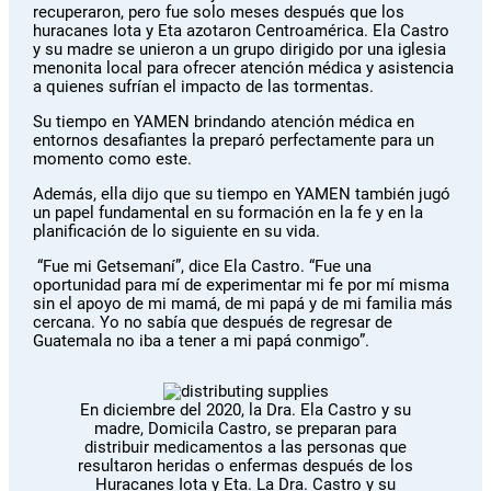
recuperaron, pero fue solo meses después que los
huracanes Iota y Eta azotaron Centroamérica. Ela Castro
y su madre se unieron a un grupo dirigido por una iglesia
menonita local para ofrecer atención médica y asistencia
a quienes sufrían el impacto de las tormentas.
Su tiempo en YAMEN brindando atención médica en
entornos desafiantes la preparó perfectamente para un
momento como este.
Además, ella dijo que su tiempo en YAMEN también jugó
un papel fundamental en su formación en la fe y en la
planificación de lo siguiente en su vida.
“Fue mi Getsemaní”, dice Ela Castro. “Fue una
oportunidad para mí de experimentar mi fe por mí misma
sin el apoyo de mi mamá, de mi papá y de mi familia más
cercana. Yo no sabía que después de regresar de
Guatemala no iba a tener a mi papá conmigo”.
En diciembre del 2020, la Dra. Ela Castro y su
madre, Domicila Castro, se preparan para
distribuir medicamentos a las personas que
resultaron heridas o enfermas después de los
Huracanes Iota y Eta. La Dra. Castro y su