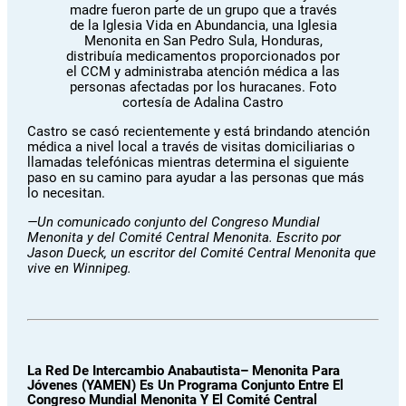
madre fueron parte de un grupo que a través
de la Iglesia Vida en Abundancia, una Iglesia
Menonita en San Pedro Sula, Honduras,
distribuía medicamentos proporcionados por
el CCM y administraba atención médica a las
personas afectadas por los huracanes. Foto
cortesía de Adalina Castro
Castro se casó recientemente y está brindando atención
médica a nivel local a través de visitas domiciliarias o
llamadas telefónicas mientras determina el siguiente
paso en su camino para ayudar a las personas que más
lo necesitan.
—Un comunicado conjunto del Congreso Mundial
Menonita y del Comité Central Menonita. Escrito por
Jason Dueck, un escritor del Comité Central Menonita que
vive en Winnipeg.
La Red De Intercambio Anabautista– Menonita Para
Jóvenes (YAMEN) Es Un Programa Conjunto Entre El
Congreso Mundial Menonita Y El Comité Central