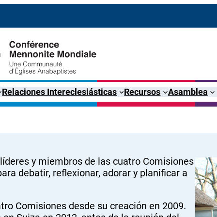
Relaciones Intereclesiásticas
Recursos
Asamblea
 líderes y miembros de las cuatro Comisiones
a debatir, reflexionar, adorar y planificar a
uatro Comisiones desde su creación en 2009.