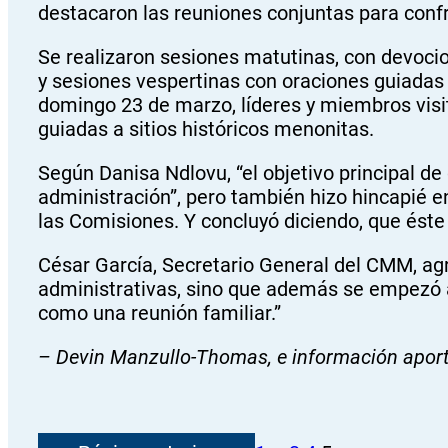
destacaron las reuniones conjuntas para confr
Se realizaron sesiones matutinas, con devoci
y sesiones vespertinas con oraciones guiadas 
domingo 23 de marzo, líderes y miembros visita
guiadas a sitios históricos menonitas.
Según Danisa Ndlovu, “el objetivo principal de 
administración”, pero también hizo hincapié en
las Comisiones. Y concluyó diciendo, que éste 
César García, Secretario General del CMM, agr
administrativas, sino que además se empezó 
como una reunión familiar.”
– Devin Manzullo-Thomas, e información apor