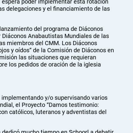
ón espera poder implementar esta rotación
as delegaciones y el financiamiento de las
relanzamiento del programa de Diáconos
r Diáconos Anabautistas Mundiales de las
sias miembros del CMM. Los Diáconos
jos y oídos” de la Comisión de Diáconos en
misión las situaciones que requieran
bre los pedidos de oración de la iglesia
ó implementando y/o supervisando varios
undial, el Proyecto “Damos testimonio:
con católicos, luteranos y adventistas del
e dedicó mucho tiempo en Schoorl a debatir