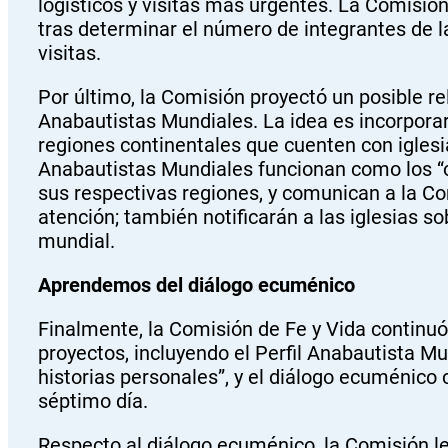
logísticos y visitas más urgentes. La Comisi
tras determinar el número de integrantes de l
visitas.
Por último, la Comisión proyectó un posible 
Anabautistas Mundiales. La idea es incorpora
regiones continentales que cuenten con igle
Anabautistas Mundiales funcionan como los “o
sus respectivas regiones, y comunican a la Co
atención; también notificarán a las iglesias so
mundial.
Aprendemos del diálogo ecuménico
Finalmente, la Comisión de Fe y Vida continu
proyectos, incluyendo el Perfil Anabautista M
historias personales”, y el diálogo ecuménico 
séptimo día.
Respecto al diálogo ecuménico, la Comisión l