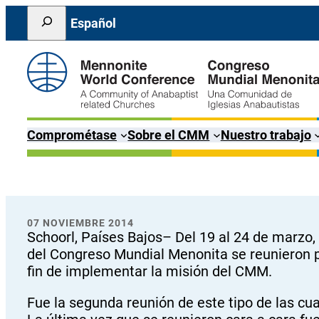
Saltar
Search
Español
al
contenido
Comprométase
Sobre el CMM
Nuestro trabajo
07 NOVIEMBRE 2014
Schoorl, Países Bajos– Del 19 al 24 de marzo,
del Congreso Mundial Menonita se reunieron par
fin de implementar la misión del CMM.
Fue la segunda reunión de este tipo de las c