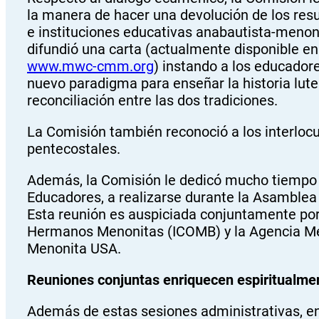
la manera de hacer una devolución de los res
e instituciones educativas anabautista-menoni
difundió una carta (actualmente disponible e
www.mwc-cmm.org
) instando a los educador
nuevo paradigma para enseñar la historia lute
reconciliación entre las dos tradiciones.
La Comisión también reconoció a los interlocu
pentecostales.
Además, la Comisión le dedicó mucho tiempo a
Educadores, a realizarse durante la Asamblea
Esta reunión es auspiciada conjuntamente por
Hermanos Menonitas (ICOMB) y la Agencia Men
Menonita USA.
Reuniones conjuntas enriquecen espiritualme
Además de estas sesiones administrativas, en