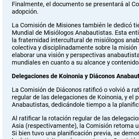
Finalmente, el documento se presentará al Co
adopción.
La Comisión de Misiones también le dedicó ti
Mundial de Misiólogos Anabautistas. Esta enti
la fraternidad intercultural de misiólogos anab
colectiva y disciplinadamente sobre la misión
elaborar una visión y perspectivas anabautist
mundiales en cuanto a su alcance y contenido
Delegaciones de Koinonia y Diáconos Anabaut
La Comisión de Diáconos ratificó o volvió a rati
regular de las delegaciones de Koinonia, y e
Anabautistas, dedicándole tiempo a la planific
Al ratificar la rotación regular de las delegac
Asia (respectivamente), la Comisión retoma un
Si bien tuvo una planificación previa, se de