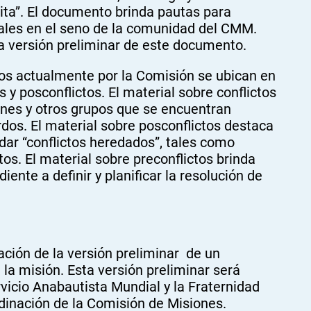
ta”. El documento brinda pautas para
pales en el seno de la comunidad del CMM.
a versión preliminar de este documento.
os actualmente por la Comisión se ubican en
s y posconflictos. El material sobre conflictos
nes y otros grupos que se encuentran
os. El material sobre posconflictos destaca
dar “conflictos heredados”, tales como
os. El material sobre preconflictos brinda
iente a definir y planificar la resolución de
ción de la versión preliminar de un
la misión. Esta versión preliminar será
vicio Anabautista Mundial y la Fraternidad
dinación de la Comisión de Misiones.