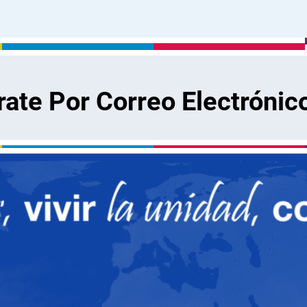
rate Por Correo Electrónic