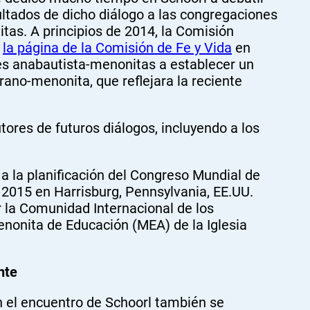
ultados de dicho diálogo a las congregaciones
tas. A principios de 2014, la Comisión
n
la página de la Comisión de Fe y Vida
en
es anabautista-menonitas a establecer un
rano-menonita, que reflejara la reciente
tores de futuros diálogos, incluyendo a los
 la planificación del Congreso Mundial de
 2015 en Harrisburg, Pennsylvania, EE.UU.
 la Comunidad Internacional de los
onita de Educación (MEA) de la Iglesia
nte
 el encuentro de Schoorl también se