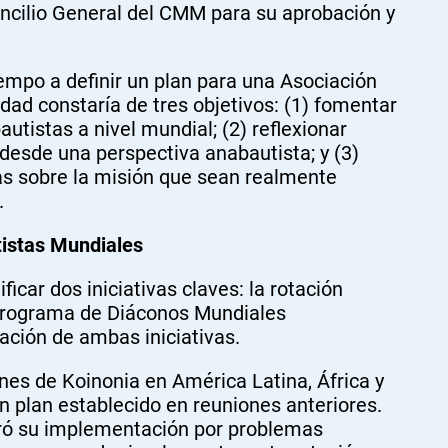
ncilio General del CMM para su aprobación y
empo a definir un plan para una Asociación
dad constaría de tres objetivos: (1) fomentar
autistas a nivel mundial; (2) reflexionar
 desde una perspectiva anabautista; y (3)
as sobre la misión que sean realmente
.
istas Mundiales
ficar dos iniciativas claves: la rotación
l programa de Diáconos Mundiales
ación de ambas iniciativas.
iones de Koinonia en América Latina, África y
 plan establecido en reuniones anteriores.
moró su implementación por problemas