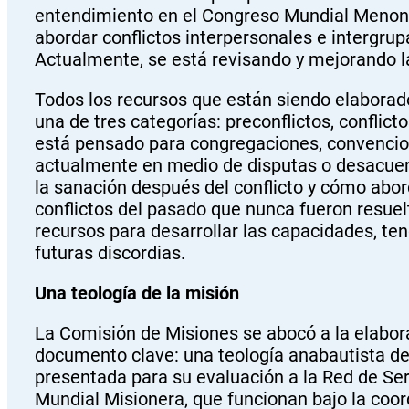
entendimiento en el Congreso Mundial Menoni
abordar conflictos interpersonales e intergru
Actualmente, se está revisando y mejorando l
Todos los recursos que están siendo elaborad
una de tres categorías: preconflictos, conflicto
está pensado para congregaciones, convencio
actualmente en medio de disputas o desacuerd
la sanación después del conflicto y cómo abor
conflictos del pasado que nunca fueron resuelt
recursos para desarrollar las capacidades, tend
futuras discordias.
Una teología de la misión
La Comisión de Misiones se abocó a la elabora
documento clave: una teología anabautista de 
presentada para su evaluación a la Red de Ser
Mundial Misionera, que funcionan bajo la coor