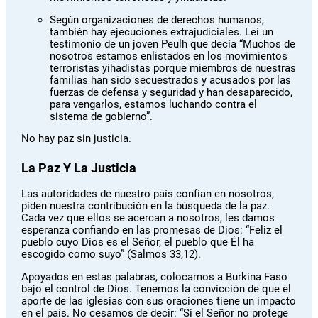
Según organizaciones de derechos humanos,
también hay ejecuciones extrajudiciales. Leí un
testimonio de un joven Peulh que decía “Muchos de
nosotros estamos enlistados en los movimientos
terroristas yihadistas porque miembros de nuestras
familias han sido secuestrados y acusados por las
fuerzas de defensa y seguridad y han desaparecido,
para vengarlos, estamos luchando contra el
sistema de gobierno”.
No hay paz sin justicia.
La Paz Y La Justicia
Las autoridades de nuestro país confían en nosotros,
piden nuestra contribución en la búsqueda de la paz.
Cada vez que ellos se acercan a nosotros, les damos
esperanza confiando en las promesas de Dios: “Feliz el
pueblo cuyo Dios es el Señor, el pueblo que Él ha
escogido como suyo” (Salmos 33,12).
Apoyados en estas palabras, colocamos a Burkina Faso
bajo el control de Dios. Tenemos la convicción de que el
aporte de las iglesias con sus oraciones tiene un impacto
en el país. No cesamos de decir: “Si el Señor no protege