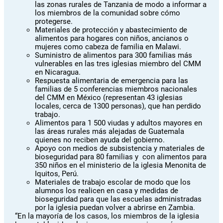
las zonas rurales de Tanzania de modo a informar a
los miembros de la comunidad sobre cómo
protegerse.
Materiales de protección y abastecimiento de
alimentos para hogares con niños, ancianos o
mujeres como cabeza de familia en Malawi.
Suministro de alimentos para 300 familias más
vulnerables en las tres iglesias miembro del CMM
en Nicaragua.
Respuesta alimentaria de emergencia para las
familias de 5 conferencias miembros nacionales
del CMM en México (representan 43 iglesias
locales, cerca de 1300 personas), que han perdido
trabajo.
Alimentos para 1 500 viudas y adultos mayores en
las áreas rurales más alejadas de Guatemala
quienes no reciben ayuda del gobierno.
Apoyo con medios de subsistencia y materiales de
bioseguridad para 80 familias y con alimentos para
350 niños en el ministerio de la iglesia Menonita de
Iquitos, Perú.
Materiales de trabajo escolar de modo que los
alumnos los realicen en casa y medidas de
bioseguridad para que las escuelas administradas
por la iglesia puedan volver a abrirse en Zambia.
“En la mayoría de los casos, los miembros de la iglesia