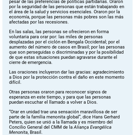
pesar de las preferencias de políticas partidarias. Oraron
por la seguridad de las personas que están trabajando en
el área de la salud y servicios esenciales. Oraron por la
economía, porque las personas más pobres son las más
afectadas por las recesiones.
En las salas, las personas se ofrecieron en forma
voluntaria para orar por: las miles de personas
desplazadas por el ciclón en Bengala Occidental; por el
aumento del número de casos en Brasil; por las personas
que son perseguidas o discriminadas y por la posibilidad
de que estas situaciones puedan agravarse durante el
cierre de emergencia.
Las oraciones incluyeron dar las gracias: agradecimiento
a Dios por la protección contra el daño en este momento
difícil.
Otras personas oraron para reconocer signos de
esperanza en este tiempo, y para que las personas
puedan escuchar el llamado a volver a Dios.
“Orar en unidad trae una sensación maravillosa de ser
parte de la familia menonita global”, dice Hans Gerhard
Peters, quien se unió a la llamada y es miembro del
Concilio General del CMM de la
Aliança Evangélica
Menonita
, Brasil.