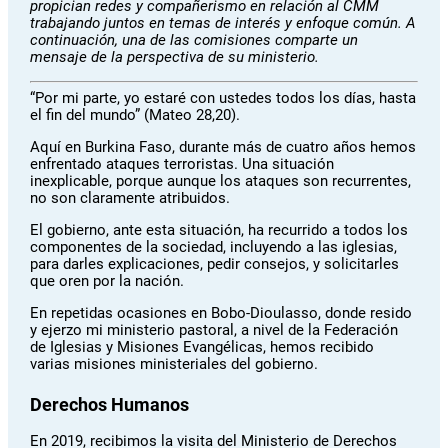
propician redes y compañerismo en relación al CMM
trabajando juntos en temas de interés y enfoque común. A
continuación, una de las comisiones comparte un
mensaje de la perspectiva de su ministerio.
“Por mi parte, yo estaré con ustedes todos los días, hasta
el fin del mundo” (Mateo 28,20).
Aquí en Burkina Faso, durante más de cuatro años hemos
enfrentado ataques terroristas. Una situación
inexplicable, porque aunque los ataques son recurrentes,
no son claramente atribuidos.
El gobierno, ante esta situación, ha recurrido a todos los
componentes de la sociedad, incluyendo a las iglesias,
para darles explicaciones, pedir consejos, y solicitarles
que oren por la nación.
En repetidas ocasiones en Bobo-Dioulasso, donde resido
y ejerzo mi ministerio pastoral, a nivel de la Federación
de Iglesias y Misiones Evangélicas, hemos recibido
varias misiones ministeriales del gobierno.
Derechos Humanos
En 2019, recibimos la visita del Ministerio de Derechos