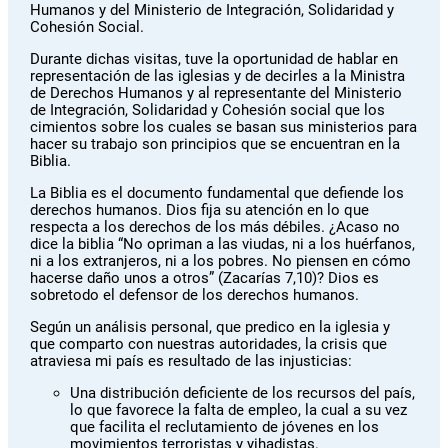
Humanos y del Ministerio de Integración, Solidaridad y
Cohesión Social.
Durante dichas visitas, tuve la oportunidad de hablar en
representación de las iglesias y de decirles a la Ministra
de Derechos Humanos y al representante del Ministerio
de Integración, Solidaridad y Cohesión social que los
cimientos sobre los cuales se basan sus ministerios para
hacer su trabajo son principios que se encuentran en la
Biblia.
La Biblia es el documento fundamental que defiende los
derechos humanos. Dios fija su atención en lo que
respecta a los derechos de los más débiles. ¿Acaso no
dice la biblia “No opriman a las viudas, ni a los huérfanos,
ni a los extranjeros, ni a los pobres. No piensen en cómo
hacerse daño unos a otros” (Zacarías 7,10)? Dios es
sobretodo el defensor de los derechos humanos.
Según un análisis personal, que predico en la iglesia y
que comparto con nuestras autoridades, la crisis que
atraviesa mi país es resultado de las injusticias:
Una distribución deficiente de los recursos del país,
lo que favorece la falta de empleo, la cual a su vez
que facilita el reclutamiento de jóvenes en los
movimientos terroristas y yihadistas.