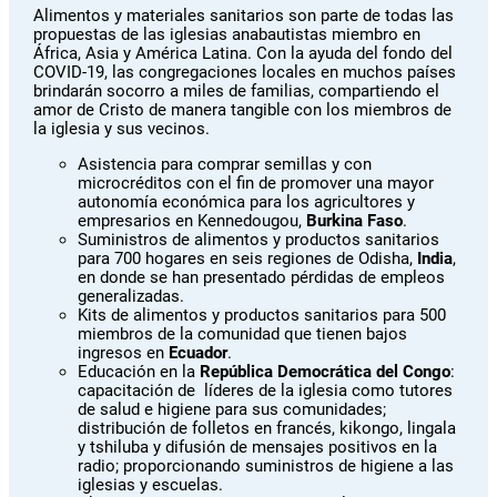
Alimentos y materiales sanitarios son parte de todas las
propuestas de las iglesias anabautistas miembro en
África, Asia y América Latina. Con la ayuda del fondo del
COVID-19, las congregaciones locales en muchos países
brindarán socorro a miles de familias, compartiendo el
amor de Cristo de manera tangible con los miembros de
la iglesia y sus vecinos.
Asistencia para comprar semillas y con
microcréditos con el fin de promover una mayor
autonomía económica para los agricultores y
empresarios en Kennedougou,
Burkina Faso
.
Suministros de alimentos y productos sanitarios
para 700 hogares en seis regiones de Odisha,
India
,
en donde se han presentado pérdidas de empleos
generalizadas.
Kits de alimentos y productos sanitarios para 500
miembros de la comunidad que tienen bajos
ingresos en
Ecuador
.
Educación en la
República Democrática del Congo
:
capacitación de líderes de la iglesia como tutores
de salud e higiene para sus comunidades;
distribución de folletos en francés, kikongo, lingala
y tshiluba y difusión de mensajes positivos en la
radio; proporcionando suministros de higiene a las
iglesias y escuelas.