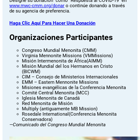
Designe su donación como “Respuesta al COVID-19” en
www.mwc-cmm.org/donar
o continúe donando a través
de su agencia de preferencia.
Haga Clic Aquí Para Hacer Una Donación
Organizaciones Participantes
Congreso Mundial Menonita (CMM)
Virginia Mennonite Missions (VMMissions)
Misión Intermenonita de África(AIMM)
Misión Mundial del los Hermanos en Cristo
(BICWM)
CIM – Consejo de Ministerios Internacionales
EMM – Eastern Mennonite Missions
Misiones evangélicas de la Conferencia Menonita
Comité Central Menonita (MCC)
Iglesia Menonita de Canadá
Red Menonita de Misión
Multiply (antiguamente MB Mission)
Rosedale International(Conferencia Menonita
Conservadora)
—Comunicado del Congreso Mundial Menonita