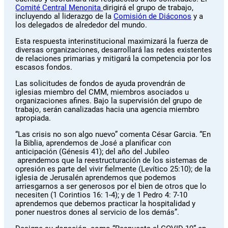
Comité Central Menonita
dirigirá el grupo de trabajo,
incluyendo al liderazgo de la
Comisión de Diáconos
y a
los delegados de alrededor del mundo.
Esta respuesta interinstitucional maximizará la fuerza de
diversas organizaciones, desarrollará las redes existentes
de relaciones primarias y mitigará la competencia por los
escasos fondos.
Las solicitudes de fondos de ayuda provendrán de
iglesias miembro del CMM, miembros asociados u
organizaciones afines. Bajo la supervisión del grupo de
trabajo, serán canalizadas hacia una agencia miembro
apropiada.
“Las crisis no son algo nuevo” comenta César Garcia. “En
la Biblia, aprendemos de José a planificar con
anticipación (Génesis 41); del año del Jubileo
aprendemos que la reestructuración de los sistemas de
opresión es parte del vivir fielmente (Levítico 25:10); de la
iglesia de Jerusalén aprendemos que podemos
arriesgarnos a ser generosos por el bien de otros que lo
necesiten (1 Corintios 16: 1-4); y de 1 Pedro 4: 7-10
aprendemos que debemos practicar la hospitalidad y
poner nuestros dones al servicio de los demás”.