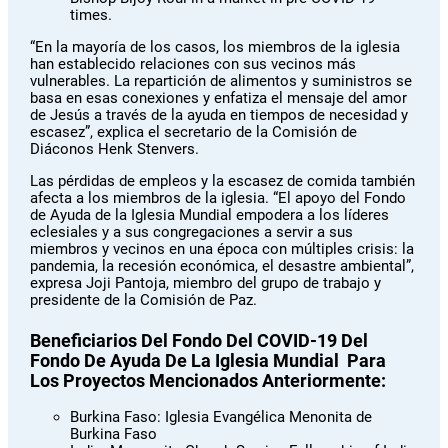
times.
“En la mayoría de los casos, los miembros de la iglesia
han establecido relaciones con sus vecinos más
vulnerables. La repartición de alimentos y suministros se
basa en esas conexiones y enfatiza el mensaje del amor
de Jesús a través de la ayuda en tiempos de necesidad y
escasez”, explica el secretario de la Comisión de
Diáconos Henk Stenvers.
Las pérdidas de empleos y la escasez de comida también
afecta a los miembros de la iglesia. “El apoyo del Fondo
de Ayuda de la Iglesia Mundial empodera a los líderes
eclesiales y a sus congregaciones a servir a sus
miembros y vecinos en una época con múltiples crisis: la
pandemia, la recesión económica, el desastre ambiental”,
expresa Joji Pantoja, miembro del grupo de trabajo y
presidente de la Comisión de Paz.
Beneficiarios Del Fondo Del COVID-19 Del
Fondo De Ayuda De La Iglesia Mundial Para
Los Proyectos Mencionados Anteriormente:
Burkina Faso: Iglesia Evangélica Menonita de
Burkina Faso