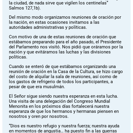
la ciudad, de nada sirve que vigilen los centinelas”
Salmos 127,1b).
Del mismo modo organizamos reuniones de oración por
la nación, en estas ocasiones invitamos a las
autoridades administrativas y políticas.
Con motivo de una de estas reuniones de oración que
estábamos preparando para el año pasado, el Presidente
del Parlamento nos visitó. Nos pidió que oráramos por la
nación y que evitáramos las luchas y las divisiones
políticas.
Cuando se enteró de que estábamos organizando una
reunión de oración en la Casa de la Cultura, se hizo cargo
del costo de alquilar la sala de reuniones, así como de
los gastos de refrigerio de todos los participantes, a
pesar de que era musulmán.
El Señor sigue siendo nuestra esperanza en esta lucha.
Una visita de una delegación del Congreso Mundial
Menonita en los próximos días fortalecerá nuestra
esperanza de que los hermanos y hermanas piensen en
nosotros y oren por nosotros.
“Dios es nuestro refugio y nuestra fuerza; nuestra ayuda
en momentos de angustia… ha puesto fin a las guerras