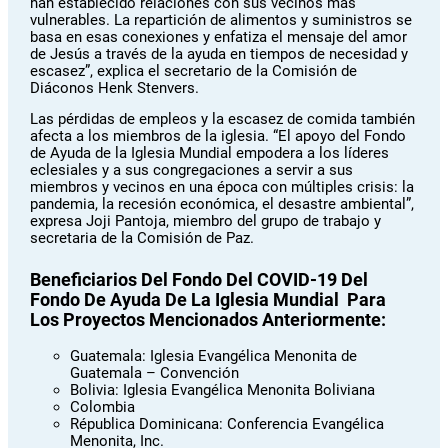
han establecido relaciones con sus vecinos más
vulnerables. La repartición de alimentos y suministros se
basa en esas conexiones y enfatiza el mensaje del amor
de Jesús a través de la ayuda en tiempos de necesidad y
escasez”, explica el secretario de la Comisión de
Diáconos Henk Stenvers.
Las pérdidas de empleos y la escasez de comida también
afecta a los miembros de la iglesia. “El apoyo del Fondo
de Ayuda de la Iglesia Mundial empodera a los líderes
eclesiales y a sus congregaciones a servir a sus
miembros y vecinos en una época con múltiples crisis: la
pandemia, la recesión económica, el desastre ambiental”,
expresa Joji Pantoja, miembro del grupo de trabajo y
secretaria de la Comisión de Paz.
Beneficiarios Del Fondo Del COVID-19 Del
Fondo De Ayuda De La Iglesia Mundial Para
Los Proyectos Mencionados Anteriormente:
Guatemala: Iglesia Evangélica Menonita de
Guatemala – Convención
Bolivia: Iglesia Evangélica Menonita Boliviana
Colombia
Républica Dominicana: Conferencia Evangélica
Menonita, Inc.