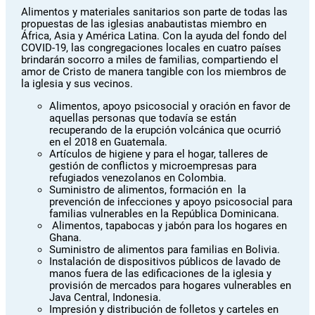
Alimentos y materiales sanitarios son parte de todas las
propuestas de las iglesias anabautistas miembro en
África, Asia y América Latina. Con la ayuda del fondo del
COVID-19, las congregaciones locales en cuatro países
brindarán socorro a miles de familias, compartiendo el
amor de Cristo de manera tangible con los miembros de
la iglesia y sus vecinos.
Alimentos, apoyo psicosocial y oración en favor de
aquellas personas que todavía se están
recuperando de la erupción volcánica que ocurrió
en el 2018 en Guatemala.
Artículos de higiene y para el hogar, talleres de
gestión de conflictos y microempresas para
refugiados venezolanos en Colombia.
Suministro de alimentos, formación en la
prevención de infecciones y apoyo psicosocial para
familias vulnerables en la República Dominicana.
Alimentos, tapabocas y jabón para los hogares en
Ghana.
Suministro de alimentos para familias en Bolivia.
Instalación de dispositivos públicos de lavado de
manos fuera de las edificaciones de la iglesia y
provisión de mercados para hogares vulnerables en
Java Central, Indonesia.
Impresión y distribución de folletos y carteles en