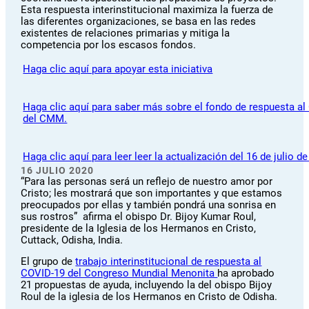
Esta respuesta interinstitucional maximiza la fuerza de
las diferentes organizaciones, se basa en las redes
existentes de relaciones primarias y mitiga la
competencia por los escasos fondos.
Haga clic aquí para apoyar esta iniciativa
Haga clic aquí para saber más sobre el fondo de respuesta a
del CMM.
Haga clic aquí para leer leer la actualización del 16 de julio d
16 JULIO 2020
“Para las personas será un reflejo de nuestro amor por
Cristo; les mostrará que son importantes y que estamos
preocupados por ellas y también pondrá una sonrisa en
sus rostros” afirma el obispo Dr. Bijoy Kumar Roul,
presidente de la Iglesia de los Hermanos en Cristo,
Cuttack, Odisha, India.
El grupo de
trabajo interinstitucional de respuesta al
COVID-19 del Congreso Mundial Menonita
ha aprobado
21 propuestas de ayuda, incluyendo la del obispo Bijoy
Roul de la iglesia de los Hermanos en Cristo de Odisha.