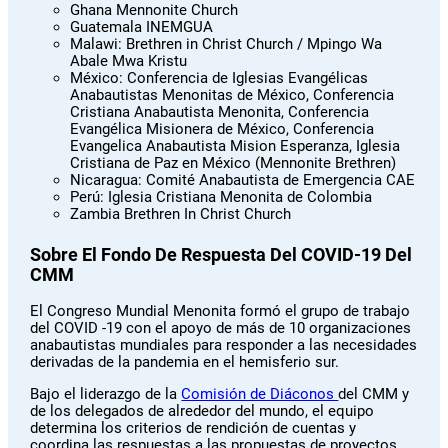
Ghana Mennonite Church
Guatemala INEMGUA
Malawi: Brethren in Christ Church / Mpingo Wa
Abale Mwa Kristu
México: Conferencia de Iglesias Evangélicas
Anabautistas Menonitas de México, Conferencia
Cristiana Anabautista Menonita, Conferencia
Evangélica Misionera de México, Conferencia
Evangelica Anabautista Mision Esperanza, Iglesia
Cristiana de Paz en México (Mennonite Brethren)
Nicaragua: Comité Anabautista de Emergencia CAE
Perú: Iglesia Cristiana Menonita de Colombia
Zambia Brethren In Christ Church
Sobre El Fondo De Respuesta Del COVID-19 Del
CMM
El Congreso Mundial Menonita formó el grupo de trabajo
del COVID -19 con el apoyo de más de 10 organizaciones
anabautistas mundiales para responder a las necesidades
derivadas de la pandemia en el hemisferio sur.
Bajo el liderazgo de la
Comisión de Diáconos
del CMM y
de los delegados de alrededor del mundo, el equipo
determina los criterios de rendición de cuentas y
coordina las respuestas a las propuestas de proyectos.