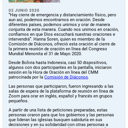
02 JUNIO 2020
“Hay cierre de emergencia y distanciamiento físico, pero
aun así, podemos encontrarnos en oración. Desde
diferentes países, podemos unirnos y orar de manera
conjunta de esta manera. Cuando nos unimos en oración,
confiamos en que Dios escuchará nuestras oraciones e
intervendrá”. Hanna Soren, quien es miembro de la
Comisión de Diáconos, ofreció esta oración al cierre de
la primera reunión de oración en línea del Congreso
Mundial Menonita el 31 de Mayo 2020.
Desde Bolivia hasta Indonesia, casi 50 dispositivos,
algunos con dos participantes en la pantalla, iniciaron
sesión en la Hora de Oración en línea del CMM
patrocinada por la
Comisión de Diáconos
.
Las personas que participaron, fueron ingresando a las
salas de espera de la plataforma de reunión en línea de
Zoom para orar en inglés, español y francés en grupos
pequeños.
A partir de una lista de peticiones preparadas, estas
personas oraron para que los gobiernos y las personas
que lideran las iglesias busquen sabiduría en sus
decisiones y en su solidaridad con otras personas a