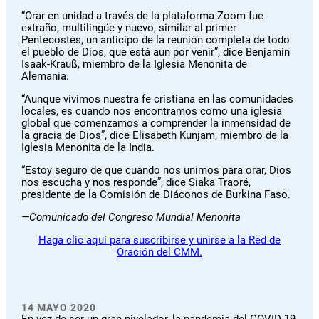
“Orar en unidad a través de la plataforma Zoom fue
extraño, multilingüe y nuevo, similar al primer
Pentecostés, un anticipo de la reunión completa de todo
el pueblo de Dios, que está aun por venir”, dice Benjamin
Isaak-Krauß, miembro de la Iglesia Menonita de
Alemania.
“Aunque vivimos nuestra fe cristiana en las comunidades
locales, es cuando nos encontramos como una iglesia
global que comenzamos a comprender la inmensidad de
la gracia de Dios”, dice Elisabeth Kunjam, miembro de la
Iglesia Menonita de la India.
“Estoy seguro de que cuando nos unimos para orar, Dios
nos escucha y nos responde”, dice Siaka Traoré,
presidente de la Comisión de Diáconos de Burkina Faso.
—Comunicado del Congreso Mundial Menonita
Haga clic aquí para suscribirse y unirse a la Red de
Oración del CMM.
14 MAYO 2020