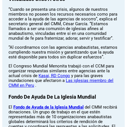
“Cuando se presenta una crisis, algunos de nuestros
miembros no poseen los recursos necesarios como para
acceder a la ayuda de las agencias de socorro”, explica el
secretario general del CMM, César García. “Estamos
llamados a ser una comunión de iglesias afines al
anabautismo, vinculadas entre sí en una comunidad
mundial de fe para fraternizar, adorar, servir y testificar”.
“Al coordinarnos con las agencias anabautistas, estamos
cumpliendo nuestra misión y garantizando que la ayuda
esté disponible para todos sin duplicar esfuerzos”.
El Congreso Mundial Menonita trabajó con el CCM para
organizar respuestas similares entre agencias ante la
actual crisis de
Kasai, RD Congo
y para las graves
inundaciones que afectaron a
Las iglesias miembro del
CMM en Peru
.
Fondo De Ayuda De La Iglesia Mundial
El
Fondo de Ayuda de la Iglesia Mundial
del CMM recibirá
donaciones. Un grupo de trabajo en el que estén
representadas más de 10 organizaciones anabautistas
globales determinará los criterios de rendición de
cuentas y coordinará las respuestas a las solicitudes. El