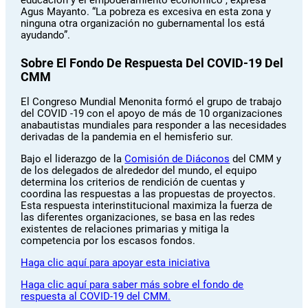
Agus Mayanto. “La pobreza es excesiva en esta zona y
ninguna otra organización no gubernamental los está
ayudando”.
Sobre El Fondo De Respuesta Del COVID-19 Del
CMM
El Congreso Mundial Menonita formó el grupo de trabajo
del COVID -19 con el apoyo de más de 10 organizaciones
anabautistas mundiales para responder a las necesidades
derivadas de la pandemia en el hemisferio sur.
Bajo el liderazgo de la
Comisión de Diáconos
del CMM y
de los delegados de alrededor del mundo, el equipo
determina los criterios de rendición de cuentas y
coordina las respuestas a las propuestas de proyectos.
Esta respuesta interinstitucional maximiza la fuerza de
las diferentes organizaciones, se basa en las redes
existentes de relaciones primarias y mitiga la
competencia por los escasos fondos.
Haga clic aquí para apoyar
esta
iniciativa
Haga clic aquí para
saber más sobre el fondo de
respuesta al COVID-19 del CMM.