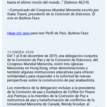
hasta el último rincón del mundo…” (Salmos 46,2-9).
—Comunicado del Congreso Mundial Menonita escrito por
Siaka Traoré, presidente de la Comisión de Diáconos. Él
vive en Burkina Faso.
Haga clic aquí
para leer Perfil de País: Burkina Faso
13 ENERO 2020
Del 1 al 8 de diciembre de 2019, una delegación conjunta
de la Comisión de Paz y de la Comisión de Diáconos, del
Congreso Mundial Menonita, visitó tres iglesias
Menonitas en Hong Kong, otras denominaciones y
también algunas instituciones educativas para ofrecer
solidaridad y para responder a la solicitud de nuevas
perspectivas sobre la construcción de paz anabautista.
Los miembros de la delegación incluían a la presidenta
de la Comisión de paz y fundadora de Coffee for Peace
Joji Pantoja; a la miembro de la Comisión de Paz e
instructora de paz y transformación de conflictos de la
Universidad Menonita de Canadá, Wendy Kroeker, al