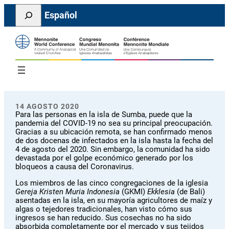
Saltar
Search
Español
al
contenido
14 AGOSTO 2020
Para las personas en la isla de Sumba, puede que la
pandemia del COVID-19 no sea su principal preocupación.
Gracias a su ubicación remota, se han confirmado menos
de dos docenas de infectados en la isla hasta la fecha del
4 de agosto del 2020. Sin embargo, la comunidad ha sido
devastada por el golpe económico generado por los
bloqueos a causa del Coronavirus.
Los miembros de las cinco congregaciones de la iglesia
Gereja Kristen Muria Indonesia
(GKMI)
Ekklesia
(de Bali)
asentadas en la isla, en su mayoría agricultores de maíz y
algas o tejedores tradicionales, han visto cómo sus
ingresos se han reducido. Sus cosechas no ha sido
absorbida completamente por el mercado y sus tejidos