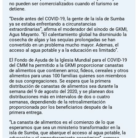
no pueden ser comercializados cuando el turismo se
detiene.
“Desde antes del COVID-19, la gente de la isla de Sumba
ya se estaba enfrentando a circunstancias
extraordinarias”, afirma el moderador del sínodo de GKMI,
Agus Mayanto. “El calentamiento global ha disminuido la
cosecha de algas y las sequías prolongadas se han
convertido en un problema mucho mayor. Ademas, el
acceso al agua potable y a la educación es limitado”.
El Fondo de Ayuda de la Iglesia Mundial para el COVID-19
del CMM ha permitido a la GKMI proporcionar canastas
de alimentos que contienen arroz, fideos, cereales y otros
alimentos para unas 100 familias quienes son miembros
de sus congregaciones. Se espera que la primera
distribución de canastas de alimentos sea durante la
semana del 9 de agosto del 2020, y se planean dos
distribuciones más en intervalos de dos o cuatro
semanas, dependiendo de la retroalimentación
proporcionada por los beneficiarios después de la
primera entrega.
“La canasta de alimentos es el comienzo de lo que
esperamos que sea un ministerio transformador en la
isla de Sumba, que abarque el acceso al agua potable, la
educación y el empoderamiento económico”, expresa