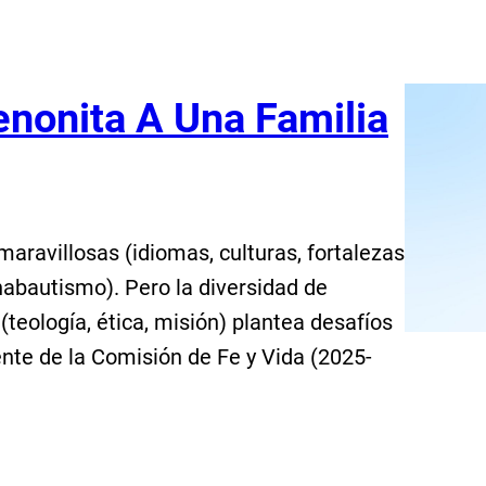
nonita A Una Familia
ravillosas (idiomas, culturas, fortalezas
nabautismo). Pero la diversidad de
eología, ética, misión) plantea desafíos
ente de la Comisión de Fe y Vida (2025-