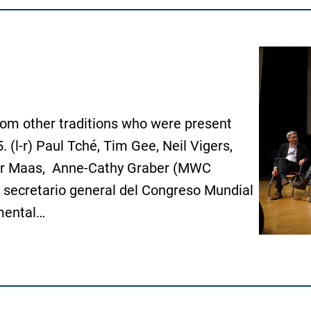
from other traditions who were present
(l-r) Paul Tché, Tim Gee, Neil Vigers,
der Maas, Anne-Cathy Graber (MWC
, secretario general del Congreso Mundial
amental…