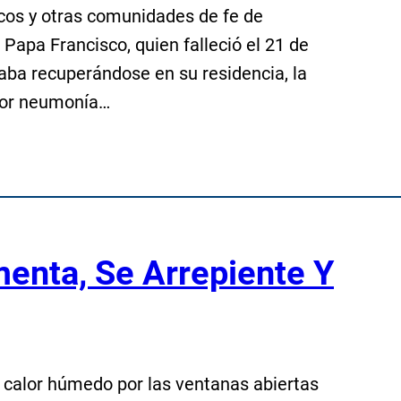
icos y otras comunidades de fe de
Papa Francisco, quien falleció el 21 de
raba recuperándose en su residencia, la
por neumonía…
enta, Se Arrepiente Y
el calor húmedo por las ventanas abiertas