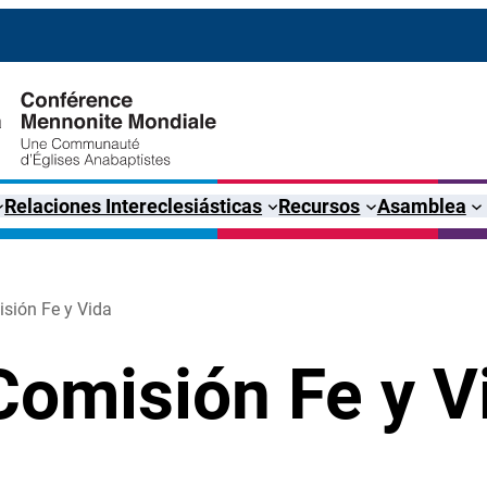
Relaciones Intereclesiásticas
Recursos
Asamblea
isión Fe y Vida
Comisión Fe y V