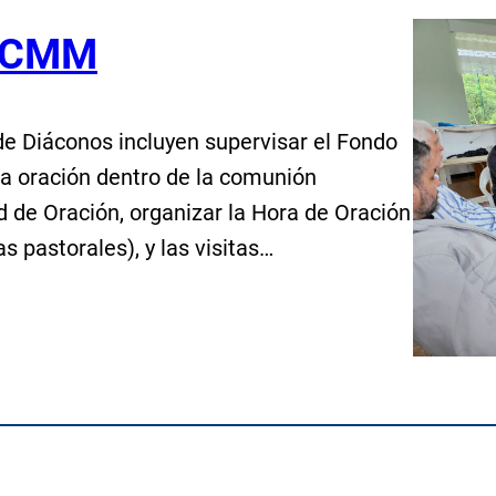
l CMM
e Diáconos incluyen supervisar el Fondo
la oración dentro de la comunión
ed de Oración, organizar la Hora de Oración
s pastorales), y las visitas…