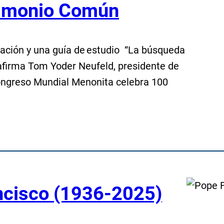
timonio Común
ración y una guía de estudio “La búsqueda
 afirma Tom Yoder Neufeld, presidente de
ongreso Mundial Menonita celebra 100
ncisco (1936-2025)