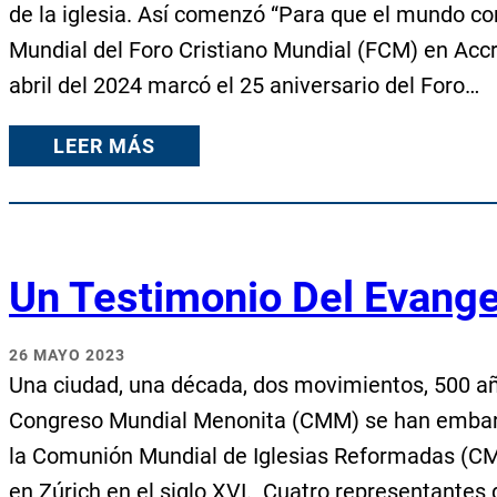
de la iglesia. Así comenzó “Para que el mundo co
Mundial del Foro Cristiano Mundial (FCM) en Accr
abril del 2024 marcó el 25 aniversario del Foro…
LEER MÁS
Un Testimonio Del Evange
26 MAYO 2023
Una ciudad, una década, dos movimientos, 500 año
Congreso Mundial Menonita (CMM) se han embarc
la Comunión Mundial de Iglesias Reformadas (CM
en Zúrich en el siglo XVI. Cuatro representantes