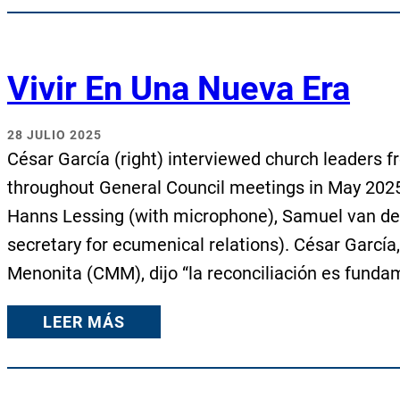
Vivir En Una Nueva Era
28 JULIO 2025
César García (right) interviewed church leaders 
throughout General Council meetings in May 2025. 
Hanns Lessing (with microphone), Samuel van 
secretary for ecumenical relations). César García
Menonita (CMM), dijo “la reconciliación es fund
LEER MÁS