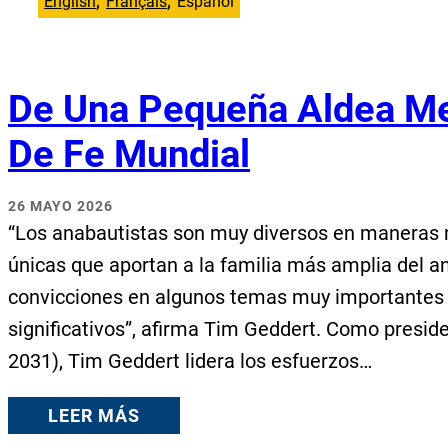
English
Français
Español
De Una Pequeña Aldea Me
De Fe Mundial
26 MAYO 2026
“Los anabautistas son muy diversos en maneras ma
únicas que aportan a la familia más amplia del a
convicciones en algunos temas muy importantes (t
significativos”, afirma Tim Geddert. Como presid
2031), Tim Geddert lidera los esfuerzos…
LEER MÁS