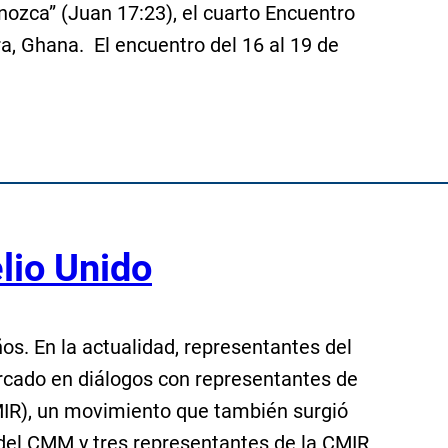
nozca” (Juan 17:23), el cuarto Encuentro
a, Ghana. El encuentro del 16 al 19 de
lio Unido
s. En la actualidad, representantes del
ado en diálogos con representantes de
IR), un movimiento que también surgió
 del CMM y tres representantes de la CMIR