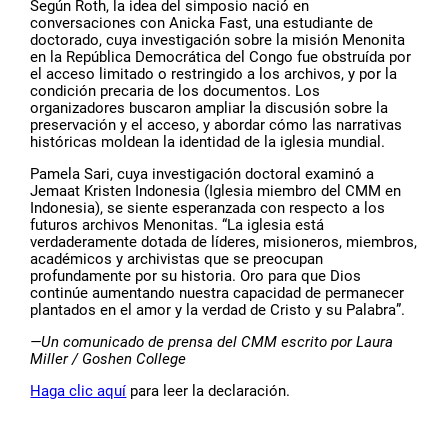
Según Roth, la idea del simposio nació en
conversaciones con Anicka Fast, una estudiante de
doctorado, cuya investigación sobre la misión Menonita
en la República Democrática del Congo fue obstruída por
el acceso limitado o restringido a los archivos, y por la
condición precaria de los documentos. Los
organizadores buscaron ampliar la discusión sobre la
preservación y el acceso, y abordar cómo las narrativas
históricas moldean la identidad de la iglesia mundial.
Pamela Sari, cuya investigación doctoral examinó a
Jemaat Kristen Indonesia (Iglesia miembro del CMM en
Indonesia), se siente esperanzada con respecto a los
futuros archivos Menonitas. “La iglesia está
verdaderamente dotada de líderes, misioneros, miembros,
académicos y archivistas que se preocupan
profundamente por su historia. Oro para que Dios
continúe aumentando nuestra capacidad de permanecer
plantados en el amor y la verdad de Cristo y su Palabra”.
—Un comunicado de prensa del CMM escrito por Laura
Miller / Goshen College
Haga clic aquí
para leer la declaración.