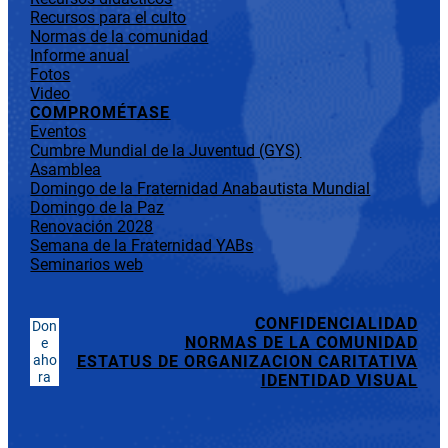
Recursos para el culto
Normas de la comunidad
Informe anual
Fotos
Video
COMPROMÉTASE
Eventos
Cumbre Mundial de la Juventud (GYS)
Asamblea
Domingo de la Fraternidad Anabautista Mundial
Domingo de la Paz
Renovación 2028
Semana de la Fraternidad YABs
Seminarios web
CONFIDENCIALIDAD
Don
NORMAS DE LA COMUNIDAD
e
aho
ESTATUS DE ORGANIZACION CARITATIVA
ra
IDENTIDAD VISUAL