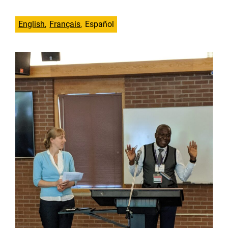
English
Français
Español