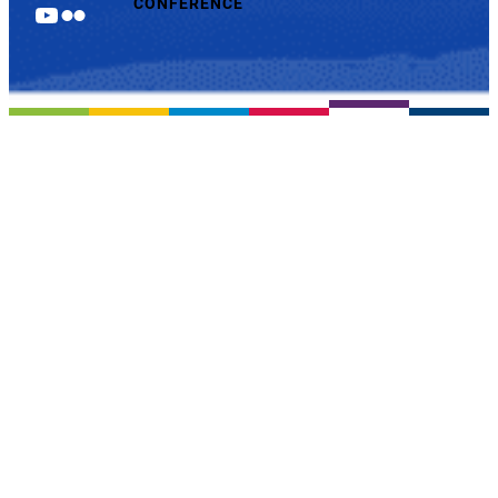
CONFERENCE
YouTube
Flickr