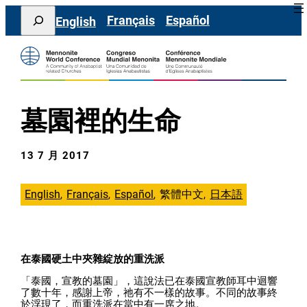
跳
Search
Français
Español
English
至
主
要
內
容
墓園裡的生命
13 7 月 2017
English
Français
Español
繁體中文
日本語
在泰國硬土中夾雜綻放的重洗派
「泰國，宣教的墓園」，這說法已在泰國宣教師耳中迴響
了數十年，感謝上帝，祂有不一樣的故事。不同的故事終
於浮現了，而重洗派在當中有一席之地。