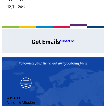
12月 26％
Get Emails
Subscribe
ABOUT
Vision & Mission