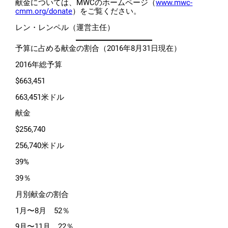
献金については、MWCのホームページ（
www.mwc-
cmm.org/donate
）をご覧ください。
レン・レンペル（運営主任）
予算に占める献金の割合（2016年8月31日現在）
2016年総予算
$663,451
663,451米ドル
献金
$256,740
256,740米ドル
39%
39％
月別献金の割合
1月〜8月 52％
9月〜11月 22％