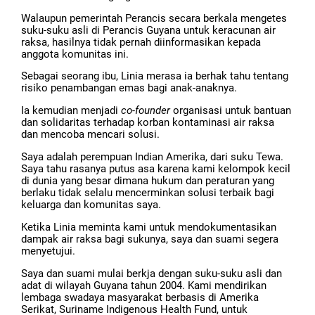
Walaupun pemerintah Perancis secara berkala mengetes
suku-suku asli di Perancis Guyana untuk keracunan air
raksa, hasilnya tidak pernah diinformasikan kepada
anggota komunitas ini.
Sebagai seorang ibu, Linia merasa ia berhak tahu tentang
risiko penambangan emas bagi anak-anaknya.
Ia kemudian menjadi
co-founder
organisasi untuk bantuan
dan solidaritas terhadap korban kontaminasi air raksa
dan mencoba mencari solusi.
Saya adalah perempuan Indian Amerika, dari suku Tewa.
Saya tahu rasanya putus asa karena kami kelompok kecil
di dunia yang besar dimana hukum dan peraturan yang
berlaku tidak selalu mencerminkan solusi terbaik bagi
keluarga dan komunitas saya.
Ketika Linia meminta kami untuk mendokumentasikan
dampak air raksa bagi sukunya, saya dan suami segera
menyetujui.
Saya dan suami mulai berkja dengan suku-suku asli dan
adat di wilayah Guyana tahun 2004. Kami mendirikan
lembaga swadaya masyarakat berbasis di Amerika
Serikat, Suriname Indigenous Health Fund, untuk