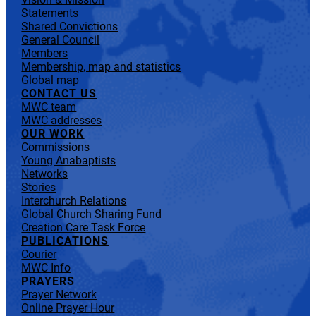
Statements
Shared Convictions
General Council
Members
Membership, map and statistics
Global map
CONTACT US
MWC team
MWC addresses
OUR WORK
Commissions
Young Anabaptists
Networks
Stories
Interchurch Relations
Global Church Sharing Fund
Creation Care Task Force
PUBLICATIONS
Courier
MWC Info
PRAYERS
Prayer Network
Online Prayer Hour