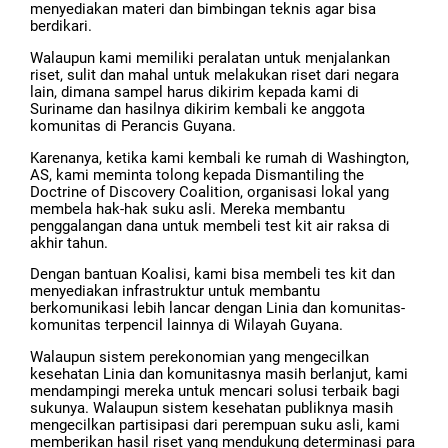
menyediakan materi dan bimbingan teknis agar bisa
berdikari.
Walaupun kami memiliki peralatan untuk menjalankan
riset, sulit dan mahal untuk melakukan riset dari negara
lain, dimana sampel harus dikirim kepada kami di
Suriname dan hasilnya dikirim kembali ke anggota
komunitas di Perancis Guyana.
Karenanya, ketika kami kembali ke rumah di Washington,
AS, kami meminta tolong kepada Dismantiling the
Doctrine of Discovery Coalition, organisasi lokal yang
membela hak-hak suku asli. Mereka membantu
penggalangan dana untuk membeli test kit air raksa di
akhir tahun.
Dengan bantuan Koalisi, kami bisa membeli tes kit dan
menyediakan infrastruktur untuk membantu
berkomunikasi lebih lancar dengan Linia dan komunitas-
komunitas terpencil lainnya di Wilayah Guyana.
Walaupun sistem perekonomian yang mengecilkan
kesehatan Linia dan komunitasnya masih berlanjut, kami
mendampingi mereka untuk mencari solusi terbaik bagi
sukunya. Walaupun sistem kesehatan publiknya masih
mengecilkan partisipasi dari perempuan suku asli, kami
memberikan hasil riset yang mendukung determinasi para