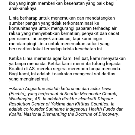
ibu yang ingin memberikan kesehatan yang baik bagi
anak-anaknya.
Linia berharap untuk menemukan dan mendatangkan
sumber pangan yang tidak terkontaminasi ke
komunitasnya untuk mengurangi paparan terhadap air
raksa yang menyebabkan kematian, penyakit dan cacat
permanen. Ini proyek ambisius, tapi kami ingin
mendampingi Linia untuk menemukan solusi yang
berkearifan lokal terhadap krisis kesehatan ini.
Ketika Linia meminta agar kami terlibat, kami menyatakan
ya tanpa menunda. Ketika kami meminta tolong kepada
Koalisi di AS, mereka segera merespon tanpa menunda.
Bagi kami, ini adalah kesaksian mengenai solidaritas
yang menginspirasi.
—Sarah Augustine adalah keturunan dari suku Tewa
(Pueblo), yang berjemaat di Seattle Mennonite Church,
Washington, AS. Ia adalah direktur eksekutif Dispute
Resolution Center of Yakima dan Kittitas Counties. Ia
adalah co-founder Suriname Indigenous Health Funds dan
Koalisi Nasional Dismantling the Doctrine of Discovery.