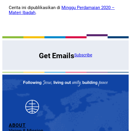
Cerita ini dipublikasikan di
Minggu Perdamaian 2020 –
Materi Ibadah
.
Get Emails
Subscribe
ABOUT
Vision & Mission