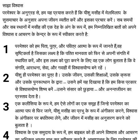
साझा विश्वास
परमेश्वर के अनुग्रह से, हम यह प्रयास करते हैं कि यीशु मसीह में मेलमिलाप के
सुसमाचार के अनुसार अपना जीवन व्यतीत करें और इसका प्रचार करें। सब समयों
और सब स्थानों में मसीह की एक देह के अंग के रूप में, हम निम्नलिखित बातों को अपने
विश्वास व आचरण के केन्द्र के रूप में स्वीकार करते है:
परमेश्वर को हम पिता, पुत्र, और पवित्र आत्मा के रूप में जानते हैं,वह
सृष्टिकर्ता है जिसका लक्ष्य है कि पतित मानवता को फिर से अपनी संगति में
स्थापित करें, और इस लक्ष्य को पूरा करने के लिए वह एक लोग बुलाता है कि वे
संगति, आराधना, सेवा, और गवाही में विश्वासयोग्य बने रहें ।
यीशु ही परमेश्वर का पुत्र है। उसके जीवन, उसकी शिक्षाओं, उसके क्रूस
और उसके पुनरूत्थान के द्वारा ̶ उसने हमें यह दिखाया है कि हम किस प्रकार
से विश्वासयोग्य शिष्य बनें ̶ उसने संसार को छुड़ाया ̶ और अनन्तजीवन का
प्रस्ताव देता है।
एक कलीसिया के रूप मे, हम ऐसे लोगों का एक समूह हैं जिन्हे परमेश्वर का
आत्मा पाप से फिर जाने, यीशु मसीह का प्रभु के रूप में अंगीकार करने, विश्वास
के अंगीकार पर बपतिस्मा लेने, और जीवन में मसीह का अनुसरण करने को
बुलाता है ।
विश्वास के एक समुदाय के रूप में, हम बाइबल को ही अपने विश्वास और आचरण
का अधिकृत आधार मान कर स्वीकार करते है, आज्ञापालन के लिए परमेश्वर की