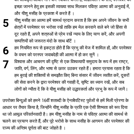
इच्छा जानने हेतु हम इसकी व्याख्या साथ मिलकर पवित्र आत्मा की अनुवाई में,
और यीशु मसीह के प्रकाश में करते हैं ।
यीशु मसीह का आत्मा हमें सामर्थ प्रदान करता है कि हम अपने जीवन के सभी
क्षेत्रों में परमेश्वर पर भरोसा रखें ताकि हम मेल करवाने वाले बने जो हिंसा से
दूर रहते हैं, अपने शत्रुओं से प्रेम रखें न्याय के लिए यत्न करें, और अपनी
सम्पत्तियों को जरूरत मंदो के साथ बॉटें ।
हम नियमित रूप से इकट्ठा होते हैं कि प्रभु की मेज में शामिल हों, और परमेश्वर
के वचन को परस्पर जवाबदेही की आत्मा में हो कर सुनें ।
विश्वास और आचरण की दृष्टि से एक विश्वव्यापी समुदाय के रूप में हम राष्ट्र,
जाति, वर्ग, लिंग, और भाषा से ऊपर उठकर रहते हैं। हमारा प्रयास रहता है कि
हम बुराई की शक्तियों से समझौत किए बिना संसार में जीवन व्यतीत करें, दूसरों
की सेवा करने के द्वारा परमेश्वर की गवाही दें, सृष्टि का ध्यान रखें, और सब
लोगों को न्यौता दें कि वे यीशु मसीह को उद्धारकर्ता और प्रभु के रूप में जानें।
उपरोक्त बिन्दुओं को हमने 16वीं शताब्दी के ऐनाबैपटिस्ट पुर्वजों से हमें मिली प्रेरणा के
आधार पर तैयार किया है, जिन्होंने यीशु मसीह के प्रति एक ऐसी शिष्यता को रूप दिया
था जो आमूल परिवर्तनवादी है। हम यीशु मसीह के नाम से पवित्र आत्मा की सामर्थ से
चलने का प्रयत्न करते हैं, और पूरे भरोसे के साथ मसीह के आगमन और परमेश्वर की
राज्य की अन्तिम पूर्णता की बाट जोहते है ।