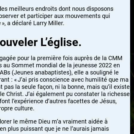
des meilleurs endroits dont nous disposons
bserver et participer aux mouvements qui
», a déclaré Larry Miller.
uveler L’église.
 engagée pour la première fois auprès de la CMM
es au Sommet mondial de la jeunesse 2022 en
ABs (Jeunes anabaptistes), elle a souligné le
nt : « J’ai pris conscience avec humilité que ma
t pas la seule façon, ni la bonne, mais qu’il existe
 Christ. J’ai également pu constater la richesse
font l’expérience d’autres facettes de Jésus,
opre culture.
adorer le même Dieu m’a vraiment aidée à
n plus puissant que je ne l’aurais jamais