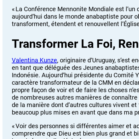
« La Conférence Mennonite Mondiale est l’un 
aujourd’hui dans le monde anabaptiste pour o
transforment, étendent et renouvellent l’Église 
Transformer La Foi, Reno
Valentina Kunze
, originaire d’Uruguay, s’est
en tant que déléguée des Jeunes anabaptist
Indonésie. Aujourd’hui présidente du Comité Y
caractère transformateur de la CMM en déclara
propre façon de voir et de faire les choses n’es
de nombreuses autres manières de connaître le
de la manière dont d’autres cultures vivent et 
beaucoup plus mises en avant que dans ma pr
« Voir des personnes si différentes aimer et 
comprendre que Dieu est bien plus grand et bie