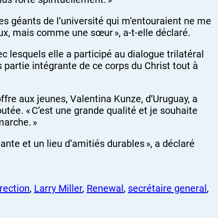
ces géants de l’université qui m’entouraient ne me
, mais comme une sœur », a-t-elle déclaré.
 lesquels elle a participé au dialogue trilatéral
s partie intégrante de ce corps du Christ tout à
fre aux jeunes, Valentina Kunze, d’Uruguay, a
utée. « C’est une grande qualité et je souhaite
marche. »
nte et un lieu d’amitiés durables », a déclaré
irection
, 
Larry Miller
, 
Renewal
, 
secrétaire general
, 