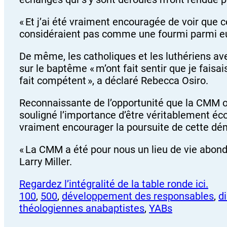
« Et j’ai été vraiment encouragée de voir que 
considéraient pas comme une fourmi parmi eux
De même, les catholiques et les luthériens avec
sur le baptême « m’ont fait sentir que je faisai
fait compétent », a déclaré Rebecca Osiro.
Reconnaissante de l’opportunité que la CMM of
souligné l’importance d’être véritablement éco
vraiment encourager la poursuite de cette dé
« La CMM a été pour nous un lieu de vie abonda
Larry Miller.
Regardez l’intégralité de la table ronde ici.
100
, 
500
, 
développement des responsables
, 
d
théologiennes anabaptistes
, 
YABs