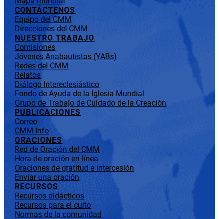
Mapa mundial
CONTÁCTENOS
Equipo del CMM
Direcciones del CMM
NUESTRO TRABAJO
Comisiones
Jóvenes Anabautistas (YABs)
Redes del CMM
Relatos
Diálogo Intereclesiástico
Fondo de Ayuda de la Iglesia Mundial
Grupo de Trabajo de Cuidado de la Creación
PUBLICACIONES
Correo
CMM Info
ORACIONES
Red de Oración del CMM
Hora de oración en línea
Oraciones de gratitud e intercesión
Enviar una oración
RECURSOS
Recursos didácticos
Recursos para el culto
Normas de la comunidad