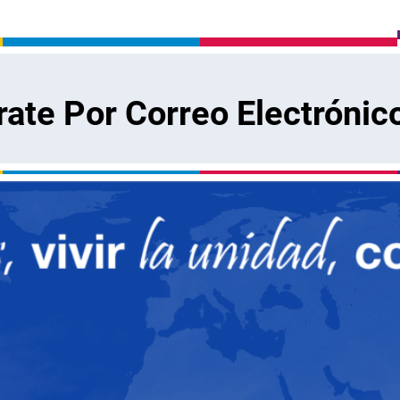
rate Por Correo Electrónic