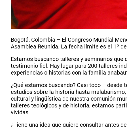
Bogotá, Colombia – El Congreso Mundial Menon
Asamblea Reunida. La fecha límite es el 1º d
Estamos buscando talleres y seminarios que des
testimonio fiel. Hay lugar para 200 talleres in
experiencias o historias con la familia anabau
¿Qué estamos buscando? Casi todo – desde teo
estudios sobre la historia hasta malabarismo, 
cultural y lingüística de nuestra comunión mu
talleres teológicos y de historia, estamos part
vividas.
¿Tiene una idea que quiere consultar antes d