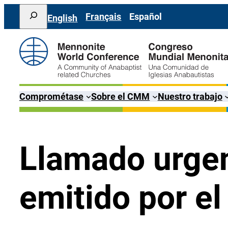
Saltar
Search
Français
Español
English
al
contenido
Comprométase
Sobre el CMM
Nuestro trabajo
Llamado urgen
emitido por e