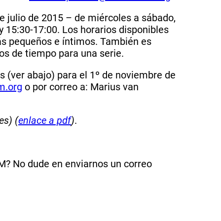
de julio de 2015 – de miércoles a sábado,
y 15:30-17:00. Los horarios disponibles
más pequeños e íntimos. También es
los de tiempo para una serie.
s (ver abajo) para el 1º de noviembre de
.org
o por correo a: Marius van
es) (
enlace a pdf
)
.
CMM? No dude en enviarnos un correo