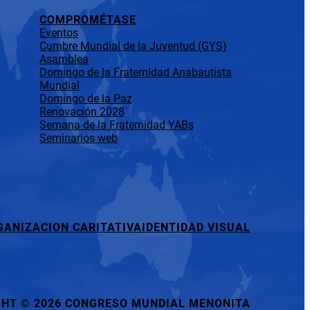
COMPROMÉTASE
Eventos
Cumbre Mundial de la Juventud (GYS)
Asamblea
Domingo de la Fraternidad Anabautista
Mundial
Domingo de la Paz
Renovación 2028
Semana de la Fraternidad YABs
Seminarios web
GANIZACION CARITATIVA
IDENTIDAD VISUAL
GHT
©
2026 CONGRESO MUNDIAL MENONITA