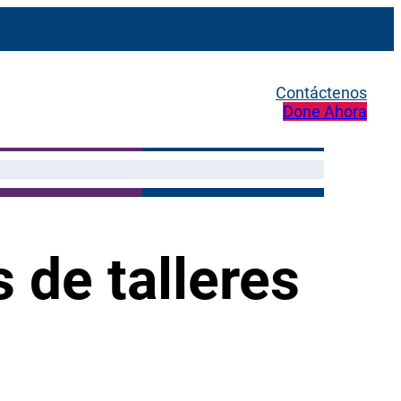
Contáctenos
Done Ahora
 de talleres