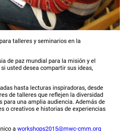
ra talleres y seminarios en la
ia de paz mundial para la misión y el
e si usted desea compartir sus ideas,
adas hasta lecturas inspiradoras, desde
s de talleres que reflejen la diversidad
rés para una amplia audiencia. Además de
es o creativos e historias de experiencias
ónico a
workshops2015@mwc-cmm.org