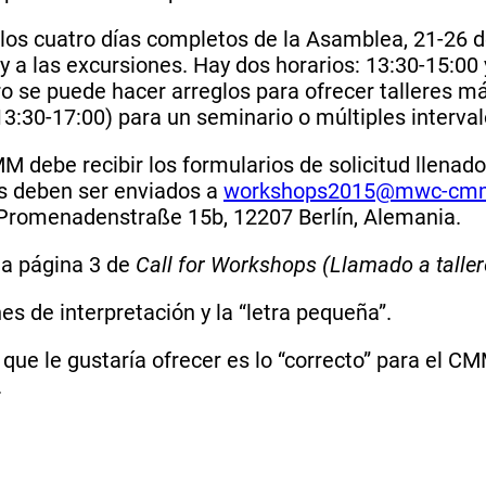
e los cuatro días completos de la Asamblea, 21-26 
 a las excursiones. Hay dos horarios: 13:30-15:00 
ro se puede hacer arreglos para ofrecer talleres 
 (13:30-17:00) para un seminario o múltiples interva
 debe recibir los formularios de solicitud llenado
os deben ser enviados a
workshops2015@mwc-cmm
 Promenadenstraße 15b, 12207 Berlín, Alemania.
 la página 3 de
Call for Workshops (Llamado a taller
s de interpretación y la “letra pequeña”.
 que le gustaría ofrecer es lo “correcto” para el 
.