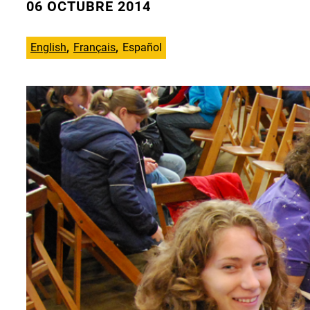
06 OCTUBRE 2014
English
Français
Español