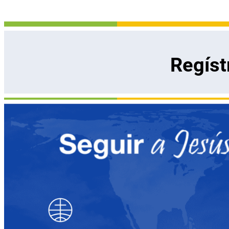
Regíst