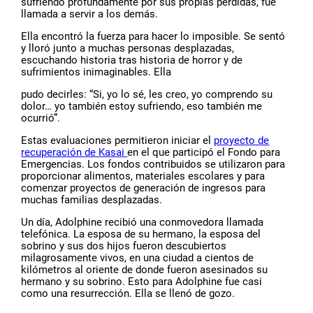
sufriendo profundamente por sus propias pérdidas, fue
llamada a servir a los demás.
Ella encontró la fuerza para hacer lo imposible. Se sentó
y lloró junto a muchas personas desplazadas,
escuchando historia tras historia de horror y de
sufrimientos inimaginables. Ella
pudo decirles: “Si, yo lo sé, les creo, yo comprendo su
dolor… yo también estoy sufriendo, eso también me
ocurrió”.
Estas evaluaciones permitieron iniciar el
proyecto de
recuperación de Kasai
en el que participó el Fondo para
Emergencias. Los fondos contribuidos se utilizaron para
proporcionar alimentos, materiales escolares y para
comenzar proyectos de generación de ingresos para
muchas familias desplazadas.
Un día, Adolphine recibió una conmovedora llamada
telefónica. La esposa de su hermano, la esposa del
sobrino y sus dos hijos fueron descubiertos
milagrosamente vivos, en una ciudad a cientos de
kilómetros al oriente de donde fueron asesinados su
hermano y su sobrino. Esto para Adolphine fue casi
como una resurrección. Ella se llenó de gozo.