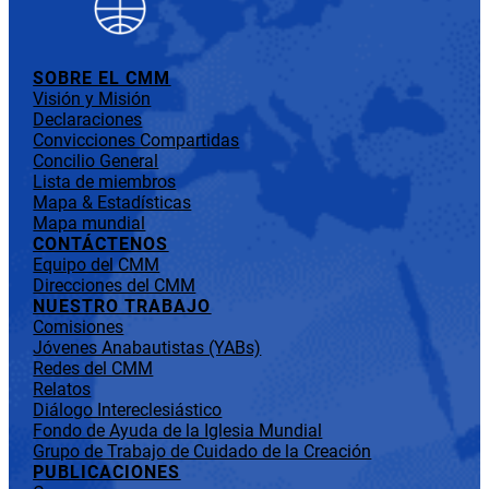
SOBRE EL CMM
Visión y Misión
Declaraciones
Convicciones Compartidas
Concilio General
Lista de miembros
Mapa & Estadísticas
Mapa mundial
CONTÁCTENOS
Equipo del CMM
Direcciones del CMM
NUESTRO TRABAJO
Comisiones
Jóvenes Anabautistas (YABs)
Redes del CMM
Relatos
Diálogo Intereclesiástico
Fondo de Ayuda de la Iglesia Mundial
Grupo de Trabajo de Cuidado de la Creación
PUBLICACIONES