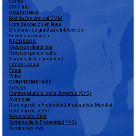
Correo
CMM Info
ORACIONES
Red de Oración del CMM
Hora de oración en línea
Oraciones de gratitud e intercesión
Enviar una oración
RECURSOS
Recursos didácticos
Recursos para el culto
Normas de la comunidad
Informe anual
Fotos
Video
COMPROMÉTASE
Eventos
Cumbre Mundial de la Juventud (GYS)
Asamblea
Domingo de la Fraternidad Anabautista Mundial
Domingo de la Paz
Renovación 2028
Semana de la Fraternidad YABs
Seminarios web