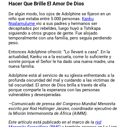
Hacer Que Brille El Amor De Dios
De algún modo, los ojos de Adolphine se fijaron en un
niño que estaba entre 5.000 personas.
Kanku
Ngalamulume
vio a sus padres y hermanos ser
decapitados por rebeldes, luego huyó a Tshikapa
siguiendo a otros grupos de gente. Fue alojado
temporalmente con una familia, pero seguía perdiendo
peso.
Entonces Adolphine ofreció: “Lo llevaré a casa”. En la
actualidad, Kanku va a la escuela, come lo suficiente y
sonríe porque el Señor le ha dado una nueva madre, una
nueva familia.
Adolphine está al servicio de su iglesia enfrentando a la
profunda oscuridad del mal y cuidando a las víctimas de
tal oscuridad. El amor de Dios brilla a través de ella
porque comparte la esperanza con las personas
vulnerables y desesperadas.
—Comunicado de prensa del Congreso Mundial Menonita
escrito por Rod Hollinger Janzen, coordinador ejecutivo de
la Misión Intermenonita de África (AIMM).
Este artículo está publicado en el marco de la
red