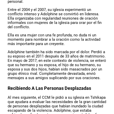
personal.
Entre el 2004 y el 2007, su iglesia experimentó un
conflicto intenso y Adolphine se convirtió en lideresa.
Ella organizaba con regularidad reuniones de oración
informales con mujeres de la iglesia para orar por el fin
del conflicto.
Ella es una mujer con una fe profunda, no duda ni un
momento para nombrar a la oración como la actividad
más importante para un creyente.
Adolphine también ha sido marcada por el dolor. Perdió a
su esposo en el 2011 después de 33 años de matrimonio.
En mayo de 2017, en este contexto de violencia, se enteró
que su hermano y su esposa, el hijo de su hermano, su
esposa y sus dos hijos, habían sido masacrados por un
grupo étnico rival. Completamente devastada, envió
mensajes a sus amigos suplicando por sus oraciones.
Recibiendo A Las Personas Desplazadas
Al mes siguiente, el CCM le pidió a su iglesia en Tshikapa
que ayudara a evaluar las necesidades de la gran cantidad
de personas desplazadas que habían inundado la ciudad
escapando de la violencia. Adolphine, que estaba