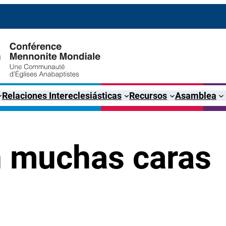
Relaciones Intereclesiásticas
Recursos
Asamblea
n muchas caras