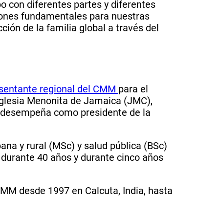
 con diferentes partes y diferentes
iones fundamentales para nuestras
ión de la familia global a través del
sentante regional del CMM
para el
Iglesia Menonita de Jamaica (JMC),
e desempeña como presidente de la
na y rural (MSc) y salud pública (BSc)
 durante 40 años y durante cinco años
MM desde 1997 en Calcuta, India, hasta