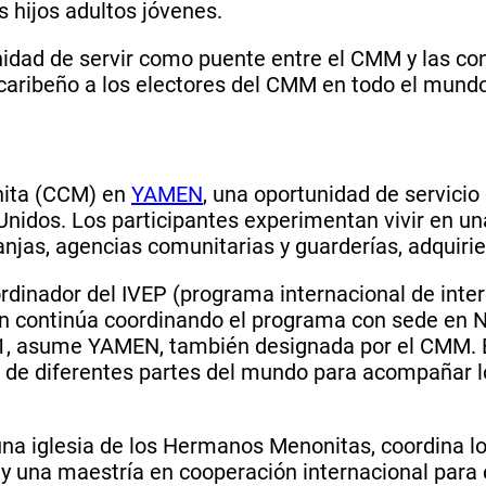
 hijos adultos jóvenes.
nidad de servir como puente entre el CMM y las co
caribeño a los electores del CMM en todo el mundo
nita (CCM) en
YAMEN
, una oportunidad de servicio
Unidos. Los participantes experimentan vivir en un
anjas, agencias comunitarias y guarderías, adquiri
rdinador del IVEP (programa internacional de inte
 continúa coordinando el programa con sede en 
1, asume YAMEN, también designada por el CMM. 
 de diferentes partes del mundo para acompañar l
una iglesia de los Hermanos Menonitas, coordina 
 y una maestría en cooperación internacional para 