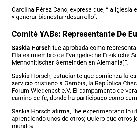
Carolina Pérez Cano, expresa que, “la iglesi
y generar bienestar/desarrollo”.
Comité YABs: Representante De E
Saskia Horsch
fue aprobada como representa
Ella es miembro de Evangelische Freikirche
Mennonitischer Gemeinden en Alemania)”.
Saskia Horsch, estudiante que comienza la escu
servicio cristiano a Gambia, la República Che
Forum Wiedenest e.V. El campamento de veran
camino de fe, donde ha participado como camp
Saskia Horsch afirma, “he experimentado lo út
aprendiendo unos de otros; Quiero que otros 
mundo».