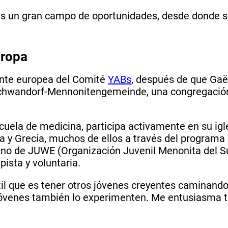
a es un gran campo de oportunidades, desde donde 
uropa
nte europea del Comité
YABs
, después de que Gaël
 Schwandorf-Mennonitengemeinde, una congregaci
ela de medicina, participa activamente en su igles
ca y Grecia, muchos de ellos a través del programa
o de JUWE (Organización Juvenil Menonita del Su
ista y voluntaria.
il que es tener otros jóvenes creyentes caminando
jóvenes también lo experimenten. Me entusiasma tr