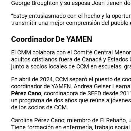
George Broughton y su esposa Joan tienen dos
“Estoy entusiasmado con el hecho y la oportu
transmitir una mejor comprensión del pueblo 
Coordinador De YAMEN
El CMM colabora con el Comité Central Meno
adultos cristianos fuera de Canadá y Estados 
junto a socios locales de CCM en escuelas, gr
En abril de 2024, CCM separó el puesto de coo
coordinador de YAMEN. Andrea Geiser Leaman
Pérez Cano
, coordinadora de SEED desde 201
un programa de dos años que reúne a jóvenes
de los socios de CCM.
Carolina Pérez Cano, miembro de El Rebaño, 
Tiene formación en enfermería, trabajo social