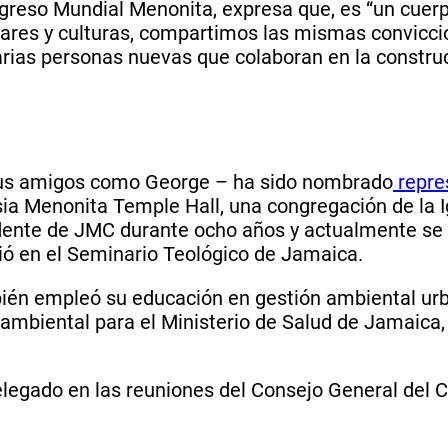
greso Mundial Menonita, expresa que, es “un cuerpo
gares y culturas, compartimos las mismas convicc
rias personas nuevas que colaboran en la construcc
us amigos como George – ha sido nombrado
repre
ia Menonita Temple Hall, una congregación de la 
idente de JMC durante ocho años y actualmente s
dió en el Seminario Teológico de Jamaica.
ién empleó su educación en gestión ambiental urba
ambiental para el Ministerio de Salud de Jamaica,
egado en las reuniones del Consejo General del C