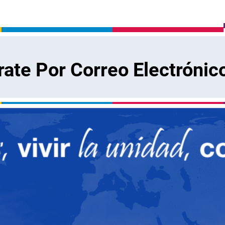
rate Por Correo Electrónic