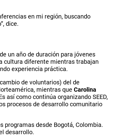
nferencias en mi región, buscando
”, dice.
 de un año de duración para jóvenes
a cultura diferente mientras trabajan
endo experiencia práctica.
rcambio de voluntarios) del de
Norteamérica, mientras que
Carolina
Es así como continúa organizando SEED,
os procesos de desarrollo comunitario
los programas desde Bogotá, Colombia.
el desarrollo.