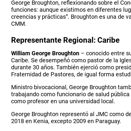
George Broughton, reflexionando sobre el Con
funciones: aunque existimos en diferentes lu
creencias y prácticas”. Broughton es una de va
CMM.
Representante Regional: Caribe
William George Broughton
– conocido entre s
Caribe. Se desempeñó como pastor de la Igles
durante 30 años. También ejerció como pres
Fraternidad de Pastores, de igual forma estu
Ministro bivocacional, George Broughton tamb
trabajando como funcionario de salud pública 
como profesor en una universidad local.
George Broughton representó al JMC como del
2018 en Kenia, excepto 2009 en Paraguay.