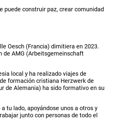
se puede construir paz, crear comunidad
le Oesch (Francia) dimitiera en 2023.
ón de AMG (Arbeitsgemeinschaft
ia local y ha realizado viajes de
 de formación cristiana Herzwerk de
r de Alemania) ha sido formativo en su
 a tu lado, apoyándose unos a otros y
abajar junto con personas de todo el