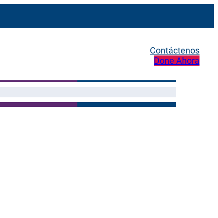
Contáctenos
Done Ahora