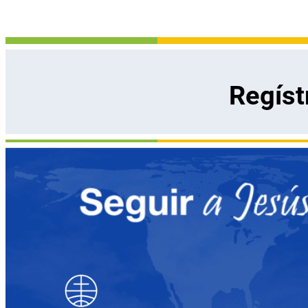
Regíst