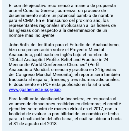
El comité ejecutivo recomendó a manera de propuesta
ante el Concilio General, comenzar un proceso de
discernimiento sobre un potencial cambio de nombre
para el CMM. En el transcurso del próximo año, los
representantes regionales involucraran a los líderes de
las iglesias con respecto a la determinación de un
nombre más incluyente.
John Roth, del Instituto para el Estudio del Anabautismo,
hizo una presentación sobre el Proyecto Mundial
Anabautista, publicado en inglés bajo el nombre de
“Global Anabaptist Profile: Belief and Practice in 24
Mennonite World Conference Churches” (Perfil
Anabautista Mundial: creencia y practica en 24 iglesias
del Congreso Mundial Menonita), el reporte será también
traducido al español, francés, y tres idiomas adicionales.
El documento en PDF está publicado en la sitio web
www.goshen.edu/isga/gap
.
Para facilitar la planificación financiera, en respuesta al
volumen de donaciones recibidas en diciembre, el comité
ejecutivo se reunirá de manera virtual en el 2017, con la
finalidad de evaluar la posibilidad de un cambio de fecha
para la finalización del año fiscal, el cuál se ubicaría hacia
el 31 de agosto del 2018.