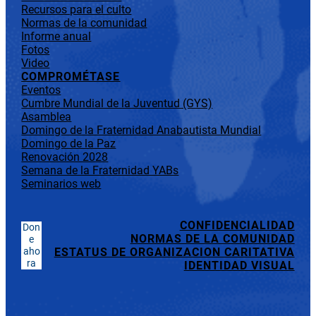
Recursos para el culto
Normas de la comunidad
Informe anual
Fotos
Video
COMPROMÉTASE
Eventos
Cumbre Mundial de la Juventud (GYS)
Asamblea
Domingo de la Fraternidad Anabautista Mundial
Domingo de la Paz
Renovación 2028
Semana de la Fraternidad YABs
Seminarios web
CONFIDENCIALIDAD
Don
NORMAS DE LA COMUNIDAD
e
aho
ESTATUS DE ORGANIZACION CARITATIVA
ra
IDENTIDAD VISUAL