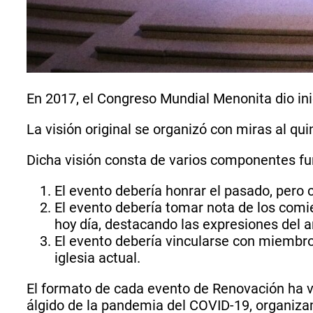
En 2017, el Congreso Mundial Menonita dio in
La visión original se organizó con miras al q
Dicha visión consta de varios componentes 
El evento debería honrar el pasado, pero 
El evento debería tomar nota de los comi
hoy día, destacando las expresiones del a
El evento debería vincularse con miembros
iglesia actual.
El formato de cada evento de Renovación ha va
álgido de la pandemia del COVID-19, organiza