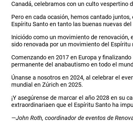
Canadá, celebramos con un culto vespertino 
Pero en cada ocasión, hemos cantado juntos, o
Espíritu Santo en tanto las buenas nuevas del
Iniciódo como un movimiento de renovación, 
sido renovada por un movimiento del Espíritu
Comenzando en 2017 en Europa y finalizando e
permanente del anabautismo en todo el mun
Únanse a nosotros en 2024, al celebrar el ev
mundial en Zúrich en 2025.
¡Y asegúrense de marcar el año 2028 en su cal
extraordinariaen que el Espíritu Santo ha impu
—John Roth, coordinador de eventos de Renov