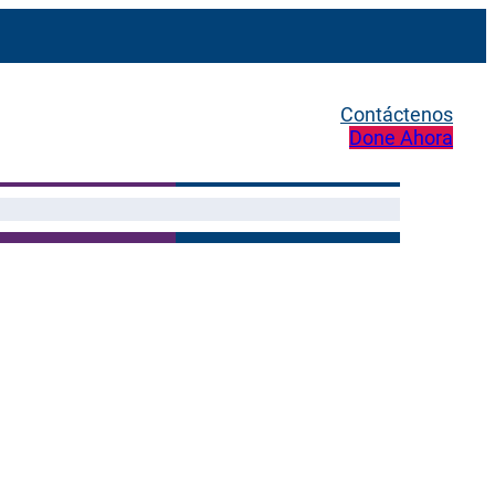
Contáctenos
Done Ahora