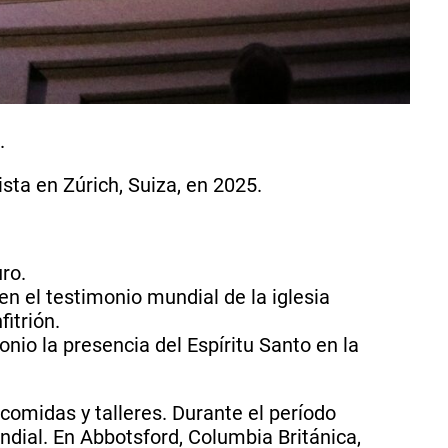
.
sta en Zúrich, Suiza, en 2025.
uro.
n el testimonio mundial de la iglesia
fitrión.
nio la presencia del Espíritu Santo en la
comidas y talleres. Durante el período
dial. En Abbotsford, Columbia Británica,