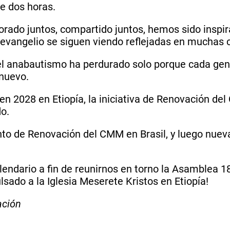
de dos horas.
rado juntos, compartido juntos, hemos sido inspira
 evangelio se siguen viendo reflejadas en muchas c
el anabautismo ha perdurado solo porque cada ge
 nuevo.
n 2028 en Etiopía, la iniciativa de Renovación de
do.
ento de Renovación del CMM en Brasil, y luego nue
endario a fin de reunirnos en torno la Asamblea 1
lsado a la Iglesia Meserete Kristos en Etiopía!
ación