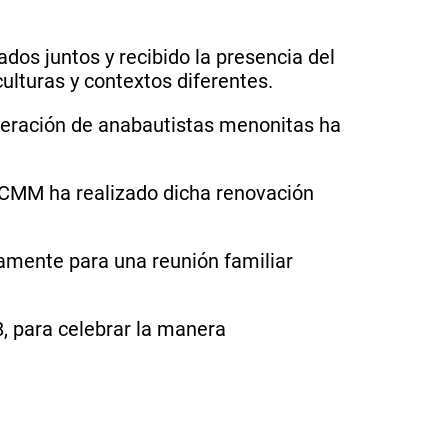
dos juntos y recibido la presencia del
ulturas y contextos diferentes.
neración de anabautistas menonitas ha
l CMM ha realizado dicha renovación
vamente para una reunión familiar
8, para celebrar la manera