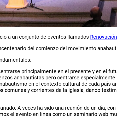
icio a un conjunto de eventos llamados
Renovación
uincentenario del comienzo del movimiento anabauti
fundamentales:
centrarse principalmente en el presente y en el fut
enzos anabautistas pero centrarse especialmente e
nabautismo en el contexto cultural de cada país an
 comunes y corrientes de la iglesia, dando testimo
riado. A veces ha sido una reunión de un día, con 
mos el evento en línea como un seminario web mun