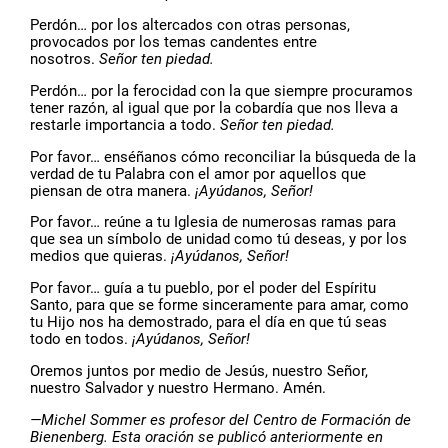
Perdón… por los altercados con otras personas,
provocados por los temas candentes entre
nosotros.
Señor ten piedad.
Perdón… por la ferocidad con la que siempre procuramos
tener razón, al igual que por la cobardía que nos lleva a
restarle importancia a todo.
Señor ten piedad.
Por favor… enséñanos cómo reconciliar la búsqueda de la
verdad de tu Palabra con el amor por aquellos que
piensan de otra manera.
¡Ayúdanos, Señor!
Por favor… reúne a tu Iglesia de numerosas ramas para
que sea un símbolo de unidad como tú deseas, y por los
medios que quieras.
¡Ayúdanos, Señor!
Por favor… guía a tu pueblo, por el poder del Espíritu
Santo, para que se forme sinceramente para amar, como
tu Hijo nos ha demostrado, para el día en que tú seas
todo en todos.
¡Ayúdanos, Señor!
Oremos juntos por medio de Jesús, nuestro Señor,
nuestro Salvador y nuestro Hermano. Amén.
—Michel Sommer es profesor del Centro de Formación de
Bienenberg. Esta oración se publicó anteriormente en