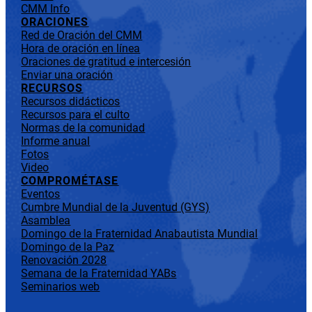
CMM Info
ORACIONES
Red de Oración del CMM
Hora de oración en línea
Oraciones de gratitud e intercesión
Enviar una oración
RECURSOS
Recursos didácticos
Recursos para el culto
Normas de la comunidad
Informe anual
Fotos
Video
COMPROMÉTASE
Eventos
Cumbre Mundial de la Juventud (GYS)
Asamblea
Domingo de la Fraternidad Anabautista Mundial
Domingo de la Paz
Renovación 2028
Semana de la Fraternidad YABs
Seminarios web