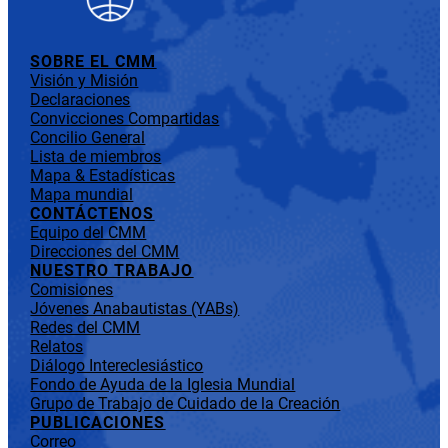
SOBRE EL CMM
Visión y Misión
Declaraciones
Convicciones Compartidas
Concilio General
Lista de miembros
Mapa & Estadísticas
Mapa mundial
CONTÁCTENOS
Equipo del CMM
Direcciones del CMM
NUESTRO TRABAJO
Comisiones
Jóvenes Anabautistas (YABs)
Redes del CMM
Relatos
Diálogo Intereclesiástico
Fondo de Ayuda de la Iglesia Mundial
Grupo de Trabajo de Cuidado de la Creación
PUBLICACIONES
Correo