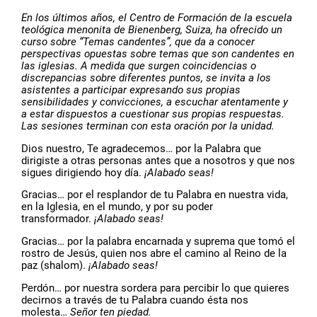
En los últimos años, el Centro de Formación de la escuela
teológica menonita de Bienenberg, Suiza, ha ofrecido un
curso sobre “Temas candentes”, que da a conocer
perspectivas opuestas sobre temas que son candentes en
las iglesias. A medida que surgen coincidencias o
discrepancias sobre diferentes puntos, se invita a los
asistentes a participar expresando sus propias
sensibilidades y convicciones, a escuchar atentamente y
a estar dispuestos a cuestionar sus propias respuestas.
Las sesiones terminan con esta oración por la unidad.
Dios nuestro, Te agradecemos… por la Palabra que
dirigiste a otras personas antes que a nosotros y que nos
sigues dirigiendo hoy día.
¡Alabado seas!
Gracias… por el resplandor de tu Palabra en nuestra vida,
en la Iglesia, en el mundo, y por su poder
transformador.
¡Alabado seas!
Gracias… por la palabra encarnada y suprema que tomó el
rostro de Jesús, quien nos abre el camino al Reino de la
paz (shalom).
¡Alabado seas!
Perdón… por nuestra sordera para percibir lo que quieres
decirnos a través de tu Palabra cuando ésta nos
molesta…
Señor ten piedad.