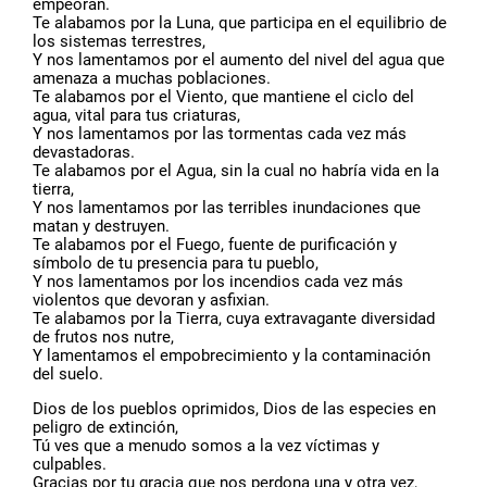
empeoran.
Te alabamos por la Luna, que participa en el equilibrio de
los sistemas terrestres,
Y nos lamentamos por el aumento del nivel del agua que
amenaza a muchas poblaciones.
Te alabamos por el Viento, que mantiene el ciclo del
agua, vital para tus criaturas,
Y nos lamentamos por las tormentas cada vez más
devastadoras.
Te alabamos por el Agua, sin la cual no habría vida en la
tierra,
Y nos lamentamos por las terribles inundaciones que
matan y destruyen.
Te alabamos por el Fuego, fuente de purificación y
símbolo de tu presencia para tu pueblo,
Y nos lamentamos por los incendios cada vez más
violentos que devoran y asfixian.
Te alabamos por la Tierra, cuya extravagante diversidad
de frutos nos nutre,
Y lamentamos el empobrecimiento y la contaminación
del suelo.
Dios de los pueblos oprimidos, Dios de las especies en
peligro de extinción,
Tú ves que a menudo somos a la vez víctimas y
culpables.
Gracias por tu gracia que nos perdona una y otra vez,