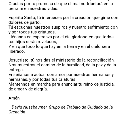
Gracias por tu promesa de que el mal no triunfará en la
tierra ni en nuestras vidas.
Espíritu Santo, tú intercedes por la creación que gime con
dolores de parto,
Tú escuchas nuestros suspiros y nuestro sufrimiento con
y por todas tus criaturas.
Llénanos de esperanza por el día glorioso en que todos
tus hijos serán revelados,
Y en que todo lo que hay en la tierra y en el cielo será
liberado.
Jesucristo, tú nos das el ministerio de la reconciliación,
Nos muestras el camino de la humildad, de la paz y de la
entrega.
Enséñanos a actuar con amor por nuestros hermanos y
hermanas, y por todas tus criaturas,
Mantennos en marcha para anunciar tu reino de justicia,
de amor y de alegría.
Amén
—David Nussbaumer, Grupo de Trabajo de Cuidado de la
Creación