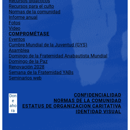
Recursos didácticos
Recursos para el culto
Normas de la comunidad
Informe anual
Fotos
Video
COMPROMÉTASE
Eventos
Cumbre Mundial de la Juventud (GYS)
Asamblea
Domingo de la Fraternidad Anabautista Mundial
Domingo de la Paz
Renovación 2028
Semana de la Fraternidad YABs
Seminarios web
CONFIDENCIALIDAD
Don
NORMAS DE LA COMUNIDAD
e
aho
ESTATUS DE ORGANIZACION CARITATIVA
ra
IDENTIDAD VISUAL