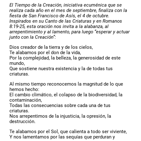
El Tiempo de la Creación, iniciativa ecuménica que se
realiza cada año en el mes de septiembre, finaliza con la
fiesta de San Francisco de Asís, el 4 de octubre.
Inspirados en su Canto de las Criaturas y en Romanos
8:19-25, esta oración nos invita a la alabanza, al
arrepentimiento y al lamento, para luego “esperar y actuar
junto con la Creación”:
Dios creador de la tierra y de los cielos,
Te alabamos por el don de la vida,
Por la complejidad, la belleza, la generosidad de este
mundo,
Que sostiene nuestra existencia y la de todas tus
criaturas.
Al mismo tiempo reconocemos la magnitud de lo que
hemos hecho:
El cambio climático, el colapso de la biodiversidad, la
contaminación,
Todas las consecuencias sobre cada una de tus
criaturas.
Nos arrepentimos de la injusticia, la opresión, la
destrucción.
Te alabamos por el Sol, que calienta a todo ser viviente,
Y nos lamentamos por las sequías que perduran y