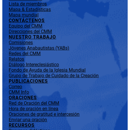
Lista de miembros
Mapa & Estadísticas
Mapa mundial
CONTÁCTENOS
Equipo del CMM
Direcciones del CMM
NUESTRO TRABAJO
Comisiones
Jóvenes Anabautistas (YABs)
Redes del CMM
Relatos
Diálogo Intereclesiástico
Fondo de Ayuda de la Iglesia Mundial
Grupo de Trabajo de Cuidado de la Creación
PUBLICACIONES
Correo
CMM Info
ORACIONES
Red de Oración del CMM
Hora de oración en línea
Oraciones de gratitud e intercesión
Enviar una oración
RECURSOS