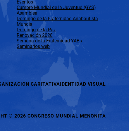
Eventos
Cumbre Mundial de la Juventud (GYS)
Asamblea
Domingo de la Fraternidad Anabautista
Mundial
Domingo de la Paz
Renovación 2028
Semana de la Fraternidad YABs
Seminarios web
GANIZACION CARITATIVA
IDENTIDAD VISUAL
GHT
©
2026 CONGRESO MUNDIAL MENONITA