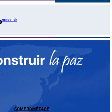
o
suscribir
COMPROMÉTASE