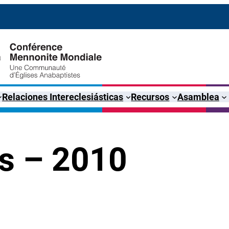
Relaciones Intereclesiásticas
Recursos
Asamblea
s – 2010