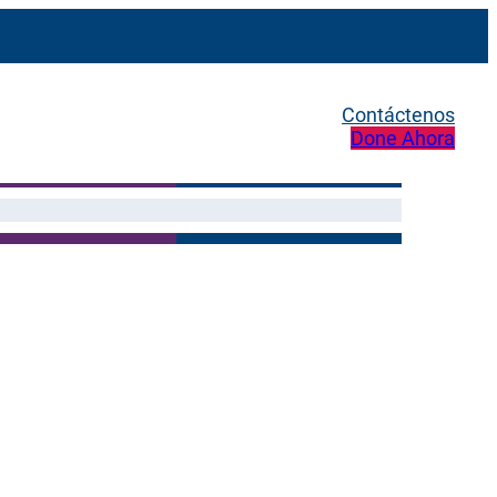
Contáctenos
Done Ahora