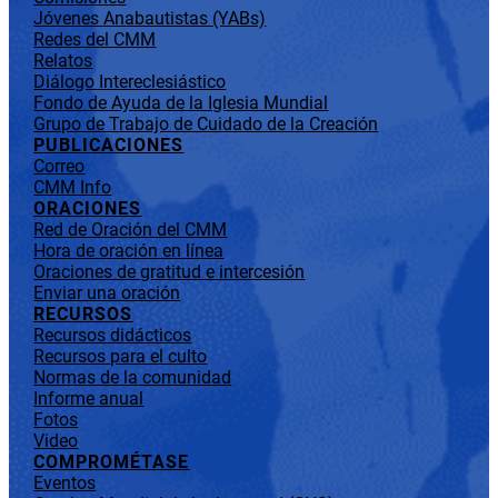
Jóvenes Anabautistas (YABs)
Redes del CMM
Relatos
Diálogo Intereclesiástico
Fondo de Ayuda de la Iglesia Mundial
Grupo de Trabajo de Cuidado de la Creación
PUBLICACIONES
Correo
CMM Info
ORACIONES
Red de Oración del CMM
Hora de oración en línea
Oraciones de gratitud e intercesión
Enviar una oración
RECURSOS
Recursos didácticos
Recursos para el culto
Normas de la comunidad
Informe anual
Fotos
Video
COMPROMÉTASE
Eventos