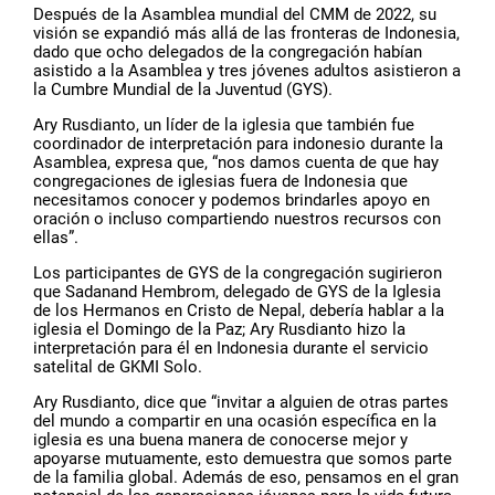
Después de la Asamblea mundial del CMM de 2022, su
visión se expandió más allá de las fronteras de Indonesia,
dado que ocho delegados de la congregación habían
asistido a la Asamblea y tres jóvenes adultos asistieron a
la Cumbre Mundial de la Juventud (GYS).
Ary Rusdianto, un líder de la iglesia que también fue
coordinador de interpretación para indonesio durante la
Asamblea, expresa que, “nos damos cuenta de que hay
congregaciones de iglesias fuera de Indonesia que
necesitamos conocer y podemos brindarles apoyo en
oración o incluso compartiendo nuestros recursos con
ellas”.
Los participantes de GYS de la congregación sugirieron
que Sadanand Hembrom, delegado de GYS de la Iglesia
de los Hermanos en Cristo de Nepal, debería hablar a la
iglesia el Domingo de la Paz; Ary Rusdianto hizo la
interpretación para él en Indonesia durante el servicio
satelital de GKMI Solo.
Ary Rusdianto, dice que “invitar a alguien de otras partes
del mundo a compartir en una ocasión específica en la
iglesia es una buena manera de conocerse mejor y
apoyarse mutuamente, esto demuestra que somos parte
de la familia global. Además de eso, pensamos en el gran