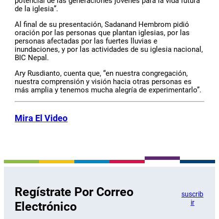
potencial de las generaciones jóvenes para la vida futura
de la iglesia”.
Al final de su presentación, Sadanand Hembrom pidió
oración por las personas que plantan iglesias, por las
personas afectadas por las fuertes lluvias e
inundaciones, y por las actividades de su iglesia nacional,
BIC Nepal.
Ary Rusdianto, cuenta que, “en nuestra congregación,
nuestra comprensión y visión hacia otras personas es
más amplia y tenemos mucha alegría de experimentarlo”.
Mira El Video
Regístrate Por Correo
suscrib
ir
Electrónico