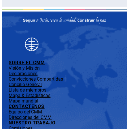
SOBRE EL CMM
Visión y Misión
Declaraciones
Convicciones Compartidas
Concilio General
Lista de miembros
Mapa & Estadísticas
Mapa mundial
CONTÁCTENOS
Equipo del CMM
Direcciones del CMM
NUESTRO TRABAJO
Comisiones