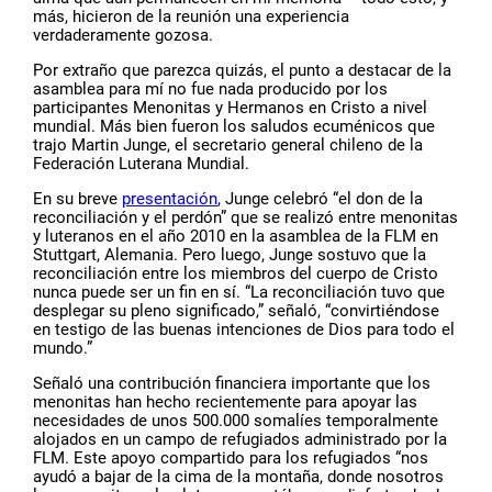
más, hicieron de la reunión una experiencia
verdaderamente gozosa.
Por extraño que parezca quizás, el punto a destacar de la
asamblea para mí no fue nada producido por los
participantes Menonitas y Hermanos en Cristo a nivel
mundial. Más bien fueron los saludos ecuménicos que
trajo Martin Junge, el secretario general chileno de la
Federación Luterana Mundial.
En su breve
presentación
, Junge celebró “el don de la
reconciliación y el perdón” que se realizó entre menonitas
y luteranos en el año 2010 en la asamblea de la FLM en
Stuttgart, Alemania. Pero luego, Junge sostuvo que la
reconciliación entre los miembros del cuerpo de Cristo
nunca puede ser un fin en sí. “La reconciliación tuvo que
desplegar su pleno significado,” señaló, “convirtiéndose
en testigo de las buenas intenciones de Dios para todo el
mundo.”
Señaló una contribución financiera importante que los
menonitas han hecho recientemente para apoyar las
necesidades de unos 500.000 somalíes temporalmente
alojados en un campo de refugiados administrado por la
FLM. Este apoyo compartido para los refugiados “nos
ayudó a bajar de la cima de la montaña, donde nosotros