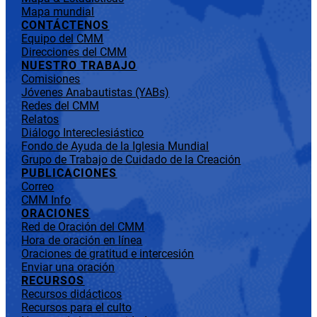
Mapa mundial
CONTÁCTENOS
Equipo del CMM
Direcciones del CMM
NUESTRO TRABAJO
Comisiones
Jóvenes Anabautistas (YABs)
Redes del CMM
Relatos
Diálogo Intereclesiástico
Fondo de Ayuda de la Iglesia Mundial
Grupo de Trabajo de Cuidado de la Creación
PUBLICACIONES
Correo
CMM Info
ORACIONES
Red de Oración del CMM
Hora de oración en línea
Oraciones de gratitud e intercesión
Enviar una oración
RECURSOS
Recursos didácticos
Recursos para el culto