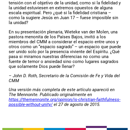
tensión con el objetivo de la unidad, como si la fidelidad y
la unidad estuviesen en extremos opuestos de alguna
escala espiritual. Pero ¿qué si la fidelidad cristiana –
como la sugiere Jesús en Juan 17 – fuese imposible sin
la unidad?
En su presentación plenaria, Wieteke van der Molen, una
pastora menonita de los Países Bajos, invitó a los
miembros del CMM a considerar el espacio entre unos y
otros como un “espacio sagrado” – un espacio que puede
ser unido solo por la presencia viviente del Espíritu. ¿Qué
pasa si miramos nuestras diferencias no como una
fuente de temor o ansiedad sino como lugares sagrados
que solamente Dios puede llenar?
– John D. Roth, Secretario de la Comisión de Fe y Vida del
CMM
Una versión más completa de este artículo apareció en
The Mennonite. Publicado originalmente en
https://themennonite.org/opinion/is-christian-faithfulness-
possible-without-unity/
el 27 de agosto de 2015.