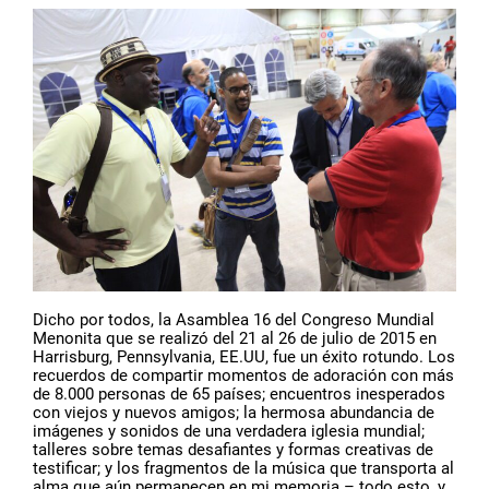
Dicho por todos, la Asamblea 16 del Congreso Mundial
Menonita que se realizó del 21 al 26 de julio de 2015 en
Harrisburg, Pennsylvania, EE.UU, fue un éxito rotundo. Los
recuerdos de compartir momentos de adoración con más
de 8.000 personas de 65 países; encuentros inesperados
con viejos y nuevos amigos; la hermosa abundancia de
imágenes y sonidos de una verdadera iglesia mundial;
talleres sobre temas desafiantes y formas creativas de
testificar; y los fragmentos de la música que transporta al
alma que aún permanecen en mi memoria – todo esto, y