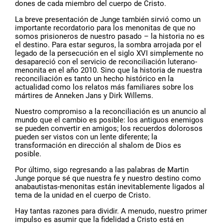
dones de cada miembro del cuerpo de Cristo.
La breve presentación de Junge también sirvió como un
importante recordatorio para los menonitas de que no
somos prisioneros de nuestro pasado – la historia no es
el destino. Para estar seguros, la sombra arrojada por el
legado de la persecución en el siglo XVI simplemente no
desapareció con el servicio de reconciliación luterano-
menonita en el año 2010. Sino que la historia de nuestra
reconciliación es tanto un hecho histórico en la
actualidad como los relatos más familiares sobre los
mártires de Anneken Jans y Dirk Willems.
Nuestro compromiso a la reconciliación es un anuncio al
mundo que el cambio es posible: los antiguos enemigos
se pueden convertir en amigos; los recuerdos dolorosos
pueden ser vistos con un lente diferente; la
transformación en dirección al shalom de Dios es
posible.
Por último, sigo regresando a las palabras de Martin
Junge porque sé que nuestra fe y nuestro destino como
anabautistas-menonitas están inevitablemente ligados al
tema de la unidad en el cuerpo de Cristo.
Hay tantas razones para dividir. A menudo, nuestro primer
impulso es asumir que la fidelidad a Cristo está en