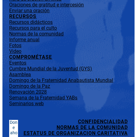
Oraciones de gratitud e intercesión
Enviar una oración
RECURSOS
Recursos didácticos
Recursos para el culto
Normas de la comunidad
Informe anual
Fotos
Video
COMPROMÉTASE
Eventos
Cumbre Mundial de la Juventud (GYS)
Asamblea
Domingo de la Fraternidad Anabautista Mundial
Domingo de la Paz
Renovación 2028
Semana de la Fraternidad YABs
Seminarios web
CONFIDENCIALIDAD
Don
NORMAS DE LA COMUNIDAD
e
aho
ESTATUS DE ORGANIZACION CARITATIVA