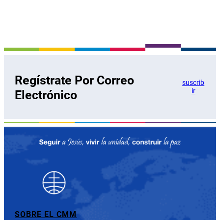
Regístrate Por Correo
suscrib
ir
Electrónico
SOBRE EL CMM