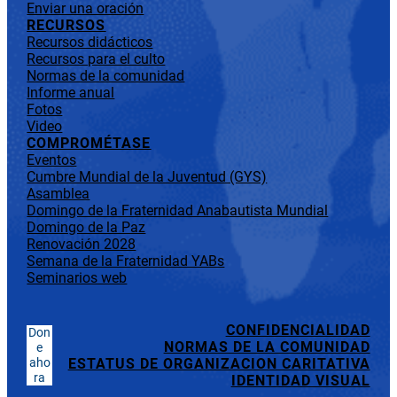
Enviar una oración
RECURSOS
Recursos didácticos
Recursos para el culto
Normas de la comunidad
Informe anual
Fotos
Video
COMPROMÉTASE
Eventos
Cumbre Mundial de la Juventud (GYS)
Asamblea
Domingo de la Fraternidad Anabautista Mundial
Domingo de la Paz
Renovación 2028
Semana de la Fraternidad YABs
Seminarios web
CONFIDENCIALIDAD
Don
NORMAS DE LA COMUNIDAD
e
aho
ESTATUS DE ORGANIZACION CARITATIVA
ra
IDENTIDAD VISUAL