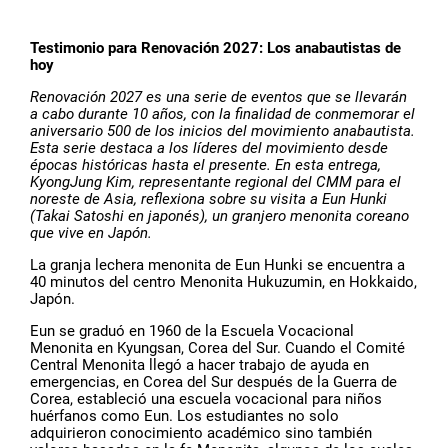
Testimonio para Renovación 2027: Los anabautistas de
hoy
Renovación 2027 es una serie de eventos que se llevarán
a cabo durante 10 años, con la finalidad de conmemorar el
aniversario 500 de los inicios del movimiento anabautista.
Esta serie destaca a los líderes del movimiento desde
épocas históricas hasta el presente.
En esta entrega,
KyongJung Kim, representante regional del CMM para el
noreste de Asia, reflexiona sobre su visita a Eun Hunki
(Takai Satoshi en japonés), un granjero menonita coreano
que vive en Japón.
La granja lechera menonita de Eun Hunki se encuentra a
40 minutos del centro Menonita Hukuzumin, en Hokkaido,
Japón.
Eun se graduó en 1960 de la Escuela Vocacional
Menonita en Kyungsan, Corea del Sur. Cuando el Comité
Central Menonita llegó a hacer trabajo de ayuda en
emergencias, en Corea del Sur después de la Guerra de
Corea, estableció una escuela vocacional para niños
huérfanos como Eun. Los estudiantes no solo
adquirieron conocimiento académico sino también