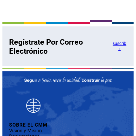
Regístrate Por Correo
suscrib
ir
Electrónico
SOBRE EL CMM
Visión y Misión