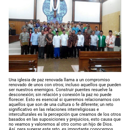
Una iglesia de paz renovada llama a un compromiso
renovado de unos con otros; incluso aquellos que pueden
ser nuestros enemigos. Construir puentes resuelve la
desconexión; sin relación y conexión la paz no puede
florecer. Esto es esencial si queremos relacionarnos con
aquellos que son de una cultura o fe diferente; un reto
significativo en las relaciones interreligiosas e
interculturales es la percepción que creamos de los otros
basados en las suposiciones y prejuicios, esto causa que
no veamos y valoremos al otro como un hijo de Dios.
Así, para superar este reto, es importante conocernos.