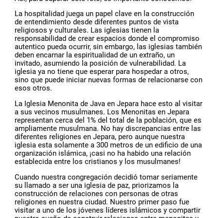
La hospitalidad juega un papel clave en la construcción
de entendimiento desde diferentes puntos de vista
religiosos y culturales. Las iglesias tienen la
responsabilidad de crear espacios donde el compromiso
autentico pueda ocurrir, sin embargo, las iglesias también
deben encarnar la espiritualidad de un extraño, un
invitado, asumiendo la posición de vulnerabilidad. La
iglesia ya no tiene que esperar para hospedar a otros,
sino que puede iniciar nuevas formas de relacionarse con
esos otros.
La Iglesia Menonita de Java en Jepara hace esto al visitar
a sus vecinos musulmanes. Los Menonitas en Jepara
representan cerca del 1% del total de la población, que es
ampliamente musulmana. No hay discrepancias entre las
diferentes religiones en Jepara, pero aunque nuestra
iglesia esta solamente a 300 metros de un edificio de una
organización islámica, ¡casi no ha habido una relación
establecida entre los cristianos y los musulmanes!
Cuando nuestra congregación decidió tomar seriamente
su llamado a ser una iglesia de paz, priorizamos la
construcción de relaciones con personas de otras
religiones en nuestra ciudad. Nuestro primer paso fue
visitar a uno de los jóvenes líderes islámicos y compartir