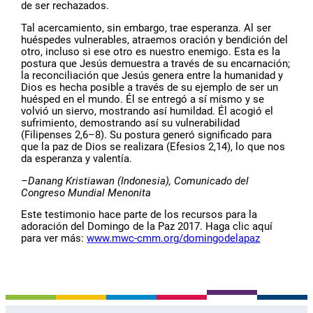
de ser rechazados.
Tal acercamiento, sin embargo, trae esperanza. Al ser
huéspedes vulnerables, atraemos oración y bendición del
otro, incluso si ese otro es nuestro enemigo. Esta es la
postura que Jesús demuestra a través de su encarnación;
la reconciliación que Jesús genera entre la humanidad y
Dios es hecha posible a través de su ejemplo de ser un
huésped en el mundo. Él se entregó a sí mismo y se
volvió un siervo, mostrando así humildad. Él acogió el
sufrimiento, demostrando así su vulnerabilidad
(Filipenses 2,6–8). Su postura generó significado para
que la paz de Dios se realizara (Efesios 2,14), lo que nos
da esperanza y valentía.
–
Danang Kristiawan (Indonesia),
Comunicado del
Congreso Mundial Menonita
Este testimonio hace parte de los recursos para la
adoración del Domingo de la Paz 2017. Haga clic aquí
para ver más:
www.mwc-cmm.org/domingodelapaz