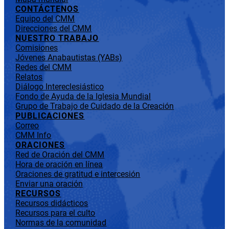
CONTÁCTENOS
Equipo del CMM
Direcciones del CMM
NUESTRO TRABAJO
Comisiones
Jóvenes Anabautistas (YABs)
Redes del CMM
Relatos
Diálogo Intereclesiástico
Fondo de Ayuda de la Iglesia Mundial
Grupo de Trabajo de Cuidado de la Creación
PUBLICACIONES
Correo
CMM Info
ORACIONES
Red de Oración del CMM
Hora de oración en línea
Oraciones de gratitud e intercesión
Enviar una oración
RECURSOS
Recursos didácticos
Recursos para el culto
Normas de la comunidad