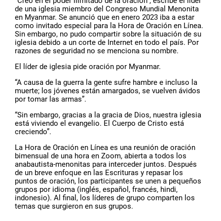
“Creo en el poder ilimitado de la oración”, escribe el líder
de una iglesia miembro del Congreso Mundial Menonita
en Myanmar. Se anunció que en enero 2023 iba a estar
como invitado especial para la Hora de Oración en Línea.
Sin embargo, no pudo compartir sobre la situación de su
iglesia debido a un corte de Internet en todo el país. Por
razones de seguridad no se menciona su nombre.
El líder de iglesia pide oración por Myanmar.
“A causa de la guerra la gente sufre hambre e incluso la
muerte; los jóvenes están amargados, se vuelven ávidos
por tomar las armas”.
“Sin embargo, gracias a la gracia de Dios, nuestra iglesia
está viviendo el evangelio. El Cuerpo de Cristo está
creciendo”.
La Hora de Oración en Línea es una reunión de oración
bimensual de una hora en Zoom, abierta a todos los
anabautista-menonitas para interceder juntos. Después
de un breve enfoque en las Escrituras y repasar los
puntos de oración, los participantes se unen a pequeños
grupos por idioma (inglés, español, francés, hindi,
indonesio). Al final, los líderes de grupo comparten los
temas que surgieron en sus grupos.