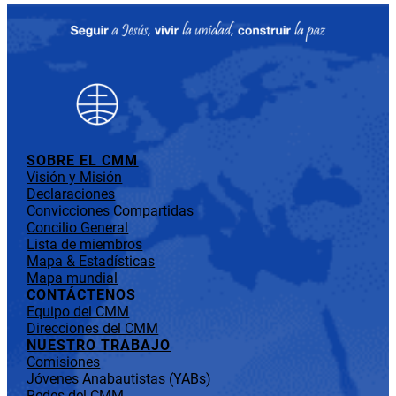
SOBRE EL CMM
Visión y Misión
Declaraciones
Convicciones Compartidas
Concilio General
Lista de miembros
Mapa & Estadísticas
Mapa mundial
CONTÁCTENOS
Equipo del CMM
Direcciones del CMM
NUESTRO TRABAJO
Comisiones
Jóvenes Anabautistas (YABs)
Redes del CMM