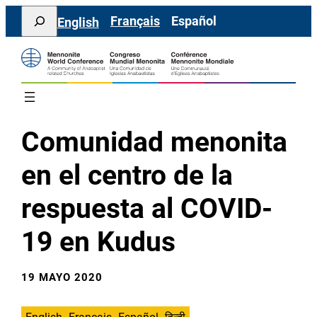
Saltar
Search
Français
Español
English
al
contenido
Comunidad menonita
en el centro de la
respuesta al COVID-
19 en Kudus
19 MAYO 2020