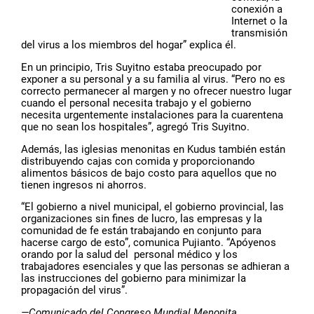
conexión a
Internet o la
transmisión
del virus a los miembros del hogar” explica él.
En un principio, Tris Suyitno estaba preocupado por
exponer a su personal y a su familia al virus. “Pero no es
correcto permanecer al margen y no ofrecer nuestro lugar
cuando el personal necesita trabajo y el gobierno
necesita urgentemente instalaciones para la cuarentena
que no sean los hospitales”, agregó Tris Suyitno.
Además, las iglesias menonitas en Kudus también están
distribuyendo cajas con comida y proporcionando
alimentos básicos de bajo costo para aquellos que no
tienen ingresos ni ahorros.
“El gobierno a nivel municipal, el gobierno provincial, las
organizaciones sin fines de lucro, las empresas y la
comunidad de fe están trabajando en conjunto para
hacerse cargo de esto”, comunica Pujianto. “Apóyenos
orando por la salud del personal médico y los
trabajadores esenciales y que las personas se adhieran a
las instrucciones del gobierno para minimizar la
propagación del virus”.
—Comunicado del Congreso Mundial Menonita