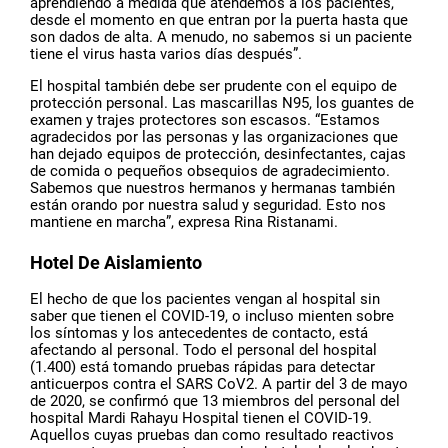
aprendiendo a medida que atendemos a los pacientes,
desde el momento en que entran por la puerta hasta que
son dados de alta. A menudo, no sabemos si un paciente
tiene el virus hasta varios días después”.
El hospital también debe ser prudente con el equipo de
protección personal. Las mascarillas N95, los guantes de
examen y trajes protectores son escasos. “Estamos
agradecidos por las personas y las organizaciones que
han dejado equipos de protección, desinfectantes, cajas
de comida o pequeños obsequios de agradecimiento.
Sabemos que nuestros hermanos y hermanas también
están orando por nuestra salud y seguridad. Esto nos
mantiene en marcha”, expresa Rina Ristanami.
Hotel De Aislamiento
El hecho de que los pacientes vengan al hospital sin
saber que tienen el COVID-19, o incluso mienten sobre
los síntomas y los antecedentes de contacto, está
afectando al personal. Todo el personal del hospital
(1.400) está tomando pruebas rápidas para detectar
anticuerpos contra el SARS CoV2. A partir del 3 de mayo
de 2020, se confirmó que 13 miembros del personal del
hospital Mardi Rahayu Hospital tienen el COVID-19.
Aquellos cuyas pruebas dan como resultado reactivos