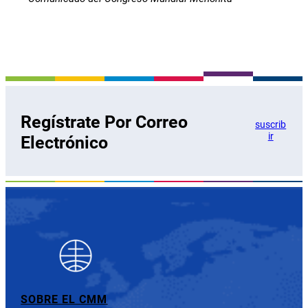
Regístrate Por Correo
suscrib
ir
Electrónico
SOBRE EL CMM