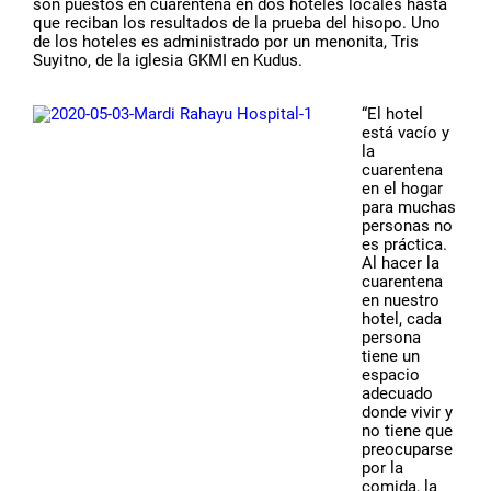
son puestos en cuarentena en dos hoteles locales hasta
que reciban los resultados de la prueba del hisopo. Uno
de los hoteles es administrado por un menonita, Tris
Suyitno, de la iglesia GKMI en Kudus.
“El hotel
está vacío y
la
cuarentena
en el hogar
para muchas
personas no
es práctica.
Al hacer la
cuarentena
en nuestro
hotel, cada
persona
tiene un
espacio
adecuado
donde vivir y
no tiene que
preocuparse
por la
comida, la