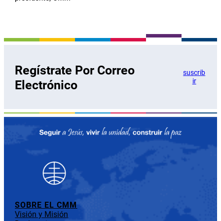
Regístrate Por Correo
suscrib
ir
Electrónico
SOBRE EL CMM
Visión y Misión