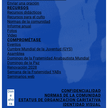
Enviar una oración
RECURSOS
Recursos didácticos
Recursos para el culto
Normas de la comunidad
Informe anual
Fotos
Video
COMPROMÉTASE
Eventos
Cumbre Mundial de la Juventud (GYS)
Asamblea
Domingo de la Fraternidad Anabautista Mundial
Domingo de la Paz
Renovación 2028
Semana de la Fraternidad YABs
Seminarios web
CONFIDENCIALIDAD
Don
NORMAS DE LA COMUNIDAD
e
aho
ESTATUS DE ORGANIZACION CARITATIVA
ra
IDENTIDAD VISUAL