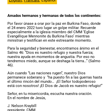
English
Français
Español
Amados hermanos y hermanas de todos los continentes:
Por favor únase a orar por la paz en Burkina Faso, donde
el 24 enero 2022 tuvo lugar un golpe militar. Recuerde
especialmente a la iglesia miembro del CMM ‘Eglise
Evangélique Mennonite du Burkina Faso’ mientras
ministran y testifican en este estresante momento.
Para la seguridad y bienestar, encontramos ánimo en el
Salmo 46: “Dios es nuestro refugio y nuestra fuerza;
nuestra ayuda en momentos de angustia. Por eso no
tendremos miedo, aunque se deshaga la tierra…” (Salmo
46).
Aún cuando “Las naciones rugen”, nuestro Dios
permanece soberano y “ha puesto fin a las guerras hasta
el último rincón del mundo… ¡El Señor todopoderoso
está con nosotros! ¡El Dios de Jacob es nuestro refugio!”
Señor, en tu misericordia, escucha nuestra oración.
En el nombre de Jesús,
J. Nelson Kraybill
presidente, CMM