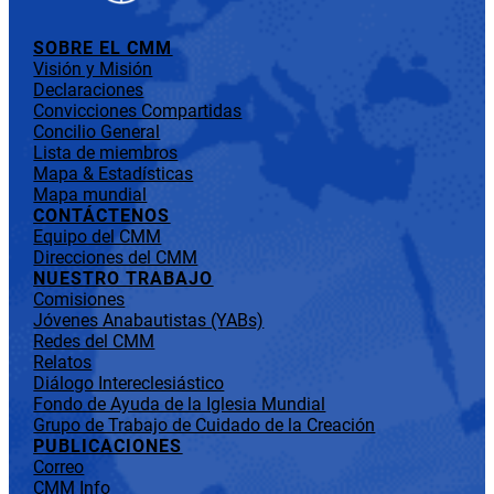
SOBRE EL CMM
Visión y Misión
Declaraciones
Convicciones Compartidas
Concilio General
Lista de miembros
Mapa & Estadísticas
Mapa mundial
CONTÁCTENOS
Equipo del CMM
Direcciones del CMM
NUESTRO TRABAJO
Comisiones
Jóvenes Anabautistas (YABs)
Redes del CMM
Relatos
Diálogo Intereclesiástico
Fondo de Ayuda de la Iglesia Mundial
Grupo de Trabajo de Cuidado de la Creación
PUBLICACIONES
Correo
CMM Info