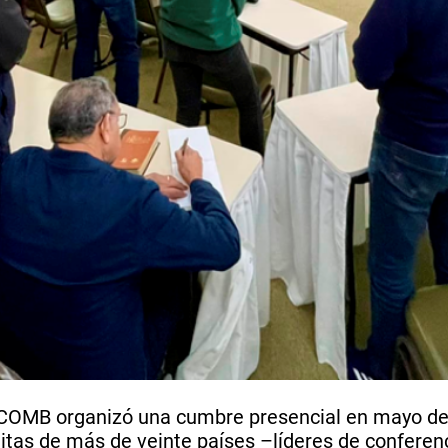
ICOMB organizó una cumbre presencial en mayo de 
as de más de veinte países –líderes de conferenc