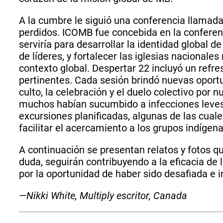
A la cumbre le siguió una conferencia llamada 
perdidos. ICOMB fue concebida en la confere
serviría para desarrollar la identidad global d
de líderes, y fortalecer las iglesias nacional
contexto global. Despertar 22 incluyó un refres
pertinentes. Cada sesión brindó nuevas oportu
culto, la celebración y el duelo colectivo por
muchos habían sucumbido a infecciones leves 
excursiones planificadas, algunas de las cuale
facilitar el acercamiento a los grupos indígena
A continuación se presentan relatos y fotos q
duda, seguirán contribuyendo a la eficacia d
por la oportunidad de haber sido desafiada e 
—Nikki White, Multiply escritor, Canada