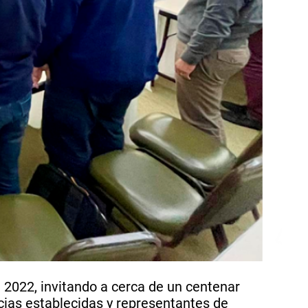
2022, invitando a cerca de un centenar
ias establecidas y representantes de