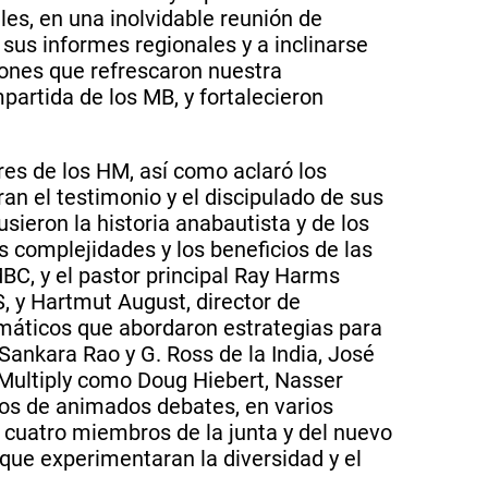
les, en una inolvidable reunión de
sus informes regionales y a inclinarse
iones que refrescaron nuestra
partida de los MB, y fortalecieron
ores de los HM, así como aclaró los
an el testimonio y el discipulado de sus
ieron la historia anabautista y de los
s complejidades y los beneficios de las
BC, y el pastor principal Ray Harms
, y Hartmut August, director de
agmáticos que abordaron estrategias para
Sankara Rao y G. Ross de la India, José
Multiply como Doug Hiebert, Nasser
ados de animados debates, en varios
s cuatro miembros de la junta y del nuevo
que experimentaran la diversidad y el