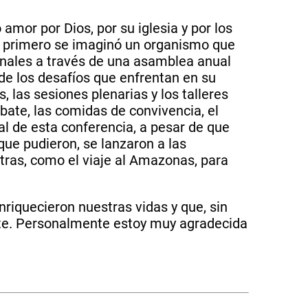
amor por Dios, por su iglesia y por los
e primero se imaginó un organismo que
cionales a través de una asamblea anual
 de los desafíos que enfrentan en su
, las sesiones plenarias y los talleres
bate, las comidas de convivencia, el
nal de esta conferencia, a pesar de que
ue pudieron, se lanzaron a las
otras, como el viaje al Amazonas, para
riquecieron nuestras vidas y que, sin
ente. Personalmente estoy muy agradecida