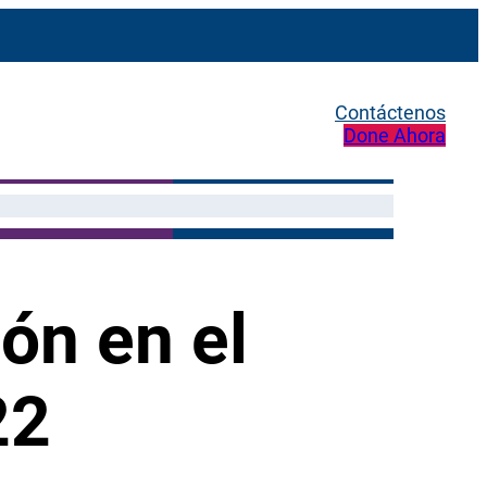
Contáctenos
Done Ahora
ón en el
22