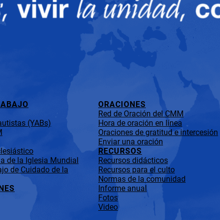
RABAJO
ORACIONES
Red de Oración del CMM
utistas (YABs)
Hora de oración en línea
M
Oraciones de gratitud e intercesión
Enviar una oración
lesiástico
RECURSOS
 de la Iglesia Mundial
Recursos didácticos
jo de Cuidado de la
Recursos para el culto
Normas de la comunidad
NES
Informe anual
Fotos
Video