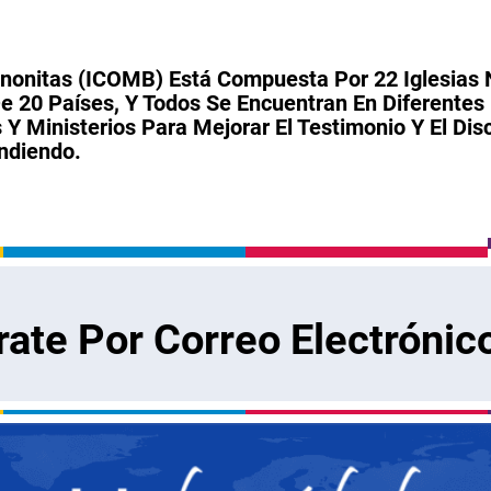
onitas (ICOMB) Está Compuesta Por 22 Iglesias 
20 Países, Y Todos Se Encuentran En Diferentes 
 Y Ministerios Para Mejorar El Testimonio Y El Dis
ndiendo.
rate Por Correo Electrónic