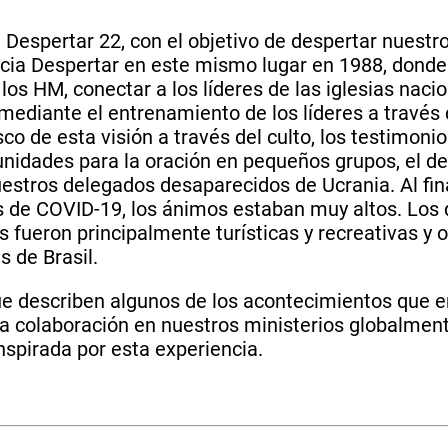
Despertar 22, con el objetivo de despertar nuestro 
ncia Despertar en este mismo lugar en 1988, dond
e los HM, conectar a los líderes de las iglesias na
es mediante el entrenamiento de los líderes a través
co de esta visión a través del culto, los testimonios
nidades para la oración en pequeños grupos, el de
 nuestros delegados desaparecidos de Ucrania. Al fi
de COVID-19, los ánimos estaban muy altos. Los q
s fueron principalmente turísticas y recreativas y 
s de Brasil.
ue describen algunos de los acontecimientos que en
e la colaboración en nuestros ministerios globalm
inspirada por esta experiencia.