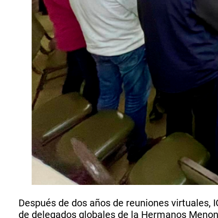
Después de dos años de reuniones virtuales, 
de delegados globales de la Hermanos Menonit