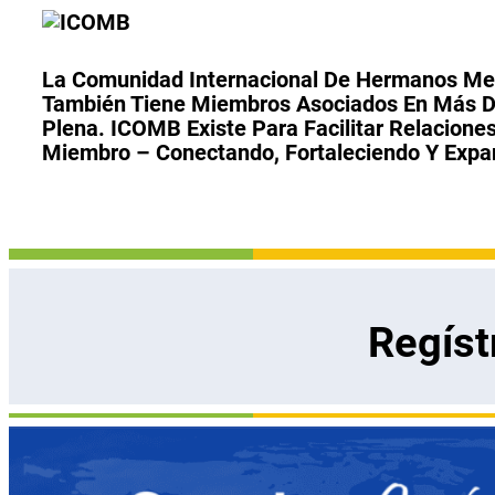
La Comunidad Internacional De Hermanos Men
También Tiene Miembros Asociados En Más De 
Plena. ICOMB Existe Para Facilitar Relaciones
Miembro – Conectando, Fortaleciendo Y Expa
Regíst