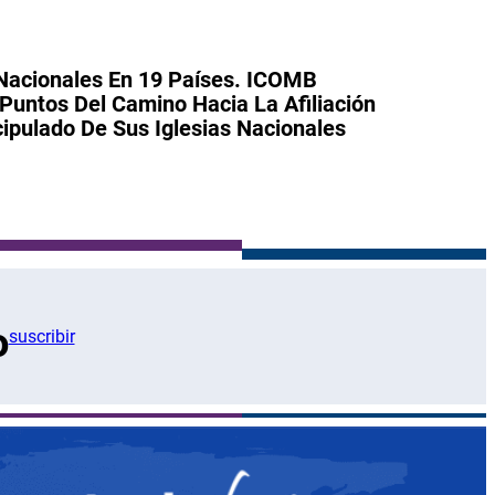
Nacionales En 19 Países. ICOMB
Puntos Del Camino Hacia La Afiliación
cipulado De Sus Iglesias Nacionales
o
suscribir