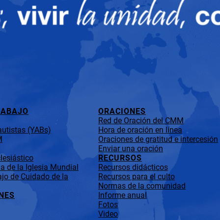
RABAJO
ORACIONES
Red de Oración del CMM
utistas (YABs)
Hora de oración en línea
M
Oraciones de gratitud e intercesión
Enviar una oración
lesiástico
RECURSOS
 de la Iglesia Mundial
Recursos didácticos
jo de Cuidado de la
Recursos para el culto
Normas de la comunidad
NES
Informe anual
Fotos
Video