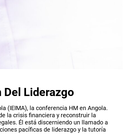
n Del Liderazgo
la (IEIMA), la conferencia HM en Angola.
la crisis financiera y reconstruir la
egales. Él está discerniendo un llamado a
iones pacíficas de liderazgo y la tutoría