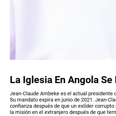
La Iglesia En Angola Se
Jean-Claude Ambeke es el actual presidente d
Su mandato expira en junio de 2021. Jean-Claud
confianza después de que un exlíder corrupto i
la misión en el extranjero después de que term