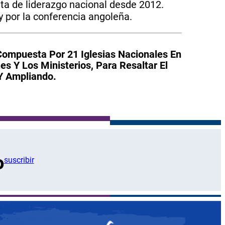
nta de liderazgo nacional desde 2012.
y por la conferencia angoleña.
Compuesta Por 21 Iglesias Nacionales En
 Y Los Ministerios, Para Resaltar El
 Y Ampliando.
o
suscribir