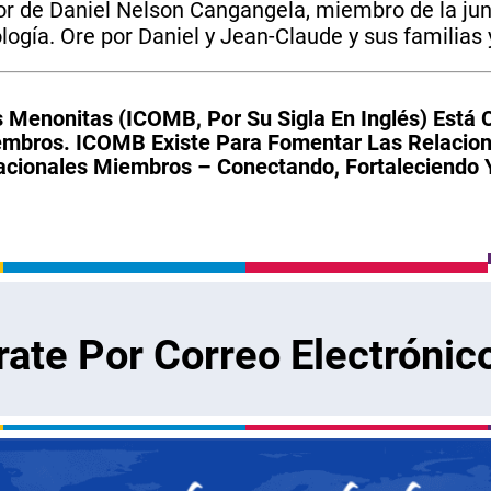
tor de Daniel Nelson Cangangela, miembro de la ju
ogía. Ore por Daniel y Jean-Claude y sus familias 
Menonitas (ICOMB, Por Su Sigla En Inglés) Está 
bros. ICOMB Existe Para Fomentar Las Relaciones
 Nacionales Miembros – Conectando, Fortaleciendo
rate Por Correo Electrónic