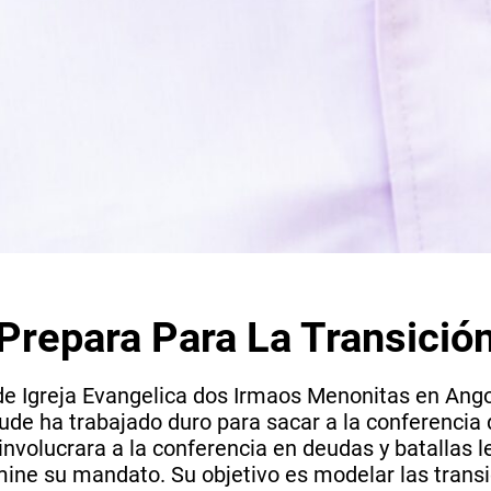
 Prepara Para La Transició
e Igreja Evangelica dos Irmaos Menonitas en Ango
e ha trabajado duro para sacar a la conferencia de 
nvolucrara a la conferencia en deudas y batallas l
ine su mandato. Su objetivo es modelar las transic