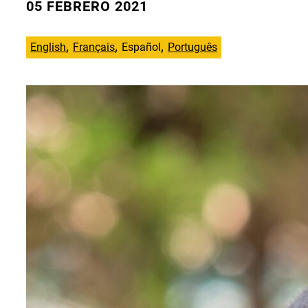
05 FEBRERO 2021
English
Français
Español
Português