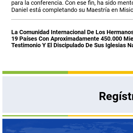
para la conferencia. Con ese fin, ha sido men
Daniel está completando su Maestría en Misiol
La Comunidad Internacional De Los Hermanos 
19 Países Con Aproximadamente 450.000 Miem
Testimonio Y El Discipulado De Sus Iglesias
Regíst