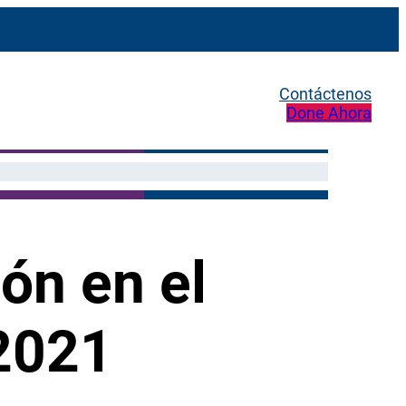
Contáctenos
Done Ahora
ón en el
 2021