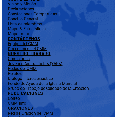
Visión y Misión
Declaraciones
Convicciones Compartidas
Concilio General
Lista de miembros
Mapa & Estadísticas
Mapa mundial
CONTÁCTENOS
Equipo del CMM
Direcciones del CMM
NUESTRO TRABAJO
Comisiones
Jóvenes Anabautistas (YABs)
Redes del CMM
Relatos
Diálogo Intereclesiástico
Fondo de Ayuda de la Iglesia Mundial
Grupo de Trabajo de Cuidado de la Creación
PUBLICACIONES
Correo
CMM Info
ORACIONES
Red de Oración del CMM