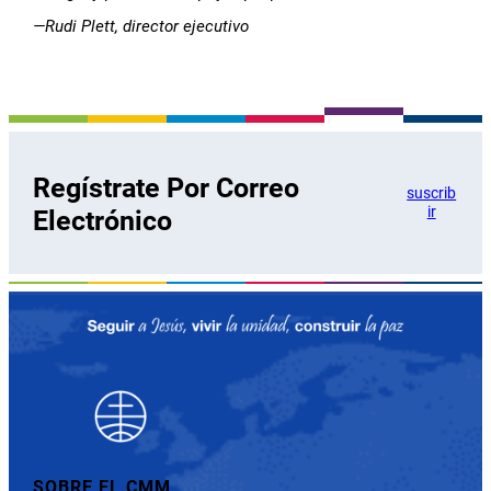
—Rudi Plett, director ejecutivo
Regístrate Por Correo
suscrib
ir
Electrónico
SOBRE EL CMM