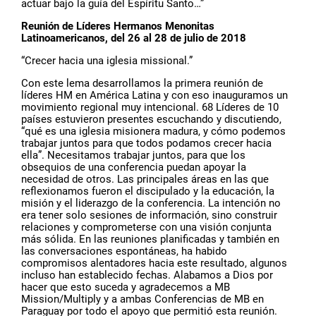
actuar bajo la guía del Espíritu Santo…”
Reunión de Líderes Hermanos Menonitas
Latinoamericanos, del 26 al 28 de julio de 2018
“Crecer hacia una iglesia missional.”
Con este lema desarrollamos la primera reunión de
líderes HM en América Latina y con eso inauguramos un
movimiento regional muy intencional. 68 Líderes de 10
países estuvieron presentes escuchando y discutiendo,
“qué es una iglesia misionera madura, y cómo podemos
trabajar juntos para que todos podamos crecer hacia
ella”. Necesitamos trabajar juntos, para que los
obsequios de una conferencia puedan apoyar la
necesidad de otros. Las principales áreas en las que
reflexionamos fueron el discipulado y la educación, la
misión y el liderazgo de la conferencia. La intención no
era tener solo sesiones de información, sino construir
relaciones y comprometerse con una visión conjunta
más sólida. En las reuniones planificadas y también en
las conversaciones espontáneas, ha habido
compromisos alentadores hacia este resultado, algunos
incluso han establecido fechas. Alabamos a Dios por
hacer que esto suceda y agradecemos a MB
Mission/Multiply y a ambas Conferencias de MB en
Paraguay por todo el apoyo que permitió esta reunión.