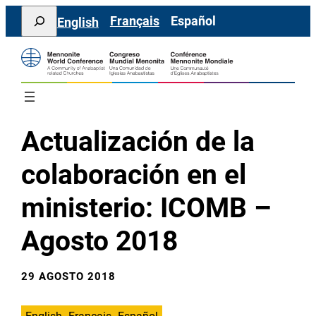
Saltar
Search
Français
Español
English
al
contenido
Actualización de la
colaboración en el
ministerio: ICOMB –
Agosto 2018
29 AGOSTO 2018