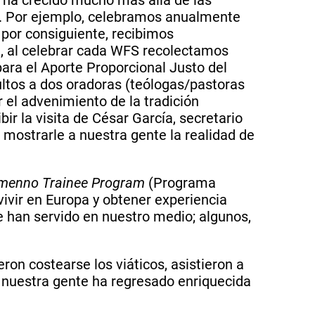
te. Por ejemplo, celebramos anualmente
 por consiguiente, recibimos
, al celebrar cada WFS recolectamos
ra el Aporte Proporcional Justo del
ltos a dos oradoras (teólogas/pastoras
 el advenimiento de la tradición
r la visita de César García, secretario
 mostrarle a nuestra gente la realidad de
rmenno Trainee Program
(Programa
vivir en Europa y obtener experiencia
e han servido en nuestro medio; algunos,
on costearse los viáticos, asistieron a
 nuestra gente ha regresado enriquecida