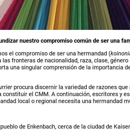
undizar nuestro compromiso común de ser una fam
os el compromiso de ser una hermandad (
koinoni
as fronteras de nacionalidad, raza, clase, género 
rta una singular comprensión de la importancia de
rrier
procura discernir la variedad de razones qu
constituir el CMM. A continuación, escritores y es
mandad local o regional necesita una hermandad m
ueblo de Enkenbach, cerca de la ciudad de Kaisers