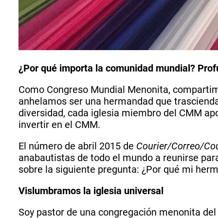
¿Por qué importa la comunidad mundial? Prof
Como Congreso Mundial Menonita, compartim
anhelamos ser una hermandad que trascienda l
diversidad, cada iglesia miembro del CMM apo
invertir en el CMM.
El número de abril 2015 de
Courier/Correo/Cou
anabautistas de todo el mundo a reunirse para 
sobre la siguiente pregunta: ¿Por qué mi her
Vislumbramos la iglesia universal
Soy pastor de una congregación menonita del p