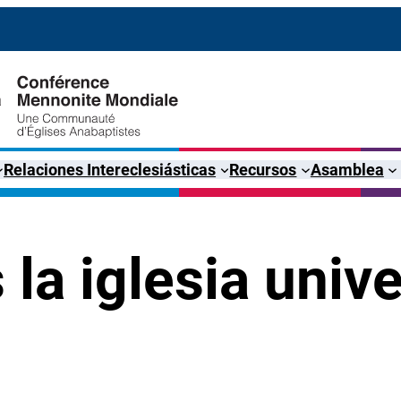
Relaciones Intereclesiásticas
Recursos
Asamblea
la iglesia unive