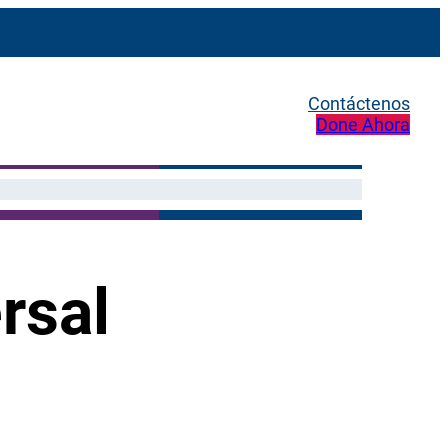
Contáctenos
Done Ahora
rsal