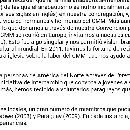
s) de las que el anabautismo se nutrió inicialmen
 sus siglas en inglés) en nuestra congregación, y,
la vida de hermanos y hermanas del CMM. Más aun
lo que donamos a través de nuestra Convención pa
 CMM se reunió en Europa, invitamos a nuestros cu
). Esto fue algo singular y nos permitió vislumbrar
ral mundial. En 2011, tuvimos la fortuna de recibi
ra iglesia sobre la labor del CMM, que nos ayudó a
a personas de América del Norte a través del
Inte
iniciativa de intercambio que convoca a jóvenes a 
demás, hemos recibido a voluntarios paraguayos qu
ones locales, un gran número de miembros que pudier
bwe (2003) y Paraguay (2009). En cada instancia,
periencias.