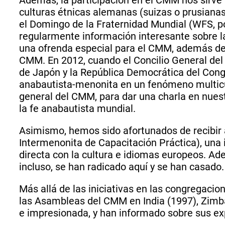
culturas étnicas alemanas (suizas o prusiana
el Domingo de la Fraternidad Mundial (WFS, por
regularmente información interesante sobre 
una ofrenda especial para el CMM, además de 
CMM. En 2012, cuando el Concilio General del
de Japón y la República Democrática del Congo
anabautista-menonita en un fenómeno multicultu
general del CMM, para dar una charla en nuest
la fe anabautista mundial.
Asimismo, hemos sido afortunados de recibir 
Intermenonita de Capacitación Práctica), una 
directa con la cultura e idiomas europeos. A
incluso, se han radicado aquí y se han casado.
Más allá de las iniciativas en las congregaci
las Asambleas del CMM en India (1997), Zimba
e impresionada, y han informado sobre sus ex