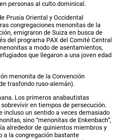
en personas al culto dominical.
 Prusia Oriental y Occidental
 otras congregaciones menonitas de la
ución, emigraron de Suiza en busca de
avés del programa PAX del Comité Central
s menonitas a modo de asentamientos,
refugiados que llegaron a una joven edad
ión menonita de la Convención
de trasfondo ruso-alemán).
mana. Los primeros anabautistas
 sobrevivir en tiempos de persecución.
, e incluso un sentido a veces demasiado
nonitas, sino “menonitas de Enkenbach”,
nía alrededor de quinientos miembros y
 a la congregación bastante