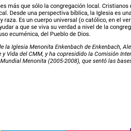
sia es más que sólo la congregación local. Cristiano
cal. Desde una perspectiva bíblica, la Iglesia es 
y raza. Es un cuerpo universal (o católico, en el ve
dar a que se viva su verdad a nivel de la congrega
luso ecuménica, del Pueblo de Dios.
 de la Iglesia Menonita Enkenbach de Enkenbach, Al
e y Vida del CMM, y ha copresidido la Comisión Inte
undial Menonita (2005-2008), que sentó las bases p