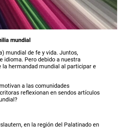
ilia mundial
a
) mundial de fe y vida. Juntos,
e idioma. Pero debido a nuestra
 la hermandad mundial al participar e
e motivan a las comunidades
critoras reflexionan en sendos artículos
undial?
lautern, en la región del Palatinado en