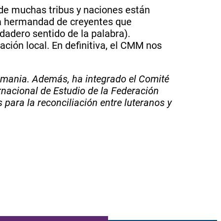
s de muchas tribus y naciones están
una hermandad de creyentes que
rdadero sentido de la palabra).
ción local. En definitiva, el CMM nos
emania. Además, ha integrado el Comité
rnacional de Estudio de la Federación
ara la reconciliación entre luteranos y