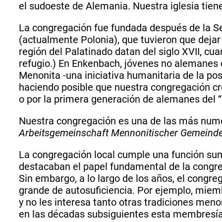
el sudoeste de Alemania. Nuestra iglesia tie
La congregación fue fundada después de la Se
(actualmente Polonia), que tuvieron que dejar
región del Palatinado datan del siglo XVII, c
refugio.) En Enkenbach, jóvenes no alemanes 
Menonita -una iniciativa humanitaria de la p
haciendo posible que nuestra congregación cr
o por la primera generación de alemanes del “
Nuestra congregación es una de las más num
Arbeitsgemeinschaft Mennonitischer Gemeind
La congregación local cumple una función su
destacaban el papel fundamental de la congreg
Sin embargo, a lo largo de los años, el congr
grande de autosuficiencia. Por ejemplo, miem
y no les interesa tanto otras tradiciones men
en las décadas subsiguientes esta membresí