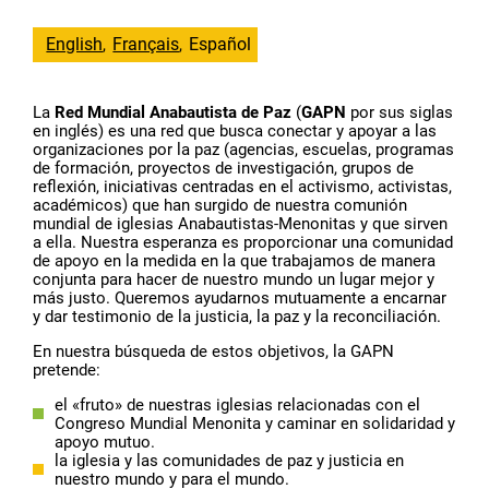
English
Français
Español
La
Red Mundial Anabautista de Paz
(
GAPN
por sus siglas
en inglés) es una red que busca conectar y apoyar a las
organizaciones por la paz (agencias, escuelas, programas
de formación, proyectos de investigación, grupos de
reflexión, iniciativas centradas en el activismo, activistas,
académicos) que han surgido de nuestra comunión
mundial de iglesias Anabautistas-Menonitas y que sirven
a ella. Nuestra esperanza es proporcionar una comunidad
de apoyo en la medida en la que trabajamos de manera
conjunta para hacer de nuestro mundo un lugar mejor y
más justo. Queremos ayudarnos mutuamente a encarnar
y dar testimonio de la justicia, la paz y la reconciliación.
En nuestra búsqueda de estos objetivos, la GAPN
pretende:
el «fruto» de nuestras iglesias relacionadas con el
Congreso Mundial Menonita y caminar en solidaridad y
apoyo mutuo.
la iglesia y las comunidades de paz y justicia en
nuestro mundo y para el mundo.