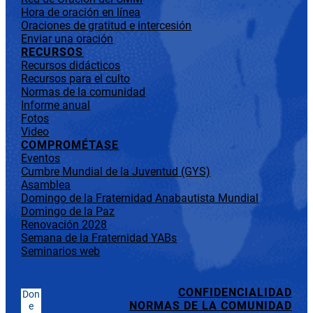
Hora de oración en línea
Oraciones de gratitud e intercesión
Enviar una oración
RECURSOS
Recursos didácticos
Recursos para el culto
Normas de la comunidad
Informe anual
Fotos
Video
COMPROMÉTASE
Eventos
Cumbre Mundial de la Juventud (GYS)
Asamblea
Domingo de la Fraternidad Anabautista Mundial
Domingo de la Paz
Renovación 2028
Semana de la Fraternidad YABs
Seminarios web
CONFIDENCIALIDAD
Don
NORMAS DE LA COMUNIDAD
e