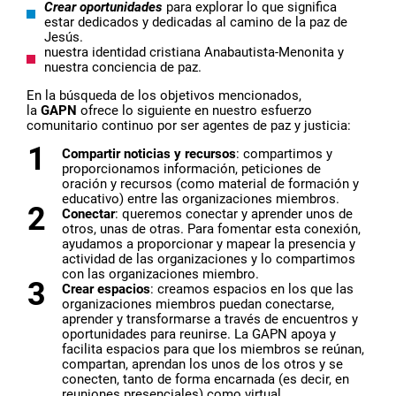
Crear oportunidades
para explorar lo que significa
estar dedicados y dedicadas al camino de la paz de
Jesús.
nuestra identidad cristiana Anabautista-Menonita y
nuestra conciencia de paz.
En la búsqueda de los objetivos mencionados,
la
GAPN
ofrece lo siguiente en nuestro esfuerzo
comunitario continuo por ser agentes de paz y justicia:
Compartir noticias y recursos
: compartimos y
proporcionamos información, peticiones de
oración y recursos (como material de formación y
educativo) entre las organizaciones miembros.
Conectar
: queremos conectar y aprender unos de
otros, unas de otras. Para fomentar esta conexión,
ayudamos a proporcionar y mapear la presencia y
actividad de las organizaciones y lo compartimos
con las organizaciones miembro.
Crear espacios
: creamos espacios en los que las
organizaciones miembros puedan conectarse,
aprender y transformarse a través de encuentros y
oportunidades para reunirse. La GAPN apoya y
facilita espacios para que los miembros se reúnan,
compartan, aprendan los unos de los otros y se
conecten, tanto de forma encarnada (es decir, en
reuniones presenciales) como virtual.