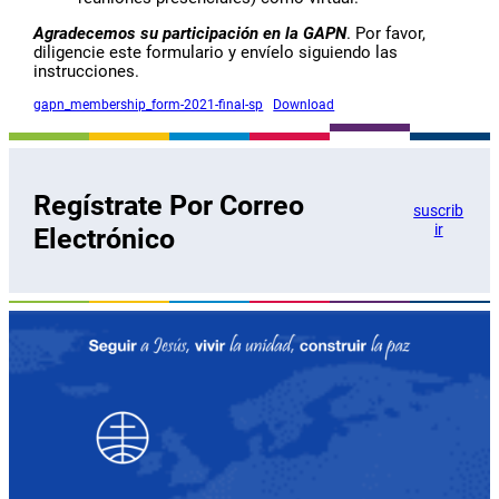
Agradecemos su participación en la GAPN
. Por favor,
diligencie este formulario y envíelo siguiendo las
instrucciones.
gapn_membership_form-2021-final-sp
Download
Regístrate Por Correo
suscrib
ir
Electrónico