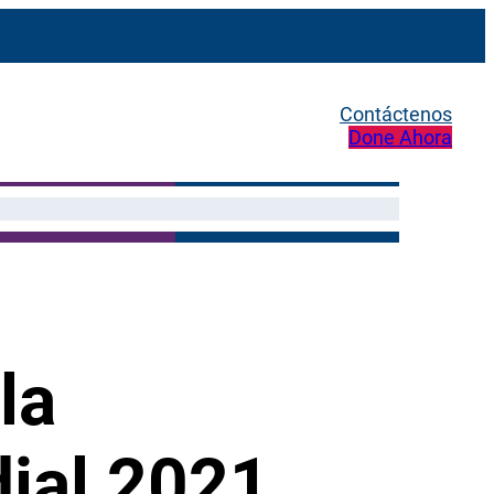
Contáctenos
Done Ahora
la
ial 2021