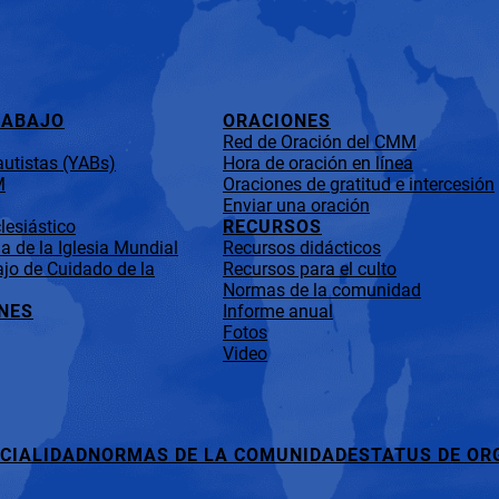
RABAJO
ORACIONES
Red de Oración del CMM
utistas (YABs)
Hora de oración en línea
M
Oraciones de gratitud e intercesión
Enviar una oración
lesiástico
RECURSOS
 de la Iglesia Mundial
Recursos didácticos
jo de Cuidado de la
Recursos para el culto
Normas de la comunidad
NES
Informe anual
Fotos
Video
CIALIDAD
NORMAS DE LA COMUNIDAD
ESTATUS DE OR