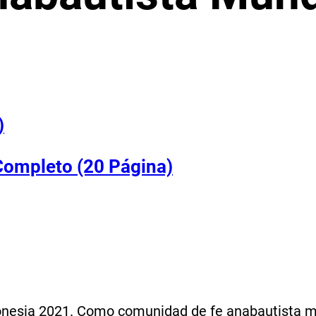
)
Completo (20 Página)
donesia 2021. Como comunidad de fe anabautista m