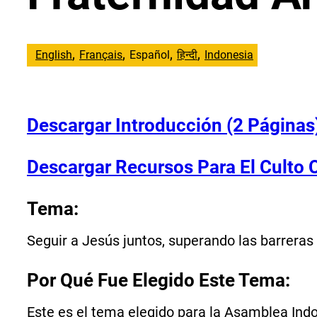
English
Français
Español
हिन्दी
Indonesia
Descargar Introducción (2 Páginas
Descargar Recursos Para El Culto 
Tema:
Seguir a Jesús juntos, superando las barreras
Por Qué Fue Elegido Este Tema:
Este es el tema elegido para la Asamblea In