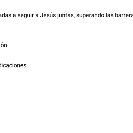
s a seguir a Jesús juntas, superando las barreras.
ión
edicaciones