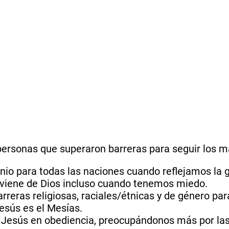
personas que superaron barreras para seguir los 
nio para todas las naciones cuando reflejamos la g
roviene de Dios incluso cuando tenemos miedo.
arreras religiosas, raciales/étnicas y de género pa
esús es el Mesías.
a Jesús en obediencia, preocupándonos más por las